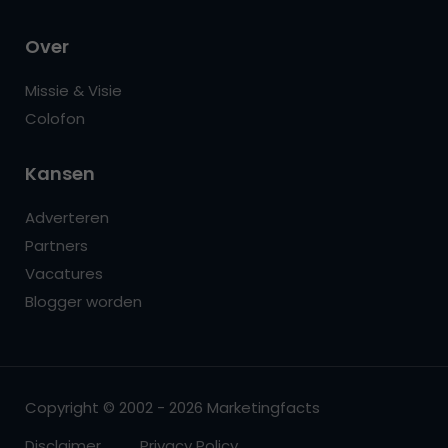
Over
Missie & Visie
Colofon
Kansen
Adverteren
Partners
Vacatures
Blogger worden
Copyright © 2002 - 2026 Marketingfacts
Disclaimer
Privacy Policy