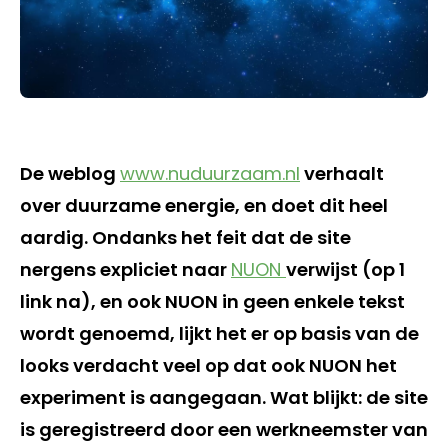
De weblog
www.nuduurzaam.nl
verhaalt
over duurzame energie, en doet dit heel
aardig. Ondanks het feit dat de site
nergens expliciet naar
NUON
verwijst (op 1
link na), en ook NUON in geen enkele tekst
wordt genoemd, lijkt het er op basis van de
looks verdacht veel op dat ook NUON het
experiment is aangegaan. Wat blijkt: de site
is geregistreerd door een werkneemster van