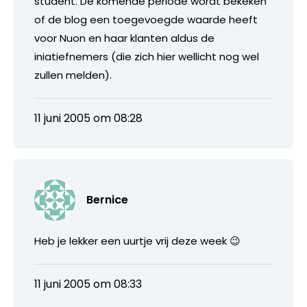
student. De komende periode wordt bekeken
of de blog een toegevoegde waarde heeft
voor Nuon en haar klanten aldus de
iniatiefnemers (die zich hier wellicht nog wel
zullen melden).
11 juni 2005 om 08:28
Bernice
Heb je lekker een uurtje vrij deze week 😉
11 juni 2005 om 08:33