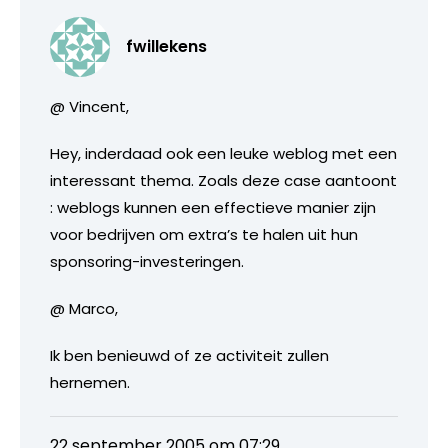
fwillekens
@ Vincent,
Hey, inderdaad ook een leuke weblog met een
interessant thema. Zoals deze case aantoont
: weblogs kunnen een effectieve manier zijn
voor bedrijven om extra’s te halen uit hun
sponsoring-investeringen.
@ Marco,
Ik ben benieuwd of ze activiteit zullen
hernemen.
22 september 2005 om 07:29