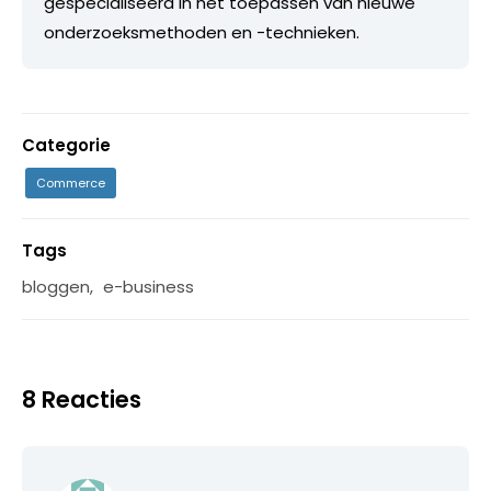
gespecialiseerd in het toepassen van nieuwe
onderzoeksmethoden en -technieken.
Categorie
Commerce
Tags
bloggen
,
e-business
8 Reacties