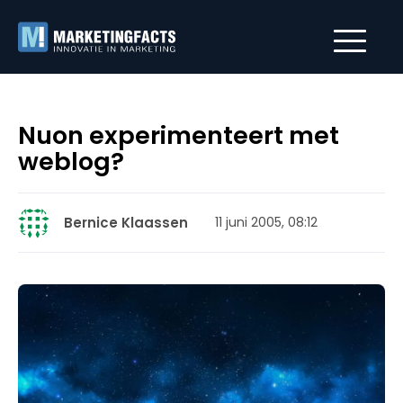
Nuon experimenteert met
weblog?
Bernice Klaassen
11 juni 2005, 08:12