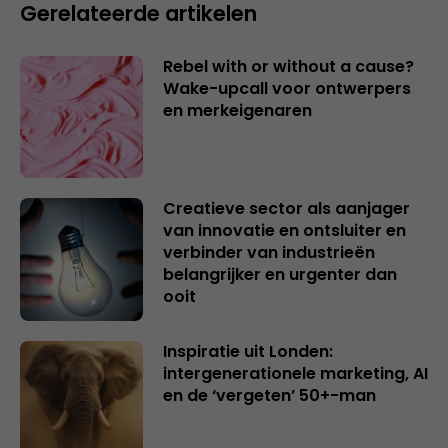
Gerelateerde artikelen
Rebel with or without a cause?
Wake-upcall voor ontwerpers
en merkeigenaren
Creatieve sector als aanjager
van innovatie en ontsluiter en
verbinder van industrieën
belangrijker en urgenter dan
ooit
Inspiratie uit Londen:
intergenerationele marketing, AI
en de ‘vergeten’ 50+-man