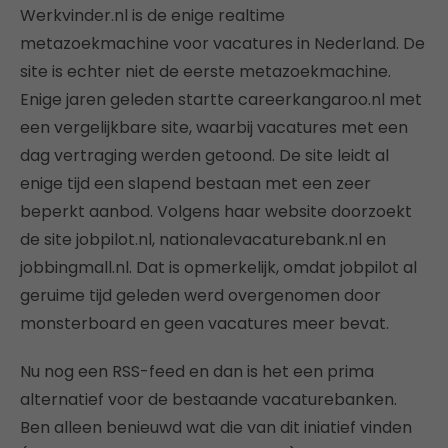
Werkvinder.nl is de enige realtime
metazoekmachine voor vacatures in Nederland. De
site is echter niet de eerste metazoekmachine.
Enige jaren geleden startte careerkangaroo.nl met
een vergelijkbare site, waarbij vacatures met een
dag vertraging werden getoond. De site leidt al
enige tijd een slapend bestaan met een zeer
beperkt aanbod. Volgens haar website doorzoekt
de site jobpilot.nl, nationalevacaturebank.nl en
jobbingmall.nl. Dat is opmerkelijk, omdat jobpilot al
geruime tijd geleden werd overgenomen door
monsterboard en geen vacatures meer bevat.
Nu nog een RSS-feed en dan is het een prima
alternatief voor de bestaande vacaturebanken.
Ben alleen benieuwd wat die van dit iniatief vinden