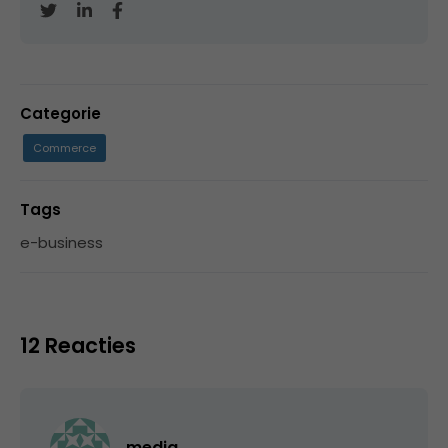
Categorie
Commerce
Tags
e-business
12 Reacties
media