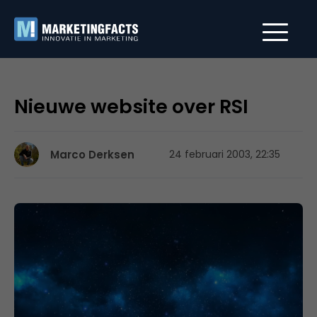
Nieuwe website over RSI
Marco Derksen
24 februari 2003, 22:35