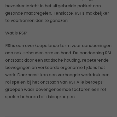
bezoeker inzicht in het uitgebreide pakket aan
gezonde maatregelen. Tenslotte, RSI is makkelijker
te voorkomen dan te genezen.
Wat is RSI?
RSI is een overkoepelende term voor aandoeningen
aan nek, schouder, arm en hand. De aandoening RSI
ontstaat door een statische houding, repeterende
bewegingen en verkeerde ergonomie tijdens het
werk. Daarnaast kan een verhoogde werkdruk een
rol spelen bij het ontstaan van RSI. Alle beroeps-
groepen waar bovengenoemde factoren een rol
spelen behoren tot risicogroepen.