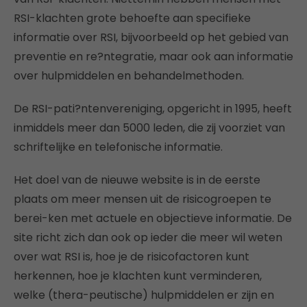
RSI-klachten grote behoefte aan specifieke
informatie over RSI, bijvoorbeeld op het gebied van
preventie en re?ntegratie, maar ook aan informatie
over hulpmiddelen en behandelmethoden.
De RSI-pati?ntenvereniging, opgericht in 1995, heeft
inmiddels meer dan 5000 leden, die zij voorziet van
schriftelijke en telefonische informatie.
Het doel van de nieuwe website is in de eerste
plaats om meer mensen uit de risicogroepen te
berei-ken met actuele en objectieve informatie. De
site richt zich dan ook op ieder die meer wil weten
over wat RSI is, hoe je de risicofactoren kunt
herkennen, hoe je klachten kunt verminderen,
welke (thera-peutische) hulpmiddelen er zijn en