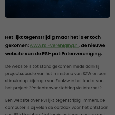
Het lijkt tegenstrijdig maar het is er toch
gekomen:
www.rsi-vereniging.nl
, de nieuwe
website van de RSI-pati?ntenvereniging.
De website is tot stand gekomen mede dankzij
projectsubsidie van het ministerie van SZW en een
stimuleringsbijdrage van ZonMw in het kader van
het project ?Patientenvoorlichting via Internet?.
Een website over RSI lijkt tegenstrijdig. Immers, de
computer is bij velen de oorzaak voor het ontstaan
van RSI-klachten. Niettemin hebben mensen met