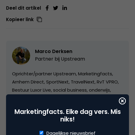
Deel dit artikel
Kopieer link
Marco Derksen
Partner bij
Upstream
Oprichter/partner Upstream, Marketingfacts,
Arnhem Direct, SportNext, TravelNext, RvT VPRO,
Bestuur Luxor Live, social business, onderwijs,
fotografie en vader!
Marketingfacts. Elke dag vers. Mis
niks!
Dagelijkse nieuwsbrief