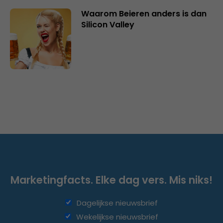
Waarom Beieren anders is dan
Silicon Valley
Marketingfacts. Elke dag vers. Mis niks!
Dagelijkse nieuwsbrief
Wekelijkse nieuwsbrief