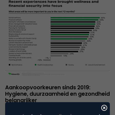
Aankoopvoorkeuren sinds 2019:
Hygiene, duurzaamheid en gezondheid
belangrijker
Kijk je als marketeer of als merk naar onderstaande