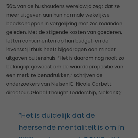
56% van de huishoudens wereldwijd zegt dat ze
meer uitgeven aan hun normale wekelijkse
boodschappen in vergelijking met zes maanden
geleden. Met de stijgende kosten van goederen,
letten consumenten op hun budget, en de
levensstijl thuis heeft bijgedragen aan minder
uitgaven buitenshuis. “Het is daarom nog nooit zo
belangrijk geweest om de waardepropositie van
een merk te benadrukken,” schrijven de
onderzoekers van NielsenIQ. Nicole Corbett,
directeur, Global Thought Leadership, NielsenIQ:
“Het is duidelijk dat de
heersende mentaliteit is om in