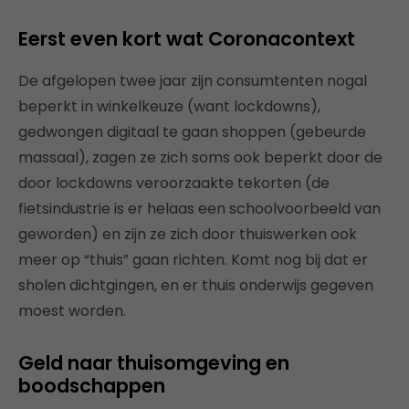
Eerst even kort wat Coronacontext
De afgelopen twee jaar zijn consumtenten nogal
beperkt in winkelkeuze (want lockdowns),
gedwongen digitaal te gaan shoppen (gebeurde
massaal), zagen ze zich soms ook beperkt door de
door lockdowns veroorzaakte tekorten (de
fietsindustrie is er helaas een schoolvoorbeeld van
geworden) en zijn ze zich door thuiswerken ook
meer op “thuis” gaan richten. Komt nog bij dat er
sholen dichtgingen, en er thuis onderwijs gegeven
moest worden.
Geld naar thuisomgeving en
boodschappen