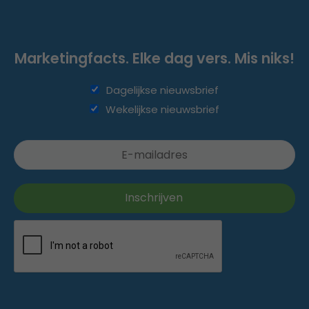
Marketingfacts. Elke dag vers. Mis niks!
Dagelijkse nieuwsbrief
Wekelijkse nieuwsbrief