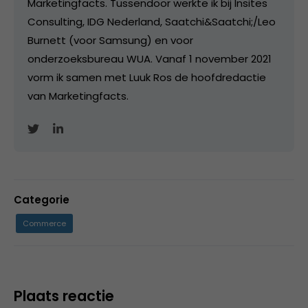
Marketingfacts. Tussendoor werkte ik bij Insites
Consulting, IDG Nederland, Saatchi&Saatchi;/Leo
Burnett (voor Samsung) en voor
onderzoeksbureau WUA. Vanaf 1 november 2021
vorm ik samen met Luuk Ros de hoofdredactie
van Marketingfacts.
Categorie
Commerce
Plaats reactie