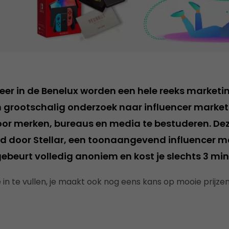
keer in de Benelux worden een hele reeks marketi
 grootschalig onderzoek naar influencer market
or merken, bureaus en media te bestuderen. De
d door Stellar, een toonaangevend influencer m
gebeurt volledig anoniem en kost je slechts 3 mi
in te vullen, je maakt ook nog eens kans op mooie prijzen