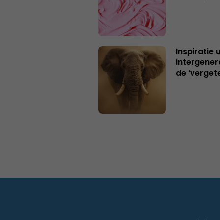
Inspiratie 
intergener
de ‘verget