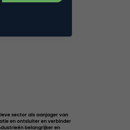
ieve sector als aanjager van
atie en ontsluiter en verbinder
ndustrieën belangrijker en