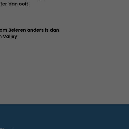
ter dan ooit
m Beieren anders is dan
n Valley