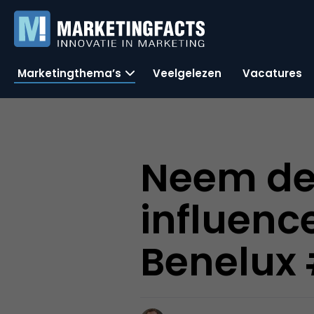
Marketingthema’s
Veelgelezen
Vacatures
Neem dee
influenc
Benelux