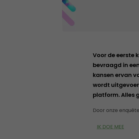
Voor de eerste 
bevraagd in een
kansen ervan vo
wordt uitgevoer
platform. Alles 
Door onze enquête 
IK DOE MEE