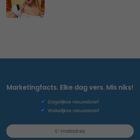
Marketingfacts. Elke dag vers. Mis niks!
Dagelijkse nieuwsbrief
Wekelijkse nieuwsbrief