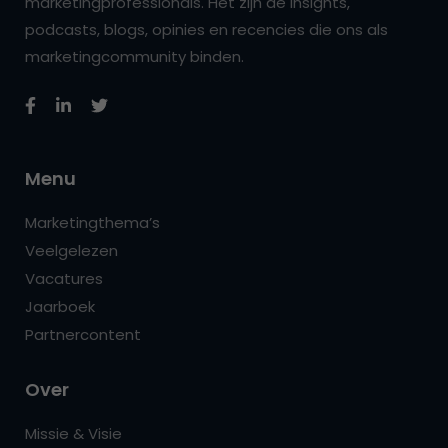
marketingprofessionals. Het zijn de insights,
podcasts, blogs, opinies en recencies die ons als
marketingcommunity binden.
Menu
Marketingthema’s
Veelgelezen
Vacatures
Jaarboek
Partnercontent
Over
Missie & Visie