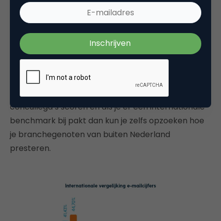
scoren. De CTO en CTR van Nederlandse e-
mailcampagnes doen het stukken beter; de opens
zijn vergelijkbaar.
De Nederlandse E-mail Marketing Benchmark 2024
geeft bijzonder veel inzicht in de Nederlandse e-
mailcijfers. Zo kun je alle e-mailcijfers per branche
bekijken. Het is altijd zinvol om te achterhalen hoe je
concullega’s scoren en als je er een internationale
benchmark bij pakt dan kun je zelfs opzoeken hoe
je branchegenoten van buiten Nederland
presteren.