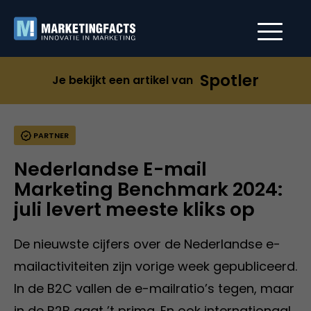
Spotler
Je bekijkt een artikel van
PARTNER
Nederlandse E-mail
Marketing Benchmark 2024:
juli levert meeste kliks op
De nieuwste cijfers over de Nederlandse e-
mailactiviteiten zijn vorige week gepubliceerd.
In de B2C vallen de e-mailratio’s tegen, maar
in de B2B gaat ’t prima. En ook internationaal