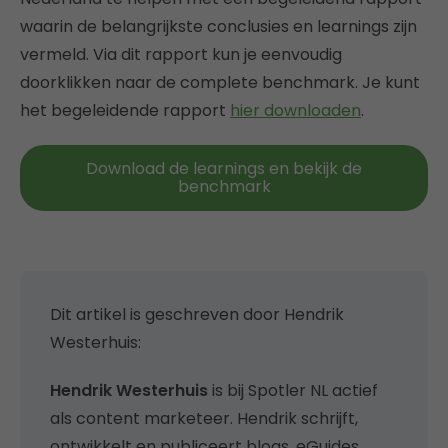
waarin de belangrijkste conclusies en learnings zijn
vermeld. Via dit rapport kun je eenvoudig
doorklikken naar de complete benchmark. Je kunt
het begeleidende rapport
hier downloaden
.
Download de learnings en bekijk de
benchmark
Dit artikel is geschreven door Hendrik
Westerhuis:
Hendrik Westerhuis
is bij Spotler NL actief
als content marketeer. Hendrik schrijft,
ontwikkelt en publiceert blogs, eGuides,