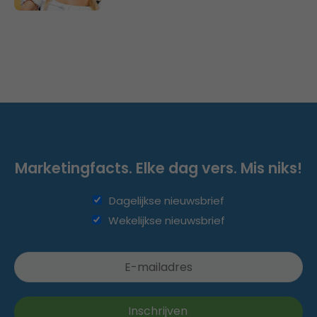
Marketingfacts. Elke dag vers. Mis niks!
Dagelijkse nieuwsbrief
Wekelijkse nieuwsbrief