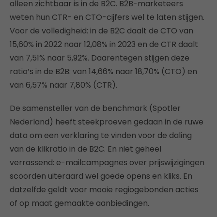
alleen zichtbaar is in de B2C. B2B-marketeers
weten hun CTR- en CTO-cijfers wel te laten stijgen.
Voor de volledigheid: in de B2C daalt de CTO van
15,60% in 2022 naar 12,08% in 2023 en de CTR daalt
van 7,51% naar 5,92%. Daarentegen stijgen deze
ratio’s in de B2B: van 14,66% naar 18,70% (CTO) en
van 6,57% naar 7,80% (CTR).
De samensteller van de benchmark (Spotler
Nederland) heeft steekproeven gedaan in de ruwe
data om een verklaring te vinden voor de daling
van de klikratio in de B2C. En niet geheel
verrassend: e-mailcampagnes over prijswijzigingen
scoorden uiteraard wel goede opens en kliks. En
datzelfde geldt voor mooie regiogebonden acties
of op maat gemaakte aanbiedingen.