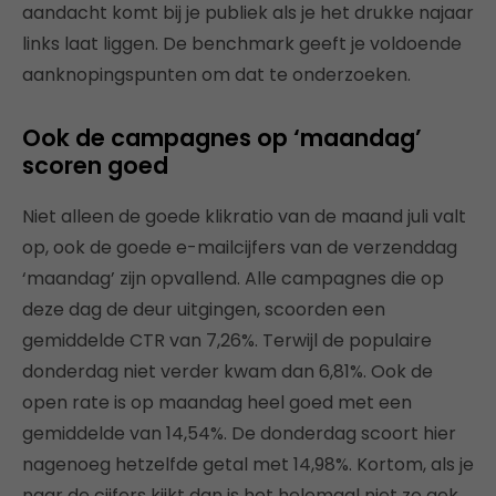
aandacht komt bij je publiek als je het drukke najaar
links laat liggen. De benchmark geeft je voldoende
aanknopingspunten om dat te onderzoeken.
Ook de campagnes op ‘maandag’
scoren goed
Niet alleen de goede klikratio van de maand juli valt
op, ook de goede e-mailcijfers van de verzenddag
‘maandag’ zijn opvallend. Alle campagnes die op
deze dag de deur uitgingen, scoorden een
gemiddelde CTR van 7,26%. Terwijl de populaire
donderdag niet verder kwam dan 6,81%. Ook de
open rate is op maandag heel goed met een
gemiddelde van 14,54%. De donderdag scoort hier
nagenoeg hetzelfde getal met 14,98%. Kortom, als je
naar de cijfers kijkt dan is het helemaal niet zo gek