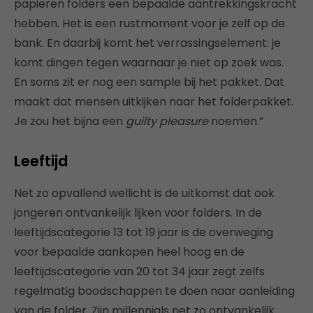
papieren folders een bepaalde aantrekkingskracht
hebben. Het is een rustmoment voor je zelf op de
bank. En daarbij komt het verrassingselement: je
komt dingen tegen waarnaar je niet op zoek was.
En soms zit er nog een sample bij het pakket. Dat
maakt dat mensen uitkijken naar het folderpakket.
Je zou het bijna een
guilty pleasure
noemen.”
Leeftijd
Net zo opvallend wellicht is de uitkomst dat ook
jongeren ontvankelijk lijken voor folders. In de
leeftijdscategorie 13 tot 19 jaar is de overweging
voor bepaalde aankopen heel hoog en de
leeftijdscategorie van 20 tot 34 jaar zegt zelfs
regelmatig boodschappen te doen naar aanleiding
van de folder. Zijn millennials net zo ontvankelijk