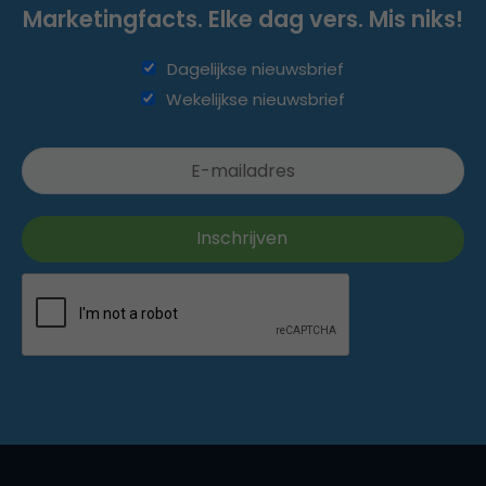
Marketingfacts. Elke dag vers. Mis niks!
Dagelijkse nieuwsbrief
Wekelijkse nieuwsbrief