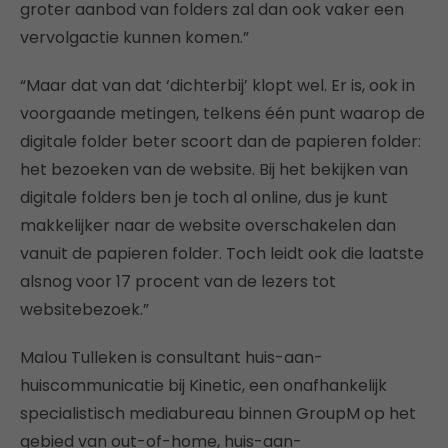
groter aanbod van folders zal dan ook vaker een
vervolgactie kunnen komen.”
“Maar dat van dat ‘dichterbij’ klopt wel. Er is, ook in
voorgaande metingen, telkens één punt waarop de
digitale folder beter scoort dan de papieren folder:
het bezoeken van de website. Bij het bekijken van
digitale folders ben je toch al online, dus je kunt
makkelijker naar de website overschakelen dan
vanuit de papieren folder. Toch leidt ook die laatste
alsnog voor 17 procent van de lezers tot
websitebezoek.”
Malou Tulleken is consultant huis-aan-
huiscommunicatie bij Kinetic, een onafhankelijk
specialistisch mediabureau binnen GroupM op het
gebied van out-of-home, huis-aan-