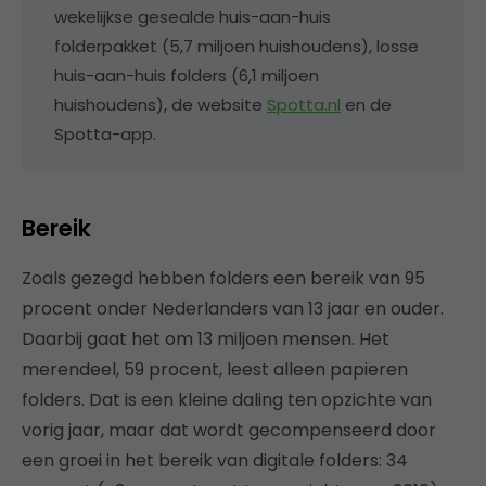
wekelijkse gesealde huis-aan-huis
folderpakket (5,7 miljoen huishoudens), losse
huis-aan-huis folders (6,1 miljoen
huishoudens), de website
Spotta.nl
en de
Spotta-app.
Bereik
Zoals gezegd hebben folders een bereik van 95
procent onder Nederlanders van 13 jaar en ouder.
Daarbij gaat het om 13 miljoen mensen. Het
merendeel, 59 procent, leest alleen papieren
folders. Dat is een kleine daling ten opzichte van
vorig jaar, maar dat wordt gecompenseerd door
een groei in het bereik van digitale folders: 34