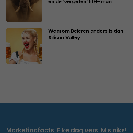
en de ‘vergeten’ 50+-man
Waarom Beieren anders is dan
Silicon Valley
Marketingfacts. Elke dag vers. Mis niks!