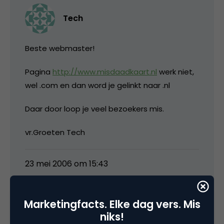
Tech
Beste webmaster!
Pagina
http://www.misdaadkaart.nl
werk niet,
wel .com en dan word je gelinkt naar .nl
Daar door loop je veel bezoekers mis.
vr.Groeten Tech
23 mei 2006 om 15:43
Marketingfacts. Elke dag vers. Mis
niks!
media