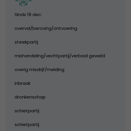
Sinds 19 dec:
overval/beroving/ontvoering
steekpartij
mishandeling/vechtpartij/verbaal geweld
overig misdrijf/melding
inbraak
dronkenschap
schietpartij
schietpartij