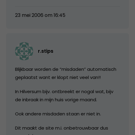
23 mei 2006 om 16:45
r.stips
Blijkbaar worden de “misdaden” automatisch
geplaatst want er klopt niet veel van!!
In Hilversum bijv. ontbreekt er nogal wat, bijv
de inbraak in mijn huis vorige maand.
Ook andere misdaden staan er niet in.
Dit maakt de site m.i. onbetrouwbaar dus