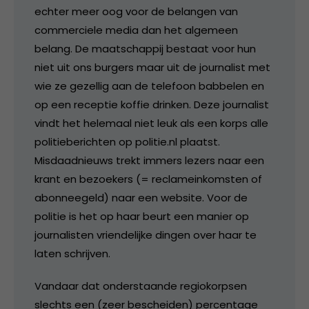
echter meer oog voor de belangen van
commerciele media dan het algemeen
belang. De maatschappij bestaat voor hun
niet uit ons burgers maar uit de journalist met
wie ze gezellig aan de telefoon babbelen en
op een receptie koffie drinken. Deze journalist
vindt het helemaal niet leuk als een korps alle
politieberichten op politie.nl plaatst.
Misdaadnieuws trekt immers lezers naar een
krant en bezoekers (= reclameinkomsten of
abonneegeld) naar een website. Voor de
politie is het op haar beurt een manier op
journalisten vriendelijke dingen over haar te
laten schrijven.
Vandaar dat onderstaande regiokorpsen
slechts een (zeer bescheiden) percentage