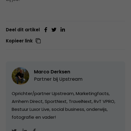
Deel dit artikel
Kopieer link
Marco Derksen
Partner bij
Upstream
Oprichter/partner Upstream, Marketingfacts,
Arnhem Direct, SportNext, TravelNext, RvT VPRO,
Bestuur Luxor Live, social business, onderwijs,
fotografie en vader!