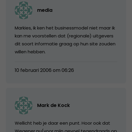
media
Markies, ik ken het businessmodel niet maar ik
kan me voorstellen dat (regionale) uitgevers
dit soort informatie graag op hun site zouden
willen hebben.
10 februari 2006 om 06:26
Mark de Kock
Wellicht heb je daar een punt. Hoor ook dat
Wegener nu(voor mijn gevoel tegendraads op