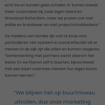
echt los en kunnen gaan schalen. Er komen steeds
meer corporaties bij, zoals Eigen Haard en
Woonstad Rotterdam, maar we praten ook met
politie en brandweer en met projectontwikkelaars.”
De melders van Homies zijn ook te koop voor
particulieren. Het systeem is vooral effectief als er
mensen in de wijk zijn die willen en kunnen reageren.
“Samenwerking met partners werkt daarom het
beste. En we flyeren zelf in buurten, bijvoorbeeld
met een kaart waarmee mensen hun eigen buren
kunnen werven.”
“We blijven het op buurtniveau
uitrollen, dus onze marketing