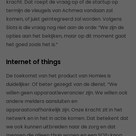
kracht. Dat roept de vraag op of de startup op
termijn de vleugels van Achmea vandaan zal
komen, of juist geïntegreerd zal worden. Volgens
Slots is die vraag nog niet aan de orde: “We zijn de
opties aan het bekijken, maar op dit moment gaat
het goed zoals het is.”
Internet of things
De toekomst van het product van Homies is
duidelijker. Of beter gezegd: van de dienst. “We
willen geen apparaatleverancier zijn. We willen ook
andere melders aansluiten en
apparaatonafhankelijk zijn. Onze kracht zit in het
netwerk en in het in actie komen. Dat betekent dat
we ook kunnen uitbreiden naar de zorg en dat
mensen die alleen thuis wonen en een SOS-knop