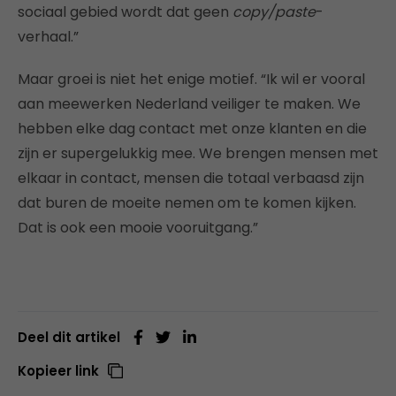
sociaal gebied wordt dat geen
copy/paste
-
verhaal.”
Maar groei is niet het enige motief. “Ik wil er vooral
aan meewerken Nederland veiliger te maken. We
hebben elke dag contact met onze klanten en die
zijn er supergelukkig mee. We brengen mensen met
elkaar in contact, mensen die totaal verbaasd zijn
dat buren de moeite nemen om te komen kijken.
Dat is ook een mooie vooruitgang.”
Deel dit artikel
Kopieer link