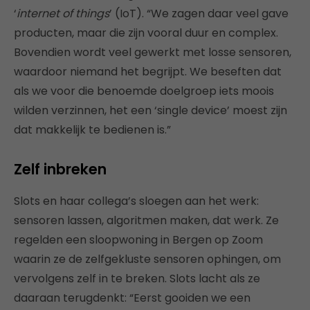
‘
internet of things
’ (IoT). “We zagen daar veel gave
producten, maar die zijn vooral duur en complex.
Bovendien wordt veel gewerkt met losse sensoren,
waardoor niemand het begrijpt. We beseften dat
als we voor die benoemde doelgroep iets moois
wilden verzinnen, het een ‘single device’ moest zijn
dat makkelijk te bedienen is.”
Zelf inbreken
Slots en haar collega’s sloegen aan het werk:
sensoren lassen, algoritmen maken, dat werk. Ze
regelden een sloopwoning in Bergen op Zoom
waarin ze de zelfgekluste sensoren ophingen, om
vervolgens zelf in te breken. Slots lacht als ze
daaraan terugdenkt: “Eerst gooiden we een