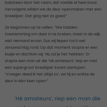
baksteen door het raam, dat voelde al heel stout.
Vervolgens wilden we de deur openmaken met een
breekijzer. Dat ging niet zo goed.”
Ze begonnen op te vallen. “We hadden
toestemming om daar in te breken, maar in de wijk
wist niemand ervan. Dus wij liepen toch wel
zenuwachtig rond. Op dat moment stopte er een
busje en dachten wij: ‘Nu zul je het hebben.’ Er
stapte een man uit die ‘Hé amateurs’ riep en met
een supergroot breekijzer kwam aanlopen.
‘Vroeger deed ik het altijd zo’, zei hij en wrikte de
deur in één keer open.”
‘Hé amateurs’, riep een man die