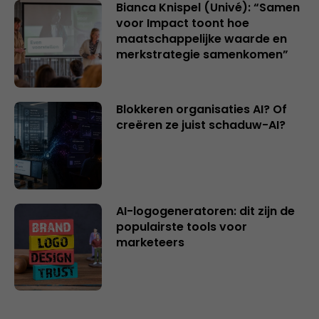
Bianca Knispel (Univé): “Samen
voor Impact toont hoe
maatschappelijke waarde en
merkstrategie samenkomen”
Blokkeren organisaties AI? Of
creëren ze juist schaduw-AI?
AI-logogeneratoren: dit zijn de
populairste tools voor
marketeers