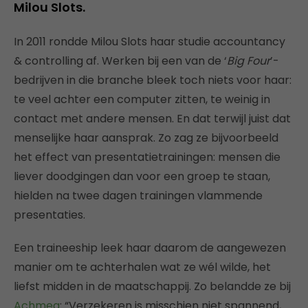
Milou Slots.
In 2011 rondde Milou Slots haar studie accountancy
& controlling af. Werken bij een van de ‘
Big Four
’-
bedrijven in die branche bleek toch niets voor haar:
te veel achter een computer zitten, te weinig in
contact met andere mensen. En dat terwijl juist dat
menselijke haar aansprak. Zo zag ze bijvoorbeeld
het effect van presentatietrainingen: mensen die
liever doodgingen dan voor een groep te staan,
hielden na twee dagen trainingen vlammende
presentaties.
Een traineeship leek haar daarom de aangewezen
manier om te achterhalen wat ze wél wilde, het
liefst midden in de maatschappij. Zo belandde ze bij
Achmea
: “Verzekeren is misschien niet spannend,