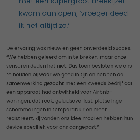
met een supergroot breekijzer
kwam aanlopen, ‘vroeger deed
ik het altijd zo.’
De ervaring was nieuw en geen onverdeeld succes.
“We hebben geleerd om in te breken, maar onze
sensoren deden het niet. Dus toen besloten we ons
te houden bij waar we goed in zijn en hebben de
samenwerking gezocht met een Zweeds bedrijf dat
een apparaat had ontwikkeld voor Airbnb-
woningen, dat rook, geluidsoverlast, plotselinge
schommelingen in temperatuur en meer
registreert. Zij vonden ons idee mooi en hebben hun
device specifiek voor ons aangepast.”