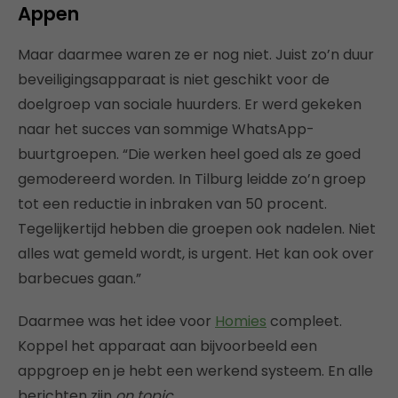
Appen
Maar daarmee waren ze er nog niet. Juist zo’n duur
beveiligingsapparaat is niet geschikt voor de
doelgroep van sociale huurders. Er werd gekeken
naar het succes van sommige WhatsApp-
buurtgroepen. “Die werken heel goed als ze goed
gemodereerd worden. In Tilburg leidde zo’n groep
tot een reductie in inbraken van 50 procent.
Tegelijkertijd hebben die groepen ook nadelen. Niet
alles wat gemeld wordt, is urgent. Het kan ook over
barbecues gaan.”
Daarmee was het idee voor
Homies
compleet.
Koppel het apparaat aan bijvoorbeeld een
appgroep en je hebt een werkend systeem. En alle
berichten zijn
on topic
.