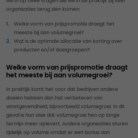
we in op twee vragen die we in de praktijk bij veel
organisaties terug zien komen:
Welke vorm van prijspromotie draagt het
meeste bij aan volumegroei?
Wat is de optimale allocatie van korting over
producten en/of doelgroepen?
Welke vorm van prijspromotie draagt
het meeste bij aan volumegroei?
In praktijk komt het voor dat bedrijven andere
doelen hebben dan het verbeteren van
winstgevendheid, bijvoorbeeld volumegroei. In dit
geval is hun visie dat volumegroei hen op lange
termijn meer oplevert. Andere organisaties sturen
tijdelijk op volume omdat er een bonus aan