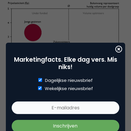
Marketingfacts. Elke dag vers. Mis
niks!
Dagelijkse nieuwsbrief
Wekelijkse nieuwsbrief
Wat opvalt is dat de doelgroepen niet alleen
verschillen in prijselasticiteit maar ook in korting die
ze gemiddeld ontvangen. Jonge gezinnen hebben
bijvoorbeeld een hoge prijselasticiteit en zijn dus