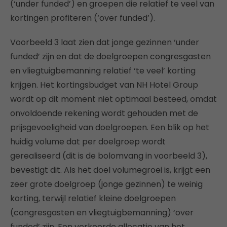
(‘under funded’) en groepen die relatief te veel van
kortingen profiteren (‘over funded’).
Voorbeeld 3 laat zien dat jonge gezinnen ‘under
funded’ zijn en dat de doelgroepen congresgasten
en vliegtuigbemanning relatief ‘te veel’ korting
krijgen. Het kortingsbudget van NH Hotel Group
wordt op dit moment niet optimaal besteed, omdat
onvoldoende rekening wordt gehouden met de
prijsgevoeligheid van doelgroepen. Een blik op het
huidig volume dat per doelgroep wordt
gerealiseerd (dit is de bolomvang in voorbeeld 3),
bevestigt dit. Als het doel volumegroei is, krijgt een
zeer grote doelgroep (jonge gezinnen) te weinig
korting, terwijl relatief kleine doelgroepen
(congresgasten en vliegtuigbemanning) ‘over
funded’ zijn. Een verkeerde allocatie van het