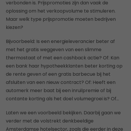
verbonden is. Prijspromoties zijn dan vaak de
oplossing om het verkoopvolume te stimuleren.
Maar welk type prijspromotie moeten bedrijven
kiezen?
Bijvoorbeeld: Is een energieleverancier beter af
met het gratis weggeven van een slimme
thermostaat of met een cashback actie? Of: Kan
een bank haar hypotheekklanten beter korting op
de rente geven of een gratis barbecue bij het
afsluiten van een nieuw contract? Of: Heeft een
automerk meer baat bij een inruilpremie of bij
contante korting als het doel volumegroei is? Of…
Laten we een voorbeeld bekijken. Daarbij gaan we
verder met de volstrekt denkbeeldige
Amsterdamse hotelsector, zoals die eerder in deze