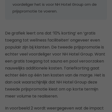
voordeliger het is voor NH Hotel Group om de
prijspromotie te voeren.
De grafiek leert ons dat ‘10% korting‘ en ‘gratis
toegang tot wellness faciliteiten’ ongeveer even
populair zijn bij klanten. De tweede prijspromotie is
echter veel voordeliger voor NH Hotel Group. Want
een gratis toegang tot sauna en pool veroorzaken
nauwelijks additionele kosten. Tariefkorting gaat
echter één op één ten kosten van de marge. Het is
dan ook waarschijnlijk dat NH Hotel Group deze
tweede prijspromotie kiest om op korte termijn
meer volume te realiseren.
In voorbeeld 2 wordt weergegeven wat de impact