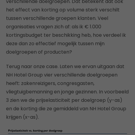
verschillende doelgroepen. Dat betekent dat ook
het effect van korting op volume sterk verschilt
tussen verschillende groepen klanten. Veel
organisaties vragen zich af: als ik € 1.000
kortingsbudget ter beschikking heb, hoe verdeel ik
deze dan zo effectief mogelijk tussen mijn
doelgroepen of producten?
Terug naar onze case. Laten we ervan uitgaan dat
NH Hotel Group vier verschillende doelgroepen
heeft: zakenreizigers, congresgasten,
vliegtuigbemanning en jonge gezinnen. In voorbeeld
3 zien we de prijselasticiteit per doelgroep (y-as)
en de korting die ze gemiddeld van NH Hotel Group
krijgen (x-as).