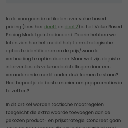
In de voorgaande artikelen over value based
pricing (lees hier
deel 1
en
deel 2
) is het Value Based
Pricing Model geïntroduceerd. Daarin hebben we
laten zien hoe het model helpt om strategische
opties te identificeren en de prijs/waarde
verhouding te optimaliseren. Maar wat zijn de juiste
interventies als volumedoelstellingen door een
veranderende markt onder druk komen te staan?
Hoe bepaal je de beste manier om prijspromoties in
te zetten?
In dit artikel worden tactische maatregelen
toegelicht die extra waarde toevoegen aan de
gekozen product- en prijsstrategie. Concreet gaan