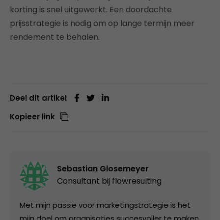
korting is snel uitgewerkt. Een doordachte
prijsstrategie is nodig om op lange termijn meer
rendement te behalen.
Deel dit artikel
Kopieer link
Sebastian Glosemeyer
Consultant bij
flowresulting
Met mijn passie voor marketingstrategie is het
mijn doel om organisaties succesvoller te maken.