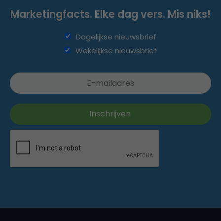
Marketingfacts. Elke dag vers. Mis niks!
Dagelijkse nieuwsbrief
Wekelijkse nieuwsbrief