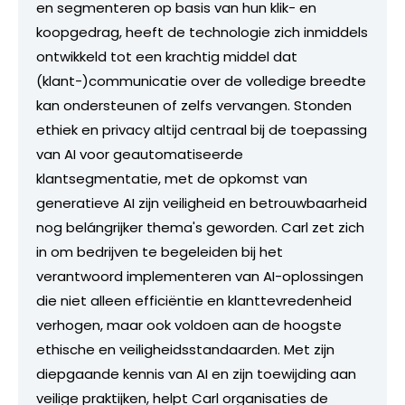
en segmenteren op basis van hun klik- en
koopgedrag, heeft de technologie zich inmiddels
ontwikkeld tot een krachtig middel dat
(klant-)communicatie over de volledige breedte
kan ondersteunen of zelfs vervangen. Stonden
ethiek en privacy altijd centraal bij de toepassing
van AI voor geautomatiseerde
klantsegmentatie, met de opkomst van
generatieve AI zijn veiligheid en betrouwbaarheid
nog belángrijker thema's geworden. Carl zet zich
in om bedrijven te begeleiden bij het
verantwoord implementeren van AI-oplossingen
die niet alleen efficiëntie en klanttevredenheid
verhogen, maar ook voldoen aan de hoogste
ethische en veiligheidsstandaarden. Met zijn
diepgaande kennis van AI en zijn toewijding aan
veilige praktijken, helpt Carl organisaties de