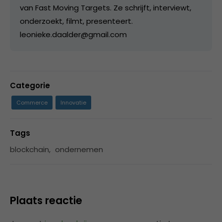
van Fast Moving Targets. Ze schrijft, interviewt,
onderzoekt, filmt, presenteert.
leonieke.daalder@gmail.com
Categorie
Commerce
Innovatie
Tags
blockchain
,
ondernemen
Plaats reactie