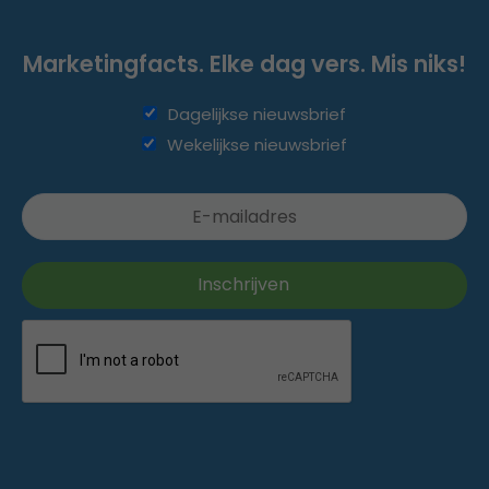
Marketingfacts. Elke dag vers. Mis niks!
Dagelijkse nieuwsbrief
Wekelijkse nieuwsbrief