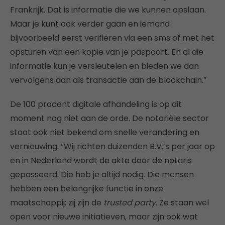
Frankrijk. Dat is informatie die we kunnen opslaan.
Maar je kunt ook verder gaan en iemand
bijvoorbeeld eerst verifiëren via een sms of met het
opsturen van een kopie van je paspoort. En al die
informatie kun je versleutelen en bieden we dan
vervolgens aan als transactie aan de blockchain.”
De 100 procent digitale afhandeling is op dit
moment nog niet aan de orde. De notariële sector
staat ook niet bekend om snelle verandering en
vernieuwing. “Wij richten duizenden B.V.’s per jaar op
en in Nederland wordt de akte door de notaris
gepasseerd. Die heb je altijd nodig. Die mensen
hebben een belangrijke functie in onze
maatschappij: zij zijn de
trusted party
. Ze staan wel
open voor nieuwe initiatieven, maar zijn ook wat