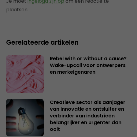
Je moet
ingelogd zijn op
om een reactie te
plaatsen.
Gerelateerde artikelen
Rebel with or without a cause?
Wake-upcall voor ontwerpers
en merkeigenaren
Creatieve sector als aanjager
van innovatie en ontsluiter en
verbinder van industrieën
belangrijker en urgenter dan
ooit