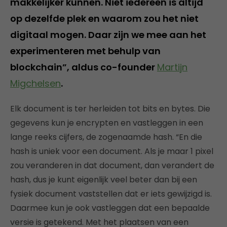
makkelijker kunnen. Niet iedereen is altijd
op dezelfde plek en waarom zou het niet
digitaal mogen. Daar zijn we mee aan het
experimenteren met behulp van
blockchain”, aldus co-founder
Martijn
Migchelsen
.
Elk document is ter herleiden tot bits en bytes. Die
gegevens kun je encrypten en vastleggen in een
lange reeks cijfers, de zogenaamde hash. “En die
hash is uniek voor een document. Als je maar 1 pixel
zou veranderen in dat document, dan verandert de
hash, dus je kunt eigenlijk veel beter dan bij een
fysiek document vaststellen dat er iets gewijzigd is.
Daarmee kun je ook vastleggen dat een bepaalde
versie is getekend. Met het plaatsen van een