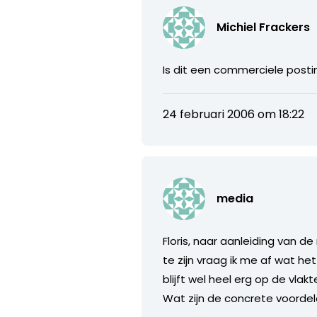
Michiel Frackers
Is dit een commerciele posti
24 februari 2006 om 18:22
media
Floris, naar aanleiding van de
te zijn vraag ik me af wat he
blijft wel heel erg op de vla
Wat zijn de concrete voordele