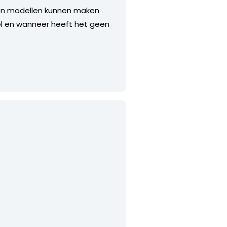
lden modellen kunnen maken
el en wanneer heeft het geen