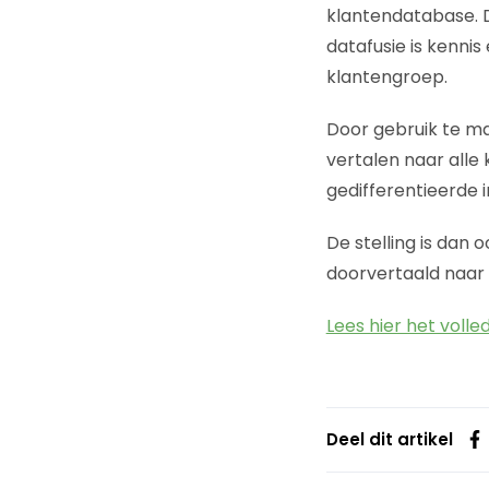
klantendatabase. 
datafusie is kenni
klantengroep.
Door gebruik te ma
vertalen naar alle
gedifferentieerde 
De stelling is dan
doorvertaald naar 
Lees hier het volled
Deel dit artikel