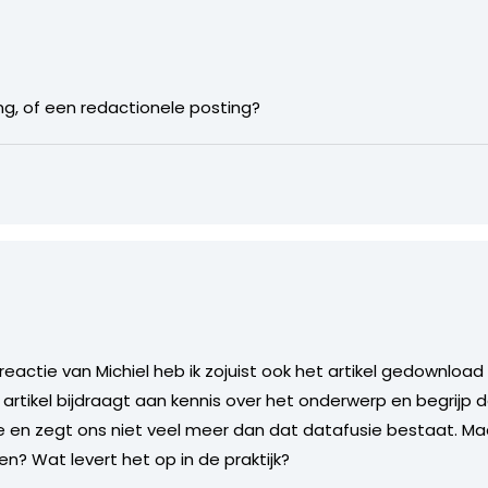
ng, of een redactionele posting?
 reactie van Michiel heb ik zojuist ook het artikel gedownload
t artikel bijdraagt aan kennis over het onderwerp en begrijp d
kte en zegt ons niet veel meer dan dat datafusie bestaat. M
n? Wat levert het op in de praktijk?