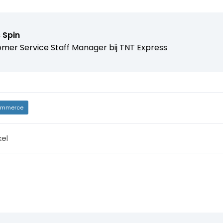
s Spin
mer Service Staff Manager bij TNT Express
mmerce
kel