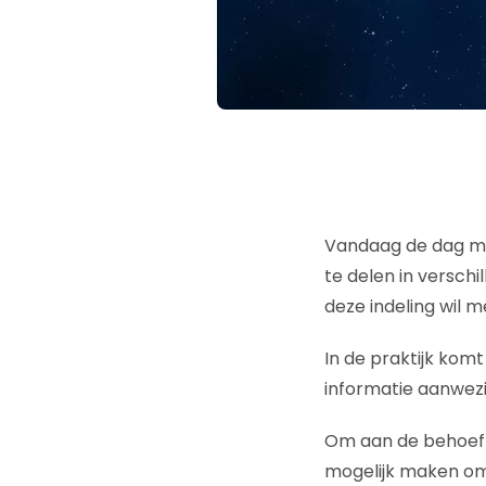
Vandaag de dag ma
te delen in versc
deze indeling wil 
In de praktijk kom
informatie aanwezi
Om aan de behoeft
mogelijk maken om