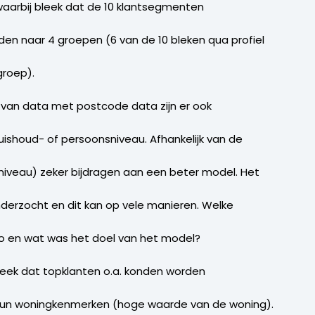
aarbij bleek dat de 10 klantsegmenten
n naar 4 groepen (6 van de 10 bleken qua profiel
groep).
n van data met postcode data zijn er ook
ishoud- of persoonsniveau. Afhankelijk van de
niveau) zeker bijdragen aan een beter model. Het
derzocht en dit kan op vele manieren. Welke
rco en wat was het doel van het model?
g bleek dat topklanten o.a. konden worden
 hun woningkenmerken (hoge waarde van de woning).