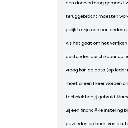
een doorvertaling gemaakt w
teruggebracht moesten worde
gelijk te zijn aan een andere 
Als het gaat om het verrijke
bestanden beschikbaar op hu
vraag kan de data (op ieder 
moet alleen 1 keer worden on
techniek heb jij gebruikt Ma
Bij een financiÃ«le instellin
gevonden op basis van o.a.