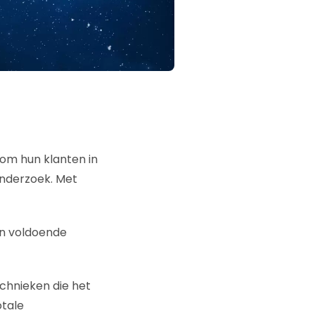
om hun klanten in
onderzoek. Met
ten voldoende
chnieken die het
otale