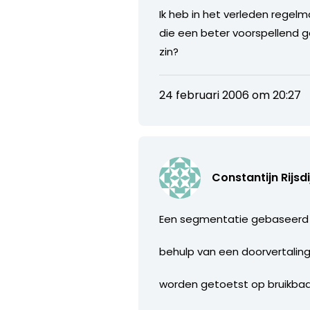
Ik heb in het verleden regel
die een beter voorspellend 
zin?
24 februari 2006 om 20:27
Constantijn Rijsdi
Een segmentatie gebaseerd 
behulp van een doorvertalin
worden getoetst op bruikbaar