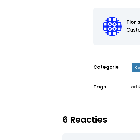
Flori
Custo
Categorie
Co
Tags
arti
6 Reacties