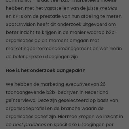
community – is dat veel b2b-marketeers moeite
hebben met het vaststellen van de juiste
metrics
en KPI’s om de prestatie van hun afdeling te meten.
SpotONvision heeft dit onderzoek uitgevoerd om
beter inzicht te krijgen in de manier waarop b2b-
organisaties op dit moment omgaan met
marketingperformancemanagement en wat hierin
de belangrijkste uitdagingen zijn.
Hoe is het onderzoek aangepakt?
We hebben de marketing
executives
van 26
toonaangevende b2b-bedrijven in Nederland
geïnterviewd. Deze zijn geselecteerd op basis van
organisatieprofiel en de branche waarin de
organisaties actief zijn. Hiermee kregen we inzicht in
de
best practices
en specifieke uitdagingen per