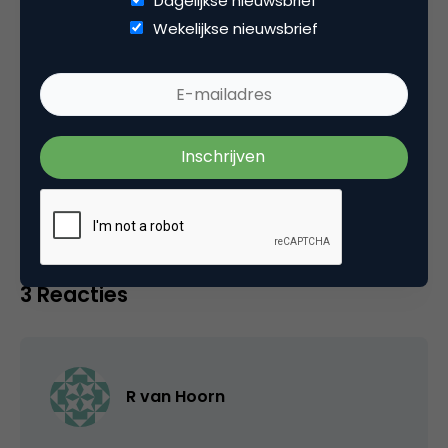
Dagelijkse nieuwsbrief
ambitieuze B2B-merken om hun prospects en
Wekelijkse nieuwsbrief
klanten om te zetten in loyale ambassadeurs.
Categorie
Commerce
3 Reacties
R van Hoorn