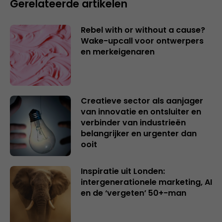
Gerelateerde artikelen
Rebel with or without a cause?
Wake-upcall voor ontwerpers
en merkeigenaren
Creatieve sector als aanjager
van innovatie en ontsluiter en
verbinder van industrieën
belangrijker en urgenter dan
ooit
Inspiratie uit Londen:
intergenerationele marketing, AI
en de ‘vergeten’ 50+-man