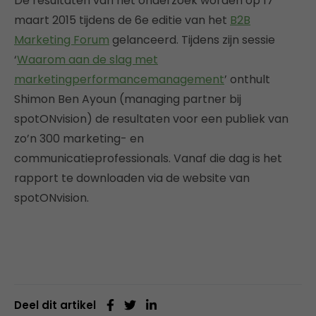
De resultaten van het onderzoek worden op 17
maart 2015 tijdens de 6e editie van het
B2B
Marketing Forum
gelanceerd. Tijdens zijn sessie
‘
Waarom aan de slag met
marketingperformancemanagement
’ onthult
Shimon Ben Ayoun (managing partner bij
spotONvision) de resultaten voor een publiek van
zo’n 300 marketing- en
communicatieprofessionals. Vanaf die dag is het
rapport te downloaden via de website van
spotONvision.
Deel dit artikel