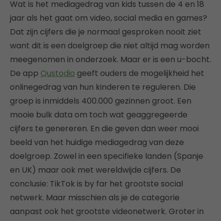
Wat is het mediagedrag van kids tussen de 4 en 18
jaar als het gaat om video, social media en games?
Dat zijn cijfers die je normaal gesproken nooit ziet
want dit is een doelgroep die niet altijd mag worden
meegenomen in onderzoek. Maar er is een u-bocht.
De app
Qustodio
geeft ouders de mogelijkheid het
onlinegedrag van hun kinderen te reguleren. Die
groep is inmiddels 400.000 gezinnen groot. Een
mooie bulk data om toch wat geaggregeerde
cijfers te genereren. En die geven dan weer mooi
beeld van het huidige mediagedrag van deze
doelgroep. Zowel in een specifieke landen (Spanje
en UK) maar ook met wereldwijde cijfers. De
conclusie: TikTok is by far het grootste social
netwerk. Maar misschien als je de categorie
aanpast ook het grootste videonetwerk. Groter in