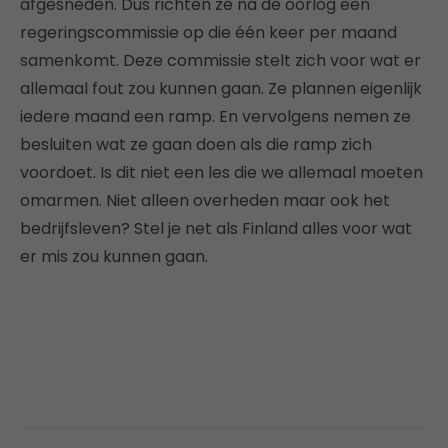
afgesneden. Dus richten ze na de oorlog een
regeringscommissie op die één keer per maand
samenkomt. Deze commissie stelt zich voor wat er
allemaal fout zou kunnen gaan. Ze plannen eigenlijk
iedere maand een ramp. En vervolgens nemen ze
besluiten wat ze gaan doen als die ramp zich
voordoet. Is dit niet een les die we allemaal moeten
omarmen. Niet alleen overheden maar ook het
bedrijfsleven? Stel je net als Finland alles voor wat
er mis zou kunnen gaan.