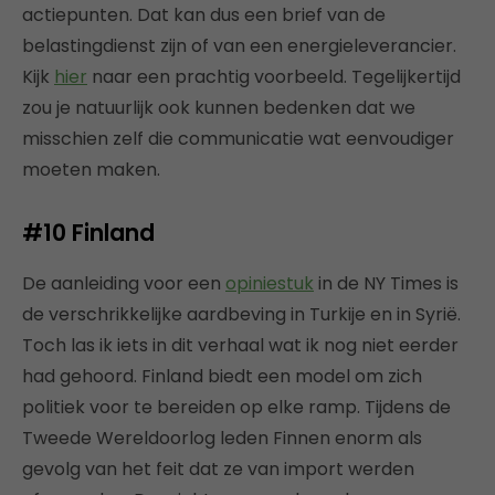
actiepunten. Dat kan dus een brief van de
belastingdienst zijn of van een energieleverancier.
Kijk
hier
naar een prachtig voorbeeld. Tegelijkertijd
zou je natuurlijk ook kunnen bedenken dat we
misschien zelf die communicatie wat eenvoudiger
moeten maken.
#10
Finland
De aanleiding voor een
opiniestuk
in de NY Times is
de verschrikkelijke aardbeving in Turkije en in Syrië.
Toch las ik iets in dit verhaal wat ik nog niet eerder
had gehoord. Finland biedt een model om zich
politiek voor te bereiden op elke ramp. Tijdens de
Tweede Wereldoorlog leden Finnen enorm als
gevolg van het feit dat ze van import werden