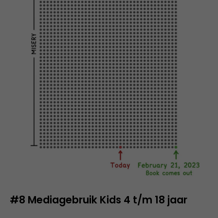
#8
Mediagebruik Kids 4 t/m 18 jaar