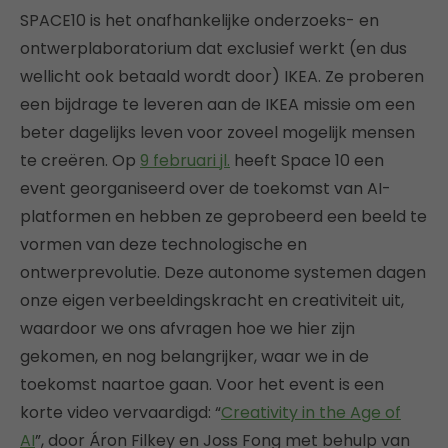
SPACE10 is het onafhankelijke onderzoeks- en
ontwerplaboratorium dat exclusief werkt (en dus
wellicht ook betaald wordt door) IKEA. Ze proberen
een bijdrage te leveren aan de IKEA missie om een ​​
beter dagelijks leven voor zoveel mogelijk mensen
te creëren. Op
9 februari jl.
heeft Space 10 een
event georganiseerd over de toekomst van AI-
platformen en hebben ze geprobeerd een beeld te
vormen van deze technologische en
ontwerprevolutie. Deze autonome systemen dagen
onze eigen verbeeldingskracht en creativiteit uit,
waardoor we ons afvragen hoe we hier zijn
gekomen, en nog belangrijker, waar we in de
toekomst naartoe gaan. Voor het event is een
korte video vervaardigd: “
Creativity in the Age of
AI
”, door Áron Filkey en Joss Fong met behulp van