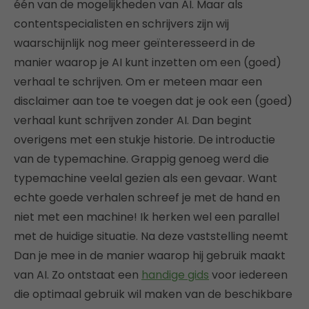
één van de mogelijkheden van AI. Maar als
contentspecialisten en schrijvers zijn wij
waarschijnlijk nog meer geïnteresseerd in de
manier waarop je AI kunt inzetten om een (goed)
verhaal te schrijven. Om er meteen maar een
disclaimer aan toe te voegen dat je ook een (goed)
verhaal kunt schrijven zonder AI. Dan begint
overigens met een stukje historie. De introductie
van de typemachine. Grappig genoeg werd die
typemachine veelal gezien als een gevaar. Want
echte goede verhalen schreef je met de hand en
niet met een machine! Ik herken wel een parallel
met de huidige situatie. Na deze vaststelling neemt
Dan je mee in de manier waarop hij gebruik maakt
van AI. Zo ontstaat een
handige gids
voor iedereen
die optimaal gebruik wil maken van de beschikbare