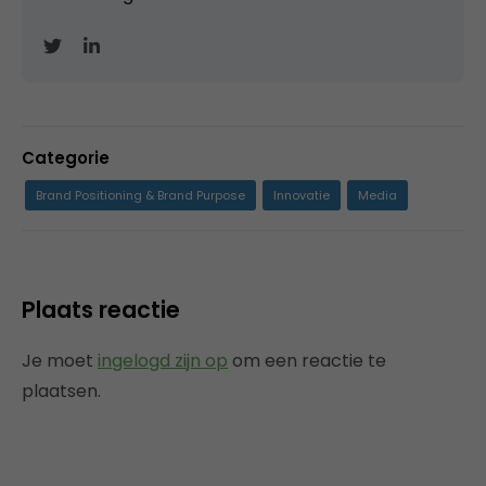
Categorie
Brand Positioning & Brand Purpose
Innovatie
Media
Plaats reactie
Je moet
ingelogd zijn op
om een reactie te
plaatsen.