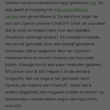
hebben ze een interessante app gebouwd.
Poe
. De
app geeft je toegang tot
drie verschillende
versies
van generatieve AI. De eerste is Sage: de
bot van OpenAI oftewel ChatGPT (met als voordeel
dat je nooit te maken hebt met een tijdelijke
shutdown vanwege drukte). De tweede is Claude.
Het wordt gemaakt door een bedrijf genaamd
Anthropic, dat is opgericht door ex-OpenAI-
medewerkers en nu een rivaal is van hun oude
bazen. (Google kocht een paar maanden geleden
10% ervan voor $ 300 miljoen.) En de derde is
Dragonfly. Net als Sage is het gemaakt door
OpenAI, de makers van ChatGPT. Maar het is
anders afgesteld; het reageert sneller en korter op
antwoorden. Helaas alleen nog in een app vorm
voor iOS.