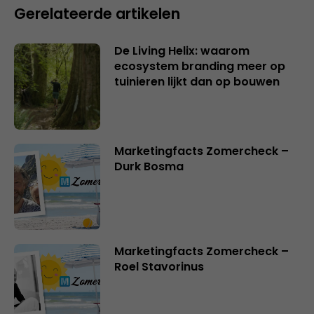
Gerelateerde artikelen
De Living Helix: waarom
ecosystem branding meer op
tuinieren lijkt dan op bouwen
Marketingfacts Zomercheck –
Durk Bosma
Marketingfacts Zomercheck –
Roel Stavorinus