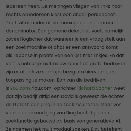
iedereen heen. De meningen vliegen van links naar
rechts en iedereen kiest een ander perspectief.
Toch zit er onder al die meningen een common
denominator. Een gemene deler. Het voelt namelijk
zoveel logischer dat wanneer je een vraag stelt aan
een zoekmachine of chat er een antwoord komt
als reponse in plaats van een lijst met linkjes. En dat
idee is natuurlijk niet nieuw. Naast de grote bedrijven
zijn er al talloze startups bezig om hiervoor een
toepassing te maken. Een van die bedrijven
is
You.com
. You.com-oprichter
Richard Socher
weet
dat zijn bedrijf altijd een David is geweest die achter
de Goliath aan ging in de zoekresultaten. Maar ver
voor de aankondiging van Bing heeft hij al een
zoekfunctie gebouwd op basis van generatieve AI.
Ze noemen het multimodaal zoeken. Dat betekent