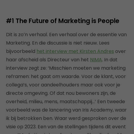
#1
The Future of Marketing is People
Dit is zo’n verhaal. Een verhaal over de essentie van
Marketing. En die discussie is niet nieuw. Lees
bijvoorbeeld
het interview met Kirsten Andres
over
haar afscheid als Directeur van het
NIMA
. In dat
interview zegt ze: ‘Misschien moeten we marketing
reframen: het gaat om waarde. Voor de klant, voor
collega’s, voor aandeelhouders maar ook voor je
directe omgeving. Of dat nou bewoners zijn, de
overheid, milieu, mens, maatschappij…’ Een tweede
voorbeeld was de lancering van Iris Academy, waar
ik bij betrokken ben. Waar werd gesproken over de
visie op 2023. Een van de stellingen tijdens dit event