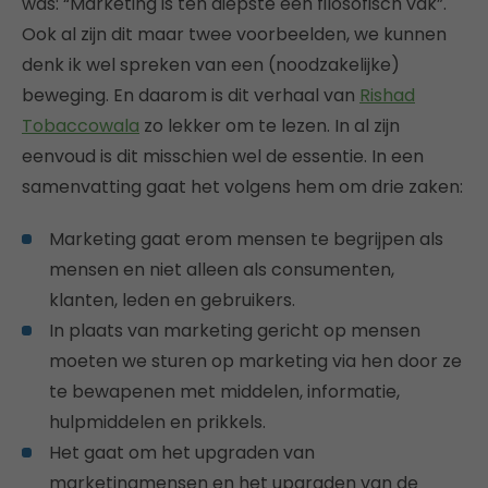
was: “Marketing is ten diepste een filosofisch vak”.
Ook al zijn dit maar twee voorbeelden, we kunnen
denk ik wel spreken van een (noodzakelijke)
beweging. En daarom is dit verhaal van
Rishad
Tobaccowala
zo lekker om te lezen. In al zijn
eenvoud is dit misschien wel de essentie. In een
samenvatting gaat het volgens hem om drie zaken:
Marketing gaat erom mensen te begrijpen als
mensen en niet alleen als consumenten,
klanten, leden en gebruikers.
In plaats van marketing gericht op mensen
moeten we sturen op marketing via hen door ze
te bewapenen met middelen, informatie,
hulpmiddelen en prikkels.
Het gaat om het upgraden van
marketingmensen en het upgraden van de