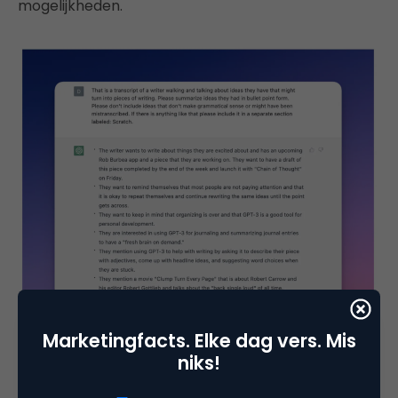
mogelijkheden.
Marketingfacts. Elke dag vers. Mis
niks!
#7
Tim Urban