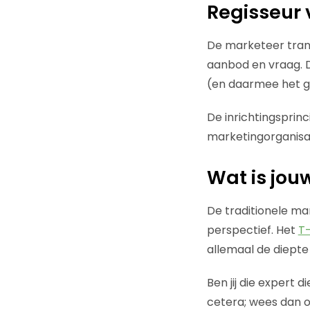
Regisseur 
De marketeer tra
aanbod en vraag. D
(en daarmee het ge
De inrichtingsprin
marketingorganisati
Wat is jouw
De traditionele ma
perspectief. Het
T
allemaal de diepte 
Ben jij die expert 
cetera; wees dan o