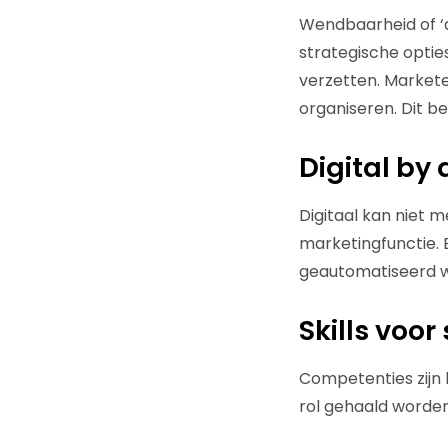
Wendbaarheid of ‘a
strategische optie
verzetten. Markete
organiseren. Dit 
Digital by
Digitaal kan niet 
marketingfunctie. 
geautomatiseerd 
Skills voor
Competenties zijn 
rol gehaald worden