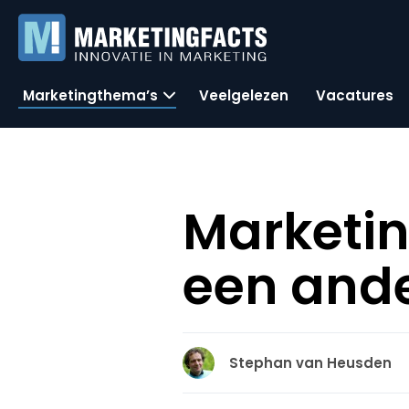
Marketingthema’s
Veelgelezen
Vacatures
Marketin
een ande
Stephan van Heusden