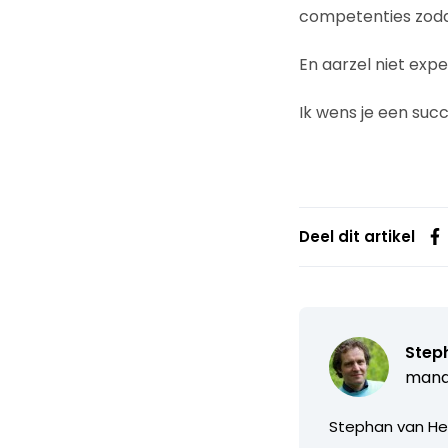
competenties zodat
En aarzel niet expe
Ik wens je een succ
Deel dit artikel
Step
manag
Stephan van Heu