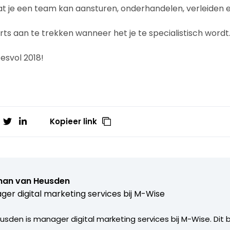
 je een team kan aansturen, onderhandelen, verleiden e
rts aan te trekken wanneer het je te specialistisch wordt
esvol 2018!
Kopieer link
han van Heusden
er digital marketing services bij
M-Wise
sden is manager digital marketing services bij M-Wise. Dit b