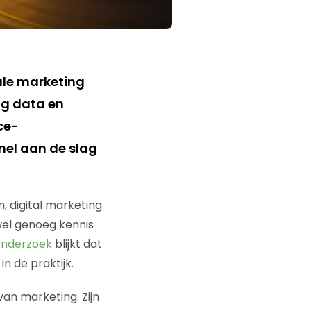
tale marketing
big data en
ce-
nel aan de slag
, digital marketing
wel genoeg kennis
onderzoek
blijkt dat
n de praktijk.
van marketing. Zijn