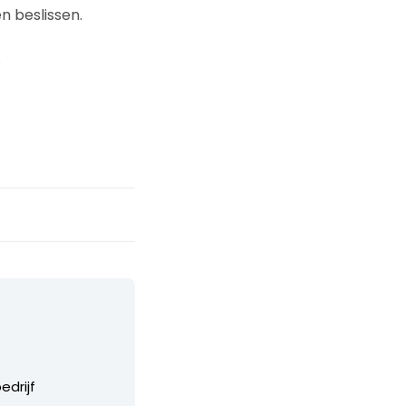
n beslissen.
.
edrijf