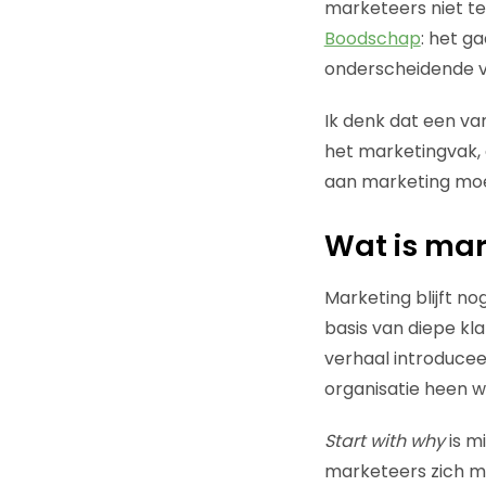
marketeers niet te
Boodschap
: het g
onderscheidende ve
Ik denk dat een va
het marketingvak, 
aan marketing moet
Wat is mar
Marketing blijft no
basis van diepe kla
verhaal introducee
organisatie heen w
Start with why
is m
marketeers zich mo