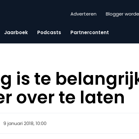
Adverteren
Blogger word
Jaarboek
Podcasts
Partnercontent
g is te belangri
r over te laten
9 januari 2018, 10:00