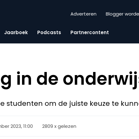
Adverteren
Blogger word
Jaarboek
Podcasts
Partnercontent
g in de onderwij
 studenten om de juiste keuze te kun
er 2023, 11:00
2809 x gelezen