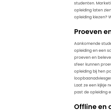
studenten. Marketi
opleiding laten zi
opleiding kiezen? W
Proeven e
Aankomende stude
opleiding en een s
proeven en beleven
sfeer kunnen proev
opleiding bij hen 
loopbaanadviesges
Laat ze een kijkje 
past de opleiding e
Offline en 