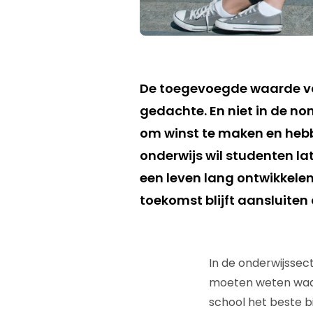
De toegevoegde waarde van
gedachte. En niet in de no
om winst te maken en hebb
onderwijs wil studenten l
een leven lang ontwikkele
toekomst blijft aansluiten
In de onderwijssec
moeten weten waar
school het beste b