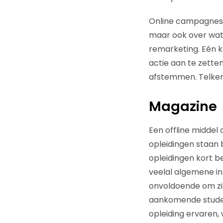
Online campagnes 
maar ook over wat 
remarketing. Eén k
actie aan te zetten
afstemmen. Telken
Magazine
Een offline middel
opleidingen staan 
opleidingen kort 
veelal algemene in
onvoldoende om zic
aankomende student 
opleiding ervaren, 