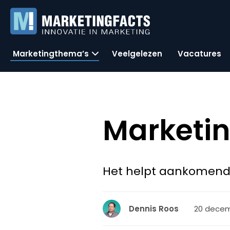
Marketingthema’s
Veelgelezen
Vacatures
Marketin
Het helpt aankomende
20 decemb
Dennis Roos