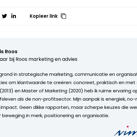
Kopieer link
is Roos
aar bij
Roos marketing en advies
rond in strategische marketing, communicatie en organisa
aties om klantwaarde te creëren: concreet, praktisch en met 
(2013) en Master of Marketing (2020) heb ik ruime ervaring 
jfsleven als de non-profitsector. Mijn aanpak is energiek, n
p impact. Geen dikke rapporten, maar scherpe keuzes die werk
r beweging in merk, positionering en organisatie.