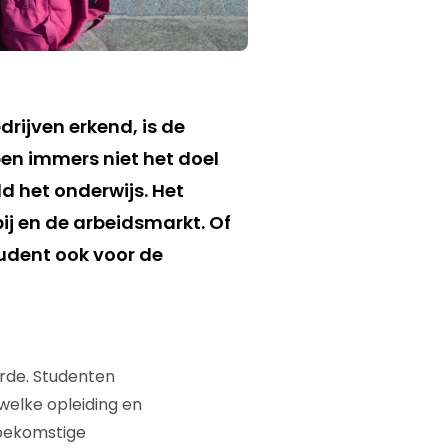
ijven erkend, is de
ben immers niet het doel
d het onderwijs. Het
j en de arbeidsmarkt. Of
udent ook voor de
arde. Studenten
elke opleiding en
toekomstige