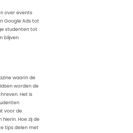
n over events
n Google Ads tot
ge studenten tot
 blijven
gazine waarin de
gidsen worden de
hreven. Het is
studenten
t voor de
ierin. Hoe zij de
 ze tips delen met