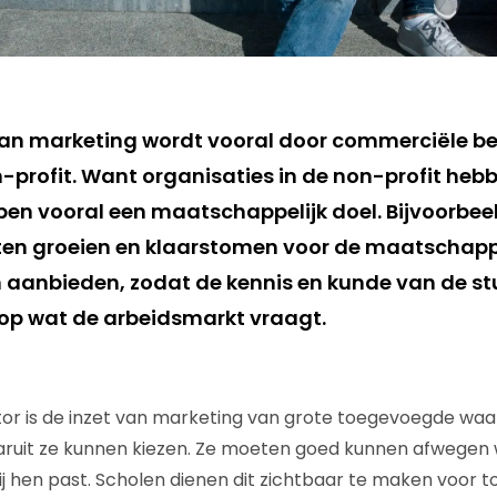
 marketing wordt vooral door commerciële bedr
n-profit. Want organisaties in de non-profit heb
en vooral een maatschappelijk doel. Bijvoorbeel
aten groeien en klaarstomen voor de maatschappi
n aanbieden, zodat de kennis en kunde van de st
 op wat de arbeidsmarkt vraagt.
tor is de inzet van marketing van grote toegevoegde wa
uit ze kunnen kiezen. Ze moeten goed kunnen afwegen w
ij hen past. Scholen dienen dit zichtbaar te maken voor 