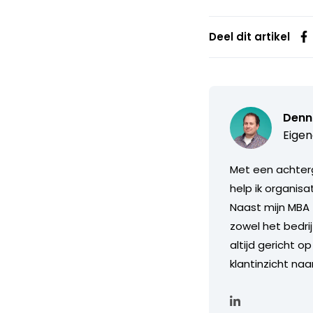
Deel dit artikel
Denn
Eigen
Met een achterg
help ik organis
Naast mijn MBA 
zowel het bedri
altijd gericht o
klantinzicht naa