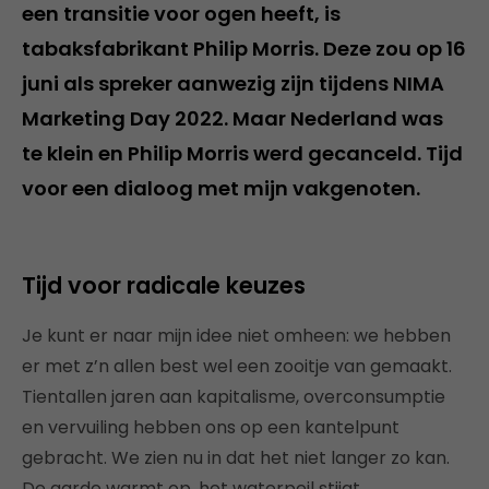
een transitie voor ogen heeft, is
tabaksfabrikant Philip Morris. Deze zou op 16
juni als spreker aanwezig zijn tijdens NIMA
Marketing Day 2022. Maar Nederland was
te klein en Philip Morris werd gecanceld. Tijd
voor een dialoog met mijn vakgenoten.
Tijd voor radicale keuzes
Je kunt er naar mijn idee niet omheen: we hebben
er met z’n allen best wel een zooitje van gemaakt.
Tientallen jaren aan kapitalisme, overconsumptie
en vervuiling hebben ons op een kantelpunt
gebracht. We zien nu in dat het niet langer zo kan.
De aarde warmt op, het waterpeil stijgt,