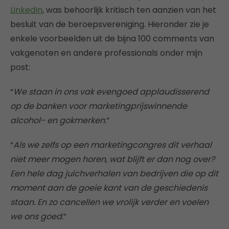
LinkedIn
, was behoorlijk kritisch ten aanzien van het
besluit van de beroepsvereniging. Hieronder zie je
enkele voorbeelden uit de bijna 100 comments van
vakgenoten en andere professionals onder mijn
post:
“
We staan in ons vak evengoed applaudisserend
op de banken voor marketingprijswinnende
alcohol- en gokmerken.
”
“
Als we zelfs op een marketingcongres dit verhaal
niet meer mogen horen, wat blijft er dan nog over?
Een hele dag juichverhalen van bedrijven die op dit
moment aan de goeie kant van de geschiedenis
staan. En zo cancellen we vrolijk verder en voelen
we ons goed.
”