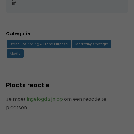
Categorie
Brand Positioning & Brand Purpose
Marketingstrategie
Media
Plaats reactie
Je moet
ingelogd zijn op
om een reactie te
plaatsen.