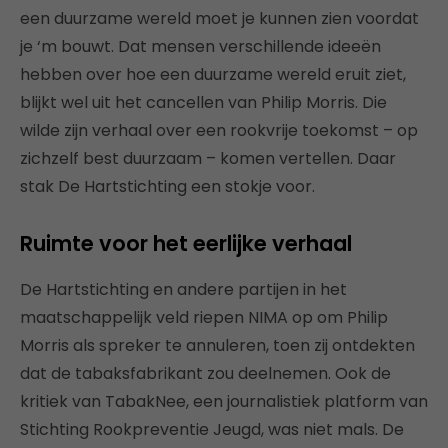
een duurzame wereld moet je kunnen zien voordat
je ‘m bouwt. Dat mensen verschillende ideeën
hebben over hoe een duurzame wereld eruit ziet,
blijkt wel uit het cancellen van Philip Morris. Die
wilde zijn verhaal over een rookvrije toekomst – op
zichzelf best duurzaam – komen vertellen. Daar
stak De Hartstichting een stokje voor.
Ruimte voor het eerlijke verhaal
De Hartstichting en andere partijen in het
maatschappelijk veld riepen NIMA op om Philip
Morris als spreker te annuleren, toen zij ontdekten
dat de tabaksfabrikant zou deelnemen. Ook de
kritiek van TabakNee, een journalistiek platform van
Stichting Rookpreventie Jeugd, was niet mals. De