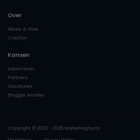
Over
Missie & Visie
Colofon
Kansen
Adverteren
Partners
Vacatures
Blogger worden
Copyright © 2002 - 2026 Marketingfacts
Disclaimer
Privacy Policy