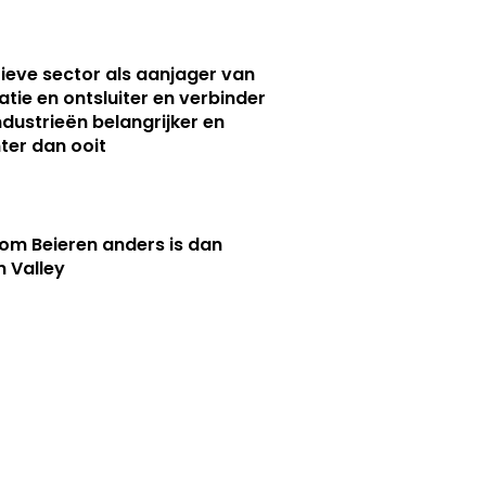
ieve sector als aanjager van
atie en ontsluiter en verbinder
ndustrieën belangrijker en
ter dan ooit
m Beieren anders is dan
n Valley