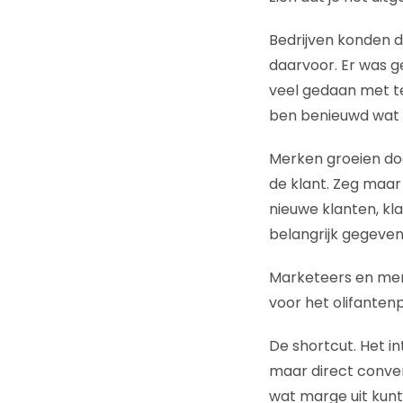
Bedrijven konden d
daarvoor. Er was g
veel gedaan met te
ben benieuwd wat 
Merken groeien doo
de klant. Zeg maar
nieuwe klanten, kl
belangrijk gegeven
Marketeers en mer
voor het olifanten
De shortcut. Het i
maar direct conve
wat marge uit kunt