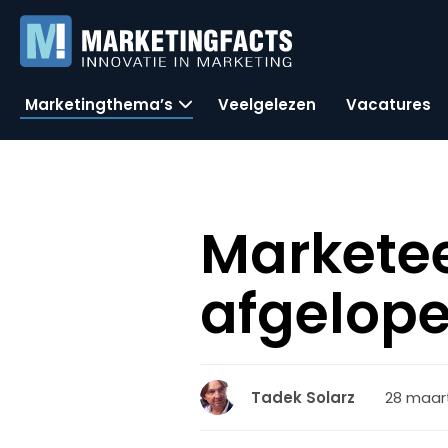
Marketingthema’s
Veelgelezen
Vacatures
Markete
afgelope
28 maart
Tadek Solarz