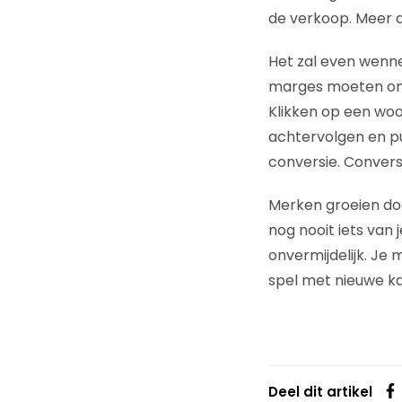
de verkoop. Meer 
Het zal even wennen
marges moeten omho
Klikken op een woor
achtervolgen en p
conversie. Conver
Merken groeien doo
nog nooit iets van
onvermijdelijk. Je
spel met nieuwe k
Deel dit artikel