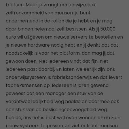
toetsen. Maar je vraagt een onwijze bak
zelfredzaamheid van mensen: je bent
ondernemend in de rollen die je hebt en je mag
daar binnen helemaal zelf beslissen. Als jij 50.000
euro wil uitgeven om nieuwe servers te bestellen en
je nieuwe hardware nodig hebt en jij denkt dat dat
noodzakelijk is voor het platform, dan mag jij dat
gewoon doen. Niet iedereen vindt dat fijn, niet
iedereen past daarbij. En laten we eerlijk zijn: ons
onderwijssysteem is fabrieksonderwijs en dat levert
fabrieksmensen op. Iedereen is jaren gewend
geweest dat een manager een stuk van de
verantwoordelijkheid weg haalde en daarmee ook
een stuk van de beslissingsbevoegdheid weg
haalde, dus het is best wel even wennen om in zo’n
nieuw systeem te passen. Je ziet ook dat mensen