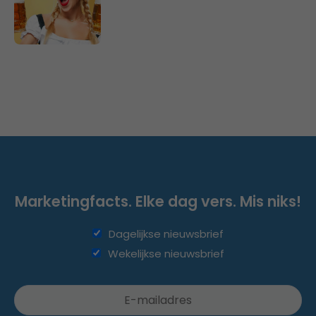
Marketingfacts. Elke dag vers. Mis niks!
Dagelijkse nieuwsbrief
Wekelijkse nieuwsbrief