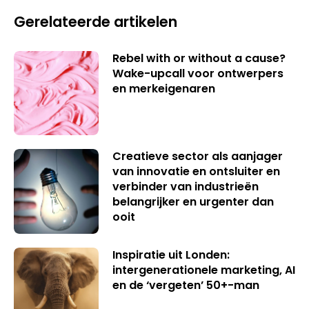
Gerelateerde artikelen
Rebel with or without a cause?
Wake-upcall voor ontwerpers
en merkeigenaren
Creatieve sector als aanjager
van innovatie en ontsluiter en
verbinder van industrieën
belangrijker en urgenter dan
ooit
Inspiratie uit Londen:
intergenerationele marketing, AI
en de ‘vergeten’ 50+-man