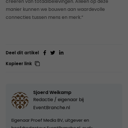
creëren van totaalbelevingen. Alleen op deze
manier kunnen we bouwen aan waardevolle
connecties tussen mens en merk.”
Deel dit artikel
Kopieer link
Sjoerd Weikamp
Redactie / eigenaar bij
EventBranche.nl
Eigenaar Proef Media BV, uitgever en
hoofdredacteur EventBranche.nl, oud-