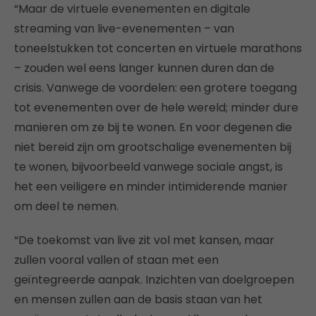
“Maar de virtuele evenementen en digitale
streaming van live-evenementen – van
toneelstukken tot concerten en virtuele marathons
– zouden wel eens langer kunnen duren dan de
crisis. Vanwege de voordelen: een grotere toegang
tot evenementen over de hele wereld; minder dure
manieren om ze bij te wonen. En voor degenen die
niet bereid zijn om grootschalige evenementen bij
te wonen, bijvoorbeeld vanwege sociale angst, is
het een veiligere en minder intimiderende manier
om deel te nemen.
“De toekomst van live zit vol met kansen, maar
zullen vooral vallen of staan met een
geïntegreerde aanpak. Inzichten van doelgroepen
en mensen zullen aan de basis staan van het