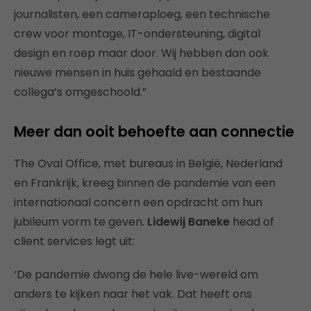
journalisten, een cameraploeg, een technische
crew voor montage, IT-ondersteuning, digital
design en roep maar door. Wij hebben dan ook
nieuwe mensen in huis gehaald en bestaande
collega’s omgeschoold.”
Meer dan ooit behoefte aan connectie
The Oval Office, met bureaus in België, Nederland
en Frankrijk, kreeg binnen de pandemie van een
internationaal concern een opdracht om hun
jubileum vorm te geven.
Lidewij Baneke
head of
client services legt uit:
‘De pandemie dwong de hele live-wereld om
anders te kijken naar het vak. Dat heeft ons