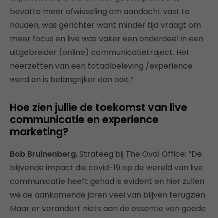
bevatte meer afwisseling om aandacht vast te
houden, was gerichter want minder tijd vraagt om
meer focus en live was vaker een onderdeel in een
uitgebreider (online) communicatietraject. Het
neerzetten van een totaalbeleving /experience
werd en is belangrijker dan ooit.”
Hoe zien jullie de toekomst van live
communicatie en experience
marketing?
Bob Bruinenberg
, Strateeg bij The Oval Office: “De
blijvende impact die covid-19 op de wereld van live
communicatie heeft gehad is evident en hier zullen
we de aankomende jaren veel van blijven terugzien.
Maar er verandert niets aan de essentie van goede