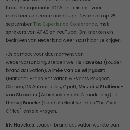
Brancheorganisatie IDEA organiseert voor
markteers en communicatieprofessionals op 28
september
The Experience Conference
, met
sprekers van AFAS en YouTube. Om merken en
bedrijven van Nederland weer startklaar te krijgen.
Als opmaat voor dat moment van
wederopstanding, stelden we
Iris Havekes
(Louder.
brand activation),
Aimée van de Wijngaart
(Manager Brand Activation & Events Peugeot,
Citroën, DS Automobiles, Opel),
Mechtild Stultiens-
van Straaten (
Artishock events & marketing) en
Lidewij Baneke
(head of client services The Oval
Office) enkele vragen.
Iris Havekes
, Louder. brand activation werkte aan