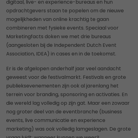
digitaal, live- en experience-bureaus en hun
opdrachtgevers staan te popelen om de nieuwe
mogelijkheden van online krachtig te gaan
combineren met fysieke events. Speciaal voor
Marketingfacts doken we met drie bureaus
(aangesloten bij de Independent Dutch Event
Association, IDEA) in cases en in de toekomst.
Er is de afgelopen anderhalf jaar veel aandacht
geweest voor de festivalmarkt. Festivals en grote
publieksevenementen zijn ook al jarenlang het
terrein voor branding, sponsoring en activaties. En
die wereld lag volledig op zijn gat. Maar een zowaar
nog groter deel van de eventbranche (business
events, live communicatie en experience
marketing) was ook volledig lamgeslagen. De grote
vraag luidt: wanneer kunnen we weer?