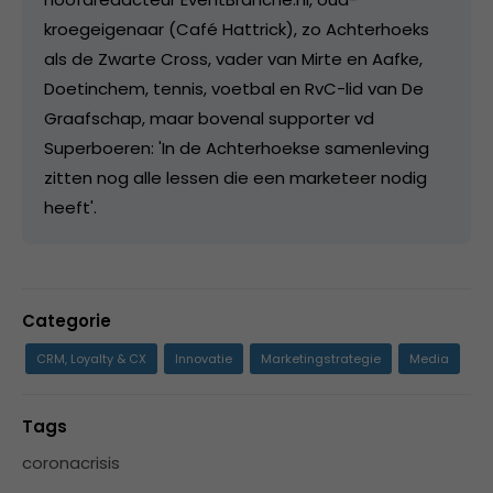
kroegeigenaar (Café Hattrick), zo Achterhoeks
als de Zwarte Cross, vader van Mirte en Aafke,
Doetinchem, tennis, voetbal en RvC-lid van De
Graafschap, maar bovenal supporter vd
Superboeren: 'In de Achterhoekse samenleving
zitten nog alle lessen die een marketeer nodig
heeft'.
Categorie
CRM, Loyalty & CX
Innovatie
Marketingstrategie
Media
Tags
coronacrisis