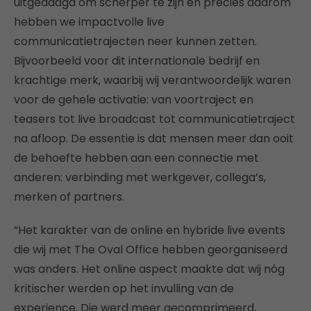
uitgedaagd om scherper te zijn en precies daarom
hebben we impactvolle live
communicatietrajecten neer kunnen zetten.
Bijvoorbeeld voor dit internationale bedrijf en
krachtige merk, waarbij wij verantwoordelijk waren
voor de gehele activatie: van voortraject en
teasers tot live broadcast tot communicatietraject
na afloop. De essentie is dat mensen meer dan ooit
de behoefte hebben aan een connectie met
anderen: verbinding met werkgever, collega’s,
merken of partners.
“Het karakter van de online en hybride live events
die wij met The Oval Office hebben georganiseerd
was anders. Het online aspect maakte dat wij nóg
kritischer werden op het invulling van de
experience. Die werd meer gecomprimeerd,