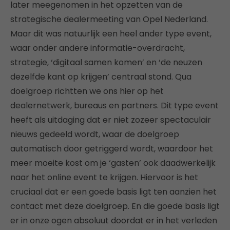
later meegenomen in het opzetten van de
strategische dealermeeting van Opel Nederland.
Maar dit was natuurlijk een heel ander type event,
waar onder andere informatie-overdracht,
strategie, ‘digitaal samen komen’ en ‘de neuzen
dezelfde kant op krijgen’ centraal stond. Qua
doelgroep richtten we ons hier op het
dealernetwerk, bureaus en partners. Dit type event
heeft als uitdaging dat er niet zozeer spectaculair
nieuws gedeeld wordt, waar de doelgroep
automatisch door getriggerd wordt, waardoor het
meer moeite kost om je ‘gasten’ ook daadwerkelijk
naar het online event te krijgen. Hiervoor is het
cruciaal dat er een goede basis ligt ten aanzien het
contact met deze doelgroep. En die goede basis ligt
er in onze ogen absoluut doordat er in het verleden