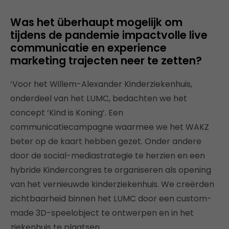
Was het überhaupt mogelijk om
tijdens de pandemie impactvolle live
communicatie en experience
marketing trajecten neer te zetten?
‘Voor het Willem-Alexander Kinderziekenhuis,
onderdeel van het LUMC, bedachten we het
concept ‘Kind is Koning’. Een
communicatiecampagne waarmee we het WAKZ
beter op de kaart hebben gezet. Onder andere
door de social-mediastrategie te herzien en een
hybride Kindercongres te organiseren als opening
van het vernieuwde kinderziekenhuis. We creërden
zichtbaarheid binnen het LUMC door een custom-
made 3D-speelobject te ontwerpen en in het
ziekenhuis te plaatsen.