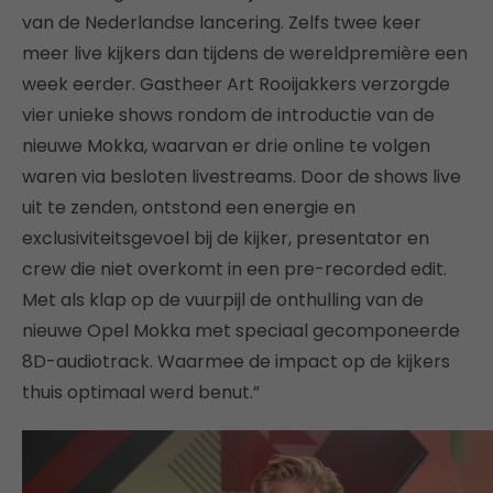
van de Nederlandse lancering. Zelfs twee keer
meer live kijkers dan tijdens de wereldpremière een
week eerder. Gastheer Art Rooijakkers verzorgde
vier unieke shows rondom de introductie van de
nieuwe Mokka, waarvan er drie online te volgen
waren via besloten livestreams. Door de shows live
uit te zenden, ontstond een energie en
exclusiviteitsgevoel bij de kijker, presentator en
crew die niet overkomt in een pre-recorded edit.
Met als klap op de vuurpijl de onthulling van de
nieuwe Opel Mokka met speciaal gecomponeerde
8D-audiotrack. Waarmee de impact op de kijkers
thuis optimaal werd benut.”