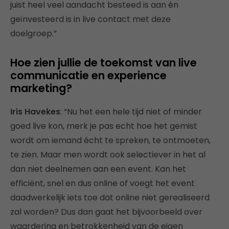
juist heel veel aandacht besteed is aan én
geïnvesteerd is in live contact met deze
doelgroep.”
Hoe zien jullie de toekomst van live
communicatie en experience
marketing?
Iris Havekes
: “Nu het een hele tijd niet of minder
goed live kon, merk je pas echt hoe het gemist
wordt om iemand écht te spreken, te ontmoeten,
te zien. Maar men wordt ook selectiever in het al
dan niet deelnemen aan een event. Kan het
efficiënt, snel en dus online of voegt het event
daadwerkelijk iets toe dat online niet gerealiseerd
zal worden? Dus dan gaat het bijvoorbeeld over
waardering en betrokkenheid van de eigen