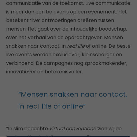
communicatie van de toekomst. Live communicatie
is meer dan een belevenis op een evenement. Het
betekent ‘live’ ontmoetingen creëren tussen
mensen. Het gaat over de inhoudelijke boodschap,
over het verhaal van de opdrachtgever. Mensen
snakken naar contact, in
real life
of online. De beste
live events worden exclusiever, kleinschaliger en
verbindend. De campagnes nog spraakmakender,
innovatiever en betekenisvoller.
“Mensen snakken naar contact,
in real life of online”
“In slim bedachte
virtual conventions
‘zien wij de