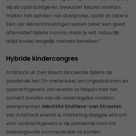
wij als opdrachtgever, bewuster keuzes moeten
maken ten aanzien van doelgroep, opzet et cetera.
Eén-op-éénontmoetingen waren zeker een goed
alternatief tijdens corona, maar je wilt natuurlijk
altijd zoveel mogelijk mensen bereiken.”
Hybride kindercongres
Artishock uit Den Bosch lanceerde tijdens de
pandemie het 1,5-meterloket om organisatoren en
opdrachtgevers van events te helpen met het
correct invullen van de maatregelen rondom
evenementen.
Mechtild Stultiens-van Straaten
van Artishock events & marketing slaagde erin om
voor opdrachtgevers in de pandemie toch tot
belevingsvolle communicatie te komen: