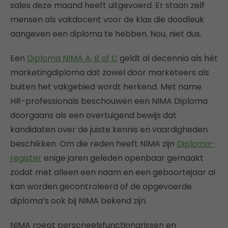
sales deze maand heeft uitgevoerd. Er staan zelf
mensen als vakdocent voor de klas die doodleuk
aangeven een diploma te hebben. Nou, niet dus.
Een
Diploma NIMA A, B of C
geldt al decennia als hét
marketingdiploma dat zowel door marketeers als
buiten het vakgebied wordt herkend. Met name
HR-professionals beschouwen een NIMA Diploma
doorgaans als een overtuigend bewijs dat
kandidaten over de juiste kennis en vaardigheden
beschikken. Om die reden heeft NIMA zijn
Diploma-
register
enige jaren geleden openbaar gemaakt
zodat met alleen een naam en een geboortejaar al
kan worden gecontroleerd of de opgevoerde
diploma’s ook bij NIMA bekend zijn.
NIMA roept personeelsfunctionarissen en