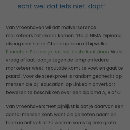
echt wel dat iets niet klopt”
Van Vroenhoven wil dat malverserende
marketeers tot inkeer komen: ‘Ga je NIMA Diploma
alsnog snel halen. Check op nima.nl bij welke
Education Partner je dat het beste kunt doen
. Want
vroeg of laat loop je tegen de lamp en iedere
marketeer weet: reputatie komt te voet en gaat te
paard’. Voor de steekproef is random gecheckt op
mensen die bij ‘education’ op LinkedIn onverkort
beweren te beschikken over een diploma A, B of C.
Van Vroenhoven: “Het pijnlijkst is dat je daarvan een
aantal mensen kent, want die genieten naam en
faam in het vak of ze werken soms bij héle grote