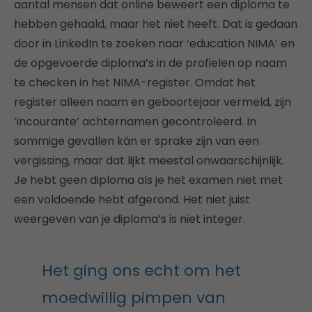
aantal mensen dat online beweert een diploma te
hebben gehaald, maar het niet heeft. Dat is gedaan
door in LinkedIn te zoeken naar ‘education NIMA’ en
de opgevoerde diploma’s in de profielen op naam
te checken in het NIMA-register. Omdat het
register alleen naam en geboortejaar vermeld, zijn
‘incourante’ achternamen gecontroleerd. In
sommige gevallen kán er sprake zijn van een
vergissing, maar dat lijkt meestal onwaarschijnlijk.
Je hebt geen diploma als je het examen niet met
een voldoende hebt afgerond. Het niet juist
weergeven van je diploma’s is niet integer.
Het ging ons echt om het
moedwillig pimpen van