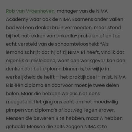
Rob van Vroenhoven
, manager van de NIMA
Academy waar ook de NIMA Examens onder vallen
had wel een donkerbruin vermoeden, maar stond
bij het natrekken van LinkedIn-profielen af en toe
echt versteld van de schaamteloosheid: “Als
iemand schrijft dat hij of zij NIMA B1 heeft, vind ik dat
eigenlijk al misleidend, want een werkgever kan dan
denken dat het diploma binnen is, terwijl je in
werkelijkheid de helft – het praktijkdeel – mist. NIMA
B is één diploma en daarvoor moet je twee delen
halen. Maar die hebben we dus niet eens
meegeteld. Het ging ons echt om het moedwillig
pimpen van diploma’s of botweg liegen erover.
Mensen die beweren B te hebben, maar A hebben
gehaald. Mensen die zelfs zeggen NIMA C te