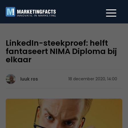
LinkedIn-steekproef: helft
fantaseert NIMA Diploma bij
elkaar
luuk ros
18 december 2020, 14:00