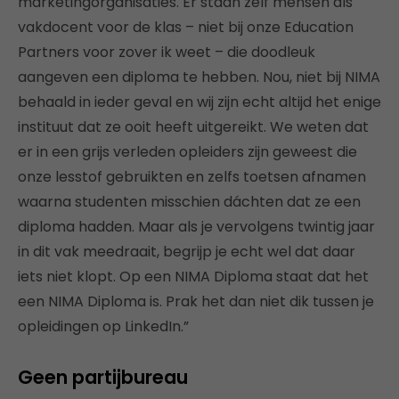
marketingorganisaties. Er staan zelf mensen als
vakdocent voor de klas – niet bij onze Education
Partners voor zover ik weet – die doodleuk
aangeven een diploma te hebben. Nou, niet bij NIMA
behaald in ieder geval en wij zijn echt altijd het enige
instituut dat ze ooit heeft uitgereikt. We weten dat
er in een grijs verleden opleiders zijn geweest die
onze lesstof gebruikten en zelfs toetsen afnamen
waarna studenten misschien dáchten dat ze een
diploma hadden. Maar als je vervolgens twintig jaar
in dit vak meedraait, begrijp je echt wel dat daar
iets niet klopt. Op een NIMA Diploma staat dat het
een NIMA Diploma is. Prak het dan niet dik tussen je
opleidingen op LinkedIn.”
Geen partijbureau