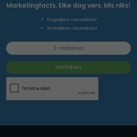
Marketingfacts. Elke dag vers. Mis niks!
Dagelijkse nieuwsbrief
Wekelijkse nieuwsbrief