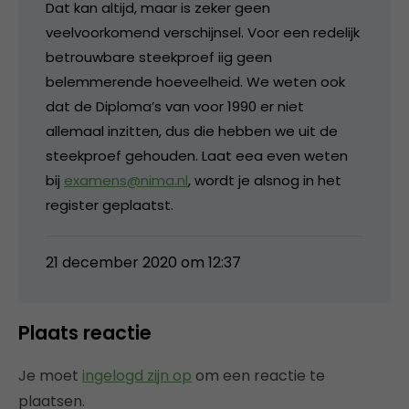
Dat kan altijd, maar is zeker geen
veelvoorkomend verschijnsel. Voor een redelijk
betrouwbare steekproef iig geen
belemmerende hoeveelheid. We weten ook
dat de Diploma’s van voor 1990 er niet
allemaal inzitten, dus die hebben we uit de
steekproef gehouden. Laat eea even weten
bij
examens@nima.nl
, wordt je alsnog in het
register geplaatst.
21 december 2020 om 12:37
Plaats reactie
Je moet
ingelogd zijn op
om een reactie te
plaatsen.