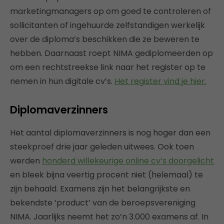
marketingmanagers op om goed te controleren of
sollicitanten of ingehuurde zelfstandigen werkelijk
over de diploma’s beschikken die ze beweren te
hebben. Daarnaast roept NIMA gediplomeerden op
om een rechtstreekse link naar het register op te
nemen in hun digitale cv’s.
Het register vind je hier.
Diplomaverzinners
Het aantal diplomaverzinners is nog hoger dan een
steekproef drie jaar geleden uitwees. Ook toen
werden
honderd willekeurige online cv’s doorgelicht
en bleek bijna veertig procent niet (helemaal) te
zijn behaald. Examens zijn het belangrijkste en
bekendste ‘product’ van de beroepsvereniging
NIMA. Jaarlijks neemt het zo’n 3.000 examens af. In