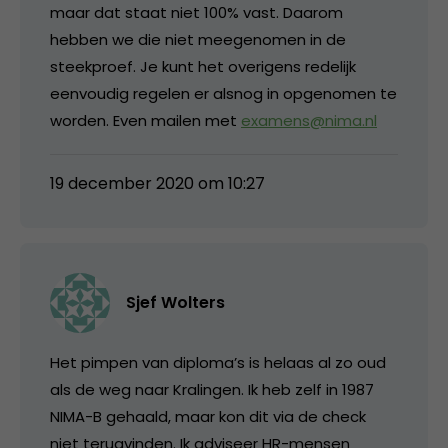
maar dat staat niet 100% vast. Daarom
hebben we die niet meegenomen in de
steekproef. Je kunt het overigens redelijk
eenvoudig regelen er alsnog in opgenomen te
worden. Even mailen met
examens@nima.nl
19 december 2020 om 10:27
Sjef Wolters
Het pimpen van diploma’s is helaas al zo oud
als de weg naar Kralingen. Ik heb zelf in 1987
NIMA-B gehaald, maar kon dit via de check
niet terugvinden. Ik adviseer HR-mensen