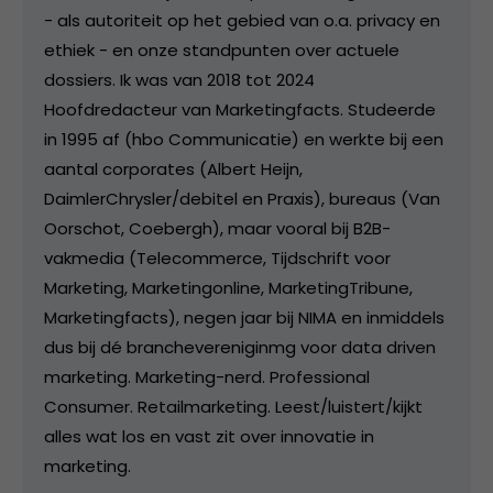
- als autoriteit op het gebied van o.a. privacy en
ethiek - en onze standpunten over actuele
dossiers. Ik was van 2018 tot 2024
Hoofdredacteur van Marketingfacts. Studeerde
in 1995 af (hbo Communicatie) en werkte bij een
aantal corporates (Albert Heijn,
DaimlerChrysler/debitel en Praxis), bureaus (Van
Oorschot, Coebergh), maar vooral bij B2B-
vakmedia (Telecommerce, Tijdschrift voor
Marketing, Marketingonline, MarketingTribune,
Marketingfacts), negen jaar bij NIMA en inmiddels
dus bij dé branchevereniginmg voor data driven
marketing. Marketing-nerd. Professional
Consumer. Retailmarketing. Leest/luistert/kijkt
alles wat los en vast zit over innovatie in
marketing.