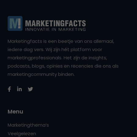
Marketingfacts is een beetje van ons allemaal,
iedere dag vers. Wij zijn hét platform voor
marketingprofessionals. Het zijn de insights,
podcasts, blogs, opinies en recencies die ons als
marketingcommunity binden.
Menu
Marketingthema’s
Veelgelezen