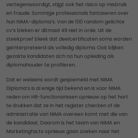
vertegenwoordigt, stijgt ook het risico op misbruik
en fraude. Sommige professionals fantaseren over
hun NIMA-diploma’s. Van de 100 random gelichte
cv’s bleken er ditmaal 49 niet in orde. Uit de
steekproef bleek dat deelcertificaten soms worden
geïnterpreteerd als volledig diploma. Ook blijken
gezakte kandidaten zich na hun opleiding als
diplomahouder te profileren.
Dat er weleens wordt gesjoemeld met NIMA
Diploma’s is al enige tijd bekend en is voor NIMA
reden om HR-functionarissen opnieuw op het hart
te drukken dat ze in het register checken of de
administratie van NIMA overeen komt met die van
de kandidaat. Daarom is het team van NIMA en
Marketingfacts opnieuw gaan zoeken naar het