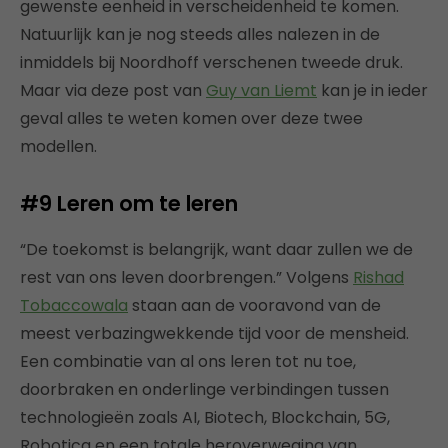
gewenste eenheid in verscheidenheid te komen.
Natuurlijk kan je nog steeds alles nalezen in de
inmiddels bij Noordhoff verschenen tweede druk.
Maar via deze post van
Guy van Liemt
kan je in ieder
geval alles te weten komen over deze twee
modellen.
#9
Leren om te leren
“De toekomst is belangrijk, want daar zullen we de
rest van ons leven doorbrengen.” Volgens
Rishad
Tobaccowala
staan ​​aan de vooravond van de
meest verbazingwekkende tijd voor de mensheid.
Een combinatie van al ons leren tot nu toe,
doorbraken en onderlinge verbindingen tussen
technologieën zoals AI, Biotech, Blockchain, 5G,
Robotica en een totale heroverweging van