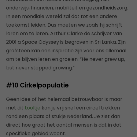
onderwijs, financiën, mobiliteit en gezondheidszorg.
In een mondiale wereld zal dat tot een andere
toekomst leiden. Dus moeten we zoals hij schrijft
leren om te leren. Arthur Clarke de schrijver van
2001 a Space Odyssey is begraven in Sri Lanka. Zijn
grafsteen kan een inspiratie zijn voor ons allemaal
om te blijven leren en groeien: “He never grew up,
but never stopped growing.”
#10
Cirkelpopulatie
Geen idee of het helemaal betrouwbaar is maar
met dit
tooltje
kan je vrij snel een circel trekken
rond een plaats of stukje Nederland. Je ziet dan
direct hoe groot het aantal mensen is dat in dat
specifieke gebied woont.