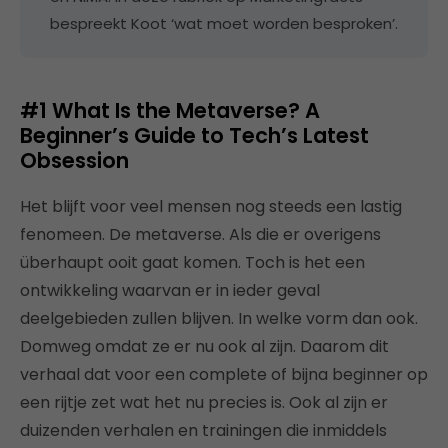
bespreekt Koot ‘wat moet worden besproken’.
#1
What Is the Metaverse? A
Beginner’s Guide to Tech’s Latest
Obsession
Het blijft voor veel mensen nog steeds een lastig
fenomeen. De metaverse. Als die er overigens
überhaupt ooit gaat komen. Toch is het een
ontwikkeling waarvan er in ieder geval
deelgebieden zullen blijven. In welke vorm dan ook.
Domweg omdat ze er nu ook al zijn. Daarom dit
verhaal dat voor een complete of bijna beginner op
een rijtje zet wat het nu precies is. Ook al zijn er
duizenden verhalen en trainingen die inmiddels