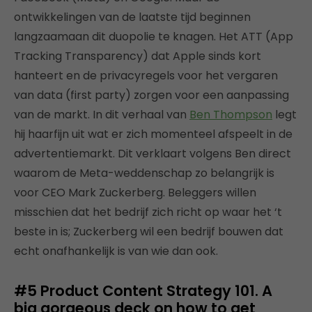
ontwikkelingen van de laatste tijd beginnen
langzaamaan dit duopolie te knagen. Het ATT (App
Tracking Transparency) dat Apple sinds kort
hanteert en de privacyregels voor het vergaren
van data (first party) zorgen voor een aanpassing
van de markt. In dit verhaal van
Ben Thompson
legt
hij haarfijn uit wat er zich momenteel afspeelt in de
advertentiemarkt. Dit verklaart volgens Ben direct
waarom de Meta-weddenschap zo belangrijk is
voor CEO Mark Zuckerberg. Beleggers willen
misschien dat het bedrijf zich richt op waar het ‘t
beste in is; Zuckerberg wil een bedrijf bouwen dat
echt onafhankelijk is van wie dan ook.
#5
Product Content Strategy 101.
A
big gorgeous deck on how to get