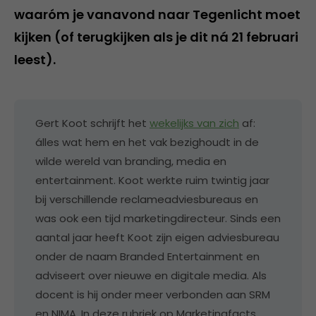
waaróm je vanavond naar Tegenlicht moet
kijken (of terugkijken als je dit ná 21 februari
leest).
Gert Koot schrijft het
wekelijks van zich
af:
álles wat hem en het vak bezighoudt in de
wilde wereld van branding, media en
entertainment. Koot werkte ruim twintig jaar
bij verschillende reclameadviesbureaus en
was ook een tijd marketingdirecteur. Sinds een
aantal jaar heeft Koot zijn eigen adviesbureau
onder de naam Branded Entertainment en
adviseert over nieuwe en digitale media. Als
docent is hij onder meer verbonden aan SRM
en NIMA. In deze rubriek op Marketingfacts