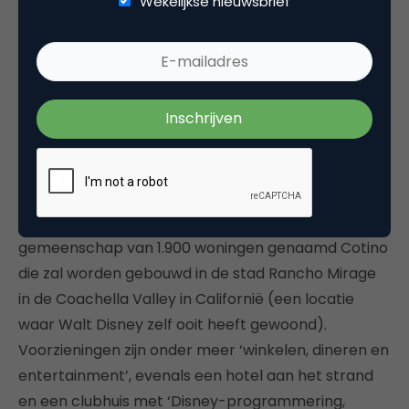
Wekelijkse nieuwsbrief
diversificatie. Disney is een mooi voorbeeld van een
dergelijke diversificatie. Een nieuw bedrijf voor fans
die ook in het dagelijkse leven de wereld van Disney
willen beleven. “
Storyliving by Disney
” zal opereren
als onderdeel van de themaparken-divisie, waarbij
residentieel leven, ontwikkeld en ontworpen door
Disney’s creatieve medewerkers, dezelfde
verwende rust bieden als in de resorts. Er is tot nu
toe slechts één locatie aangekondigd: een
gemeenschap van 1.900 woningen genaamd Cotino
die zal worden gebouwd in de stad Rancho Mirage
in de Coachella Valley in Californië (een locatie
waar Walt Disney zelf ooit heeft gewoond).
Voorzieningen zijn onder meer ‘winkelen, dineren en
entertainment’, evenals een hotel aan het strand
en een clubhuis met ‘Disney-programmering,