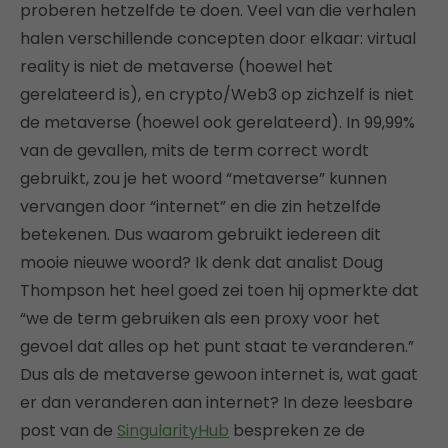
proberen hetzelfde te doen. Veel van die verhalen
halen verschillende concepten door elkaar: virtual
reality is niet de metaverse (hoewel het
gerelateerd is), en crypto/Web3 op zichzelf is niet
de metaverse (hoewel ook gerelateerd). In 99,99%
van de gevallen, mits de term correct wordt
gebruikt, zou je het woord “metaverse” kunnen
vervangen door “internet” en die zin hetzelfde
betekenen. Dus waarom gebruikt iedereen dit
mooie nieuwe woord? Ik denk dat analist Doug
Thompson het heel goed zei toen hij opmerkte dat
“we de term gebruiken als een proxy voor het
gevoel dat alles op het punt staat te veranderen.”
Dus als de metaverse gewoon internet is, wat gaat
er dan veranderen aan internet? In deze leesbare
post van de
SingularityHub
bespreken ze de