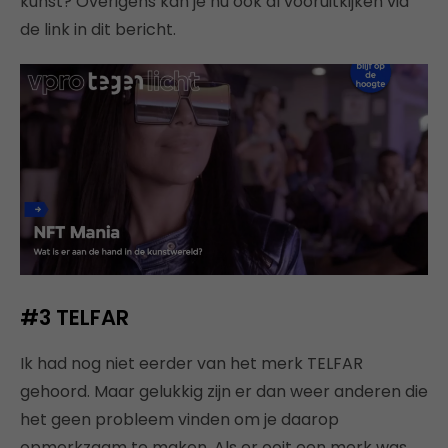
kunst? Overigens kan je nu ook al vooruitkijken via
de link in dit bericht.
#3
TELFAR
Ik had nog niet eerder van het merk TELFAR
gehoord. Maar gelukkig zijn er dan weer anderen die
het geen probleem vinden om je daarop
opmerkzaam te maken. Als er ooit een merk was