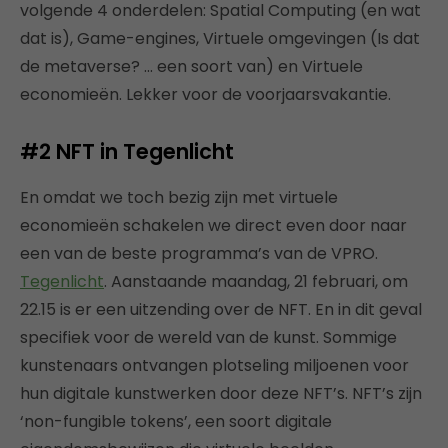
volgende 4 onderdelen: Spatial Computing (en wat
dat is), Game-engines, Virtuele omgevingen (Is dat
de metaverse? … een soort van) en Virtuele
economieën. Lekker voor de voorjaarsvakantie.
#2
NFT in Tegenlicht
En omdat we toch bezig zijn met virtuele
economieën schakelen we direct even door naar
een van de beste programma’s van de VPRO.
Tegenlicht
. Aanstaande maandag, 21 februari, om
22.15 is er een uitzending over de NFT. En in dit geval
specifiek voor de wereld van de kunst. Sommige
kunstenaars ontvangen plotseling miljoenen voor
hun digitale kunstwerken door deze NFT’s. NFT’s zijn
‘non-fungible tokens’, een soort digitale