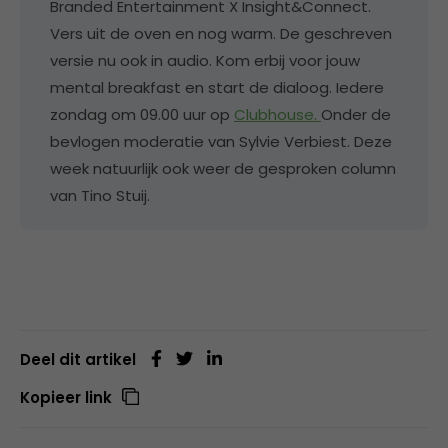
Branded Entertainment X Insight&Connect.
Vers uit de oven en nog warm. De geschreven
versie nu ook in audio. Kom erbij voor jouw
mental breakfast en start de dialoog. Iedere
zondag om 09.00 uur op
Clubhouse.
Onder de
bevlogen moderatie van Sylvie Verbiest. Deze
week natuurlijk ook weer de gesproken column
van Tino Stuij.
Deel dit artikel
Kopieer link