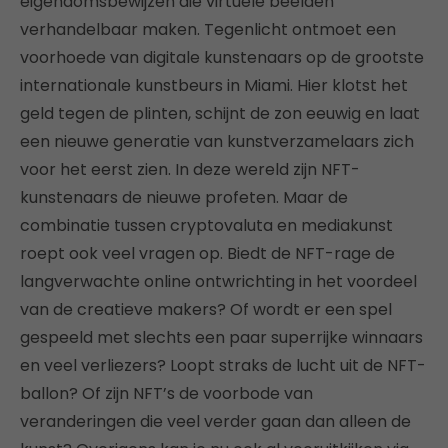
eigendomsbewijzen die virtuele beelden
verhandelbaar maken. Tegenlicht ontmoet een
voorhoede van digitale kunstenaars op de grootste
internationale kunstbeurs in Miami. Hier klotst het
geld tegen de plinten, schijnt de zon eeuwig en laat
een nieuwe generatie van kunstverzamelaars zich
voor het eerst zien. In deze wereld zijn NFT-
kunstenaars de nieuwe profeten. Maar de
combinatie tussen cryptovaluta en mediakunst
roept ook veel vragen op. Biedt de NFT-rage de
langverwachte online ontwrichting in het voordeel
van de creatieve makers? Of wordt er een spel
gespeeld met slechts een paar superrijke winnaars
en veel verliezers? Loopt straks de lucht uit de NFT-
ballon? Of zijn NFT’s de voorbode van
veranderingen die veel verder gaan dan alleen de