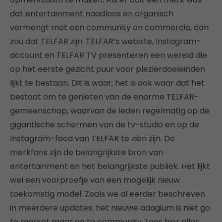
dat entertainment naadloos en organisch
vermengt met een community en commercie, dan
zou dat TELFAR zijn. TELFAR’s website, Instagram-
account en TELFAR TV presenteren een wereld die
op het eerste gezicht puur voor plezierdoeleinden
lijkt te bestaan. Dit is waar; het is ook waar dat het
bestaat om te genieten van de enorme TELFAR-
gemeenschap, waarvan de leden regelmatig op de
gigantische schermen van de tv-studio en op de
Instagram-feed van TELFAR te zien zijn. De
merkfans zijn de belangrijkste bron van
entertainment en het belangrijkste publiek. Het lijkt
wel een voorproefje van een mogelijk nieuw
toekomstig model. Zoals we al eerder beschreven
in meerdere updates: het nieuwe adagium is niet go
to market maar go to community. Lees hier alles