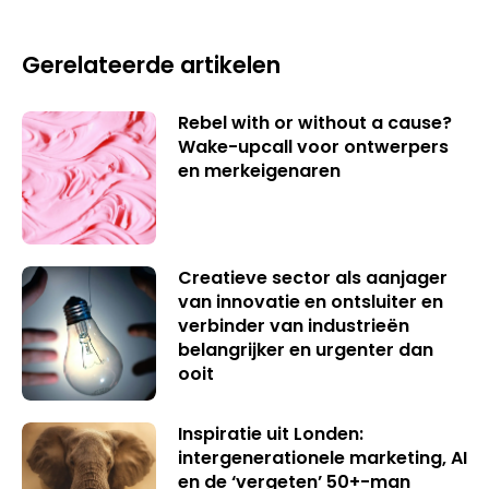
Gerelateerde artikelen
Rebel with or without a cause?
Wake-upcall voor ontwerpers
en merkeigenaren
Creatieve sector als aanjager
van innovatie en ontsluiter en
verbinder van industrieën
belangrijker en urgenter dan
ooit
Inspiratie uit Londen:
intergenerationele marketing, AI
en de ‘vergeten’ 50+-man