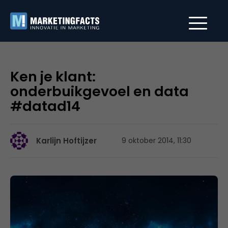
Ken je klant:
onderbuikgevoel en data
#datad14
Karlijn Hoftijzer
9 oktober 2014, 11:30