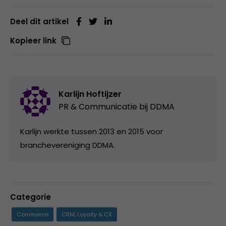
Deel dit artikel
Kopieer link
Karlijn Hoftijzer
PR & Communicatie bij
DDMA
Karlijn werkte tussen 2013 en 2015 voor
branchevereniging DDMA.
Categorie
Commerce
CRM, Loyalty & CX