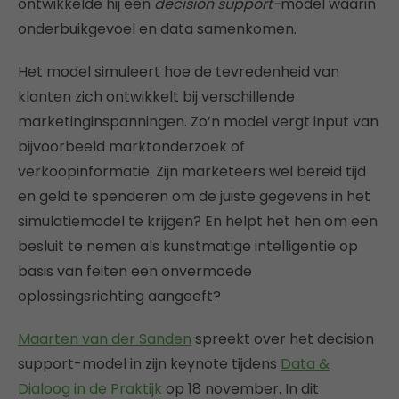
ontwikkelde hij een
decision support-
model waarin
onderbuikgevoel en data samenkomen.
Het model simuleert hoe de tevredenheid van
klanten zich ontwikkelt bij verschillende
marketinginspanningen. Zo’n model vergt input van
bijvoorbeeld marktonderzoek of
verkoopinformatie. Zijn marketeers wel bereid tijd
en geld te spenderen om de juiste gegevens in het
simulatiemodel te krijgen? En helpt het hen om een
besluit te nemen als kunstmatige intelligentie op
basis van feiten een onvermoede
oplossingsrichting aangeeft?
Maarten van der Sanden
spreekt over het decision
support-model in zijn keynote tijdens
Data &
Dialoog in de Praktijk
op 18 november. In dit