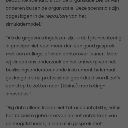
bedachte scenario’s van de organisatie zelf of van
anderen buiten de organisatie. Deze scenario’s zijn
opgeslagen in de
repository
van het
simulatiemodel.”
“Als de gegevens ingelezen zijn, is de tijdsinvestering
in principe niet veel meer dan een goed gesprek
met een collega, of even achterover leunen. Maar
wij vinden ons onderzoek en het ontwerp van het
beslissingsondersteunende instrument helemaal
geslaagd als de professional geprikkeld wordt zelfs
een stap te zetten naar (kleine) marketing-
innovaties.”
“Big data alleen leiden niet tot accountability, het is
het bewuste gebruik ervan en het ontdekken van
de mogelijkheden, alleen of in gesprek met