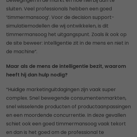
bewegingen in de markt en hoe hierbij aan te
sluiten. Veel professionals hebben een goed
‘timmermansoog’. Voor de decision support-
simulatiemodellen die wij ontwikkelen, is dit
timmermansoog het uitgangspunt. Zoals ik ook op
de site beweer: intelligentie zit in de mens en niet in
de machine”.
Maar als de mens de intelligentie bezit, waarom
heeft hij dan hulp nodig?
“Huidige marketinguitdagingen zijn vaak super
complex. Snel bewegende consumentenmarkten,
snel wisselende producten of productaanpassingen
en een moordende concurrentie. In deze gevallen
schiet ook een goed timmermansoog vaak tekort
en dan is het goed om de professional te