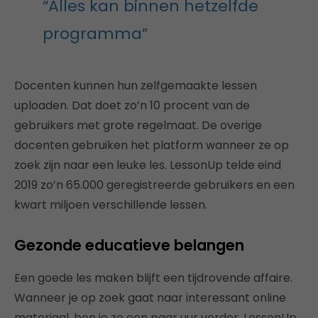
“Alles kan binnen hetzelfde
programma”
Docenten kunnen hun zelfgemaakte lessen
uploaden. Dat doet zo’n 10 procent van de
gebruikers met grote regelmaat. De overige
docenten gebruiken het platform wanneer ze op
zoek zijn naar een leuke les. LessonUp telde eind
2019 zo’n 65.000 geregistreerde gebruikers en een
kwart miljoen verschillende lessen.
Gezonde educatieve belangen
Een goede les maken blijft een tijdrovende affaire.
Wanneer je op zoek gaat naar interessant online
materiaal, ben je zo een paar uur verder. LessonUp