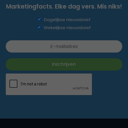
Marketingfacts. Elke dag vers. Mis niks!
Dagelijkse nieuwsbrief
Wekelijkse nieuwsbrief