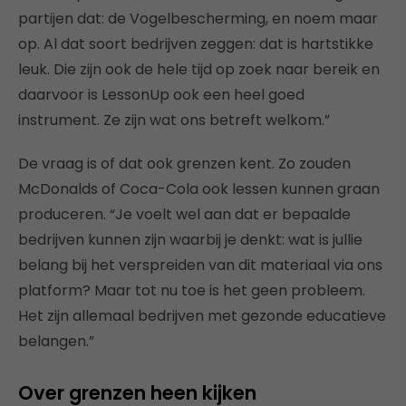
partijen dat: de Vogelbescherming, en noem maar
op. Al dat soort bedrijven zeggen: dat is hartstikke
leuk. Die zijn ook de hele tijd op zoek naar bereik en
daarvoor is LessonUp ook een heel goed
instrument. Ze zijn wat ons betreft welkom.”
De vraag is of dat ook grenzen kent. Zo zouden
McDonalds of Coca-Cola ook lessen kunnen graan
produceren. “Je voelt wel aan dat er bepaalde
bedrijven kunnen zijn waarbij je denkt: wat is jullie
belang bij het verspreiden van dit materiaal via ons
platform? Maar tot nu toe is het geen probleem.
Het zijn allemaal bedrijven met gezonde educatieve
belangen.”
Over grenzen heen kijken