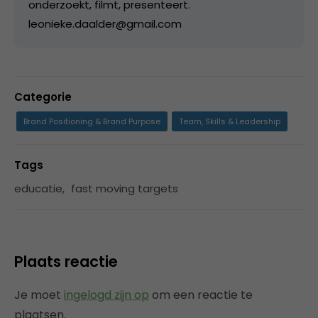
onderzoekt, filmt, presenteert.
leonieke.daalder@gmail.com
Categorie
Brand Positioning & Brand Purpose
Team, Skills & Leadership
Tags
educatie
,
fast moving targets
Plaats reactie
Je moet
ingelogd zijn op
om een reactie te
plaatsen.