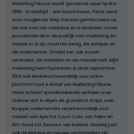
MarketingTribune wordt genoemd, waar hij al in
1996 - in deeltijd - aan boord kwam. Peter werd
door hoogleraar Giep Franzen geïnfecteerd op
de UvA met het merkvirus en is sindsdien zowel
journalistiek als in de praktijk met marketing en
creatie in al zijn facetten bezig. Als schrijver en
als ondernemer. Omdat het vak zoveel
verandert, de middelen en de mensen zelf, blijft
marketing hem fascineren. Is sinds september
2013 ook eindverantwoordelijk voor online
platform Food & Retail van MarketingTribune.
Peter schreef spraakmakende verhalen over
Unilever dat in algen als grondstof stapt, over
knappe ondernemers verantwoordelijk voor
merken van Ajax tot Coca-Cola, van Pabo en
WC-Eend tot Zeezout van Baleine. Waarbij juist
ook de kleinere en nieuwe vechtmerken zijn