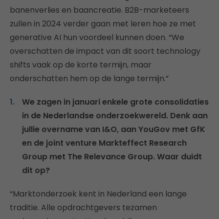
banenverlies en baancreatie. B2B-marketeers
zullen in 2024 verder gaan met leren hoe ze met
generative AI hun voordeel kunnen doen. “We
overschatten de impact van dit soort technology
shifts vaak op de korte termijn, maar
onderschatten hem op de lange termijn.”
We zagen in januari enkele grote consolidaties
in de Nederlandse onderzoekwereld. Denk aan
jullie overname van I&O, aan YouGov met GfK
en de joint venture Markteffect Research
Group met The Relevance Group. Waar duidt
dit op?
“Marktonderzoek kent in Nederland een lange
traditie. Alle opdrachtgevers tezamen