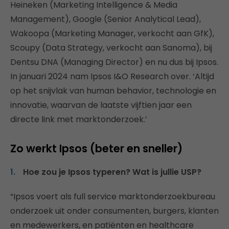
Heineken (Marketing Intelligence & Media
Management), Google (Senior Analytical Lead),
Wakoopa (Marketing Manager, verkocht aan GfK),
Scoupy (Data Strategy, verkocht aan Sanoma), bij
Dentsu DNA (Managing Director) en nu dus bij Ipsos.
In januari 2024 nam Ipsos I&O Research over. ‘Altijd
op het snijvlak van human behavior, technologie en
innovatie, waarvan de laatste vijftien jaar een
directe link met marktonderzoek.’
Zo werkt Ipsos (beter en sneller)
Hoe zou je Ipsos typeren? Wat is jullie USP?
“Ipsos voert als full service marktonderzoekbureau
onderzoek uit onder consumenten, burgers, klanten
en medewerkers, en patiënten en healthcare