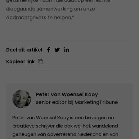
gezamenlijke naam, die duidt op een echte
diepgaande samenwerking om onze
opdrachtgevers te helpen.”
Deel dit artikel
Kopieer link
Peter van Woensel Kooy
senior editor bij
MarketingTribune
Peter van Woensel Kooy is een bevlogen en
creatieve schrijver die ook wel het wandelend
geheugen van adverterend Nederland en van