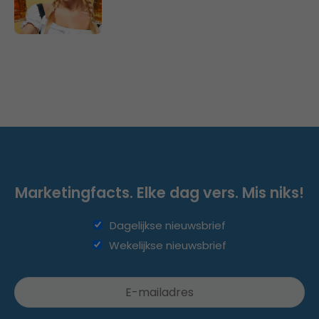
Marketingfacts. Elke dag vers. Mis niks!
Dagelijkse nieuwsbrief
Wekelijkse nieuwsbrief