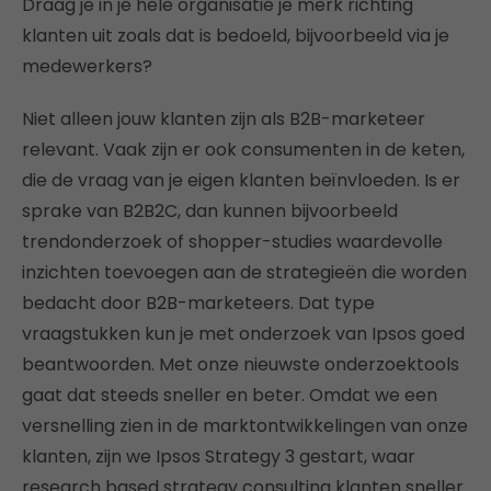
Draag je in je hele organisatie je merk richting
klanten uit zoals dat is bedoeld, bijvoorbeeld via je
medewerkers?
Niet alleen jouw klanten zijn als B2B-marketeer
relevant. Vaak zijn er ook consumenten in de keten,
die de vraag van je eigen klanten beïnvloeden. Is er
sprake van B2B2C, dan kunnen bijvoorbeeld
trendonderzoek of shopper-studies waardevolle
inzichten toevoegen aan de strategieën die worden
bedacht door B2B-marketeers. Dat type
vraagstukken kun je met onderzoek van Ipsos goed
beantwoorden. Met onze nieuwste onderzoektools
gaat dat steeds sneller en beter. Omdat we een
versnelling zien in de marktontwikkelingen van onze
klanten, zijn we Ipsos Strategy 3 gestart, waar
research based strategy consulting klanten sneller