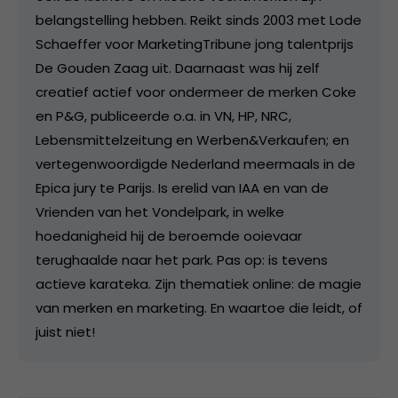
belangstelling hebben. Reikt sinds 2003 met Lode
Schaeffer voor MarketingTribune jong talentprijs
De Gouden Zaag uit. Daarnaast was hij zelf
creatief actief voor ondermeer de merken Coke
en P&G, publiceerde o.a. in VN, HP, NRC,
Lebensmittelzeitung en Werben&Verkaufen; en
vertegenwoordigde Nederland meermaals in de
Epica jury te Parijs. Is erelid van IAA en van de
Vrienden van het Vondelpark, in welke
hoedanigheid hij de beroemde ooievaar
terughaalde naar het park. Pas op: is tevens
actieve karateka. Zijn thematiek online: de magie
van merken en marketing. En waartoe die leidt, of
juist niet!