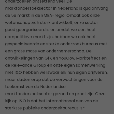
onderzoeken ontzettend veel. De
marktonderzoeksector in Nederland is qua omvang
de 5e markt in de EMEA-regio. Omdat ook onze
wetenschap zich sterk ontwikkelt, onze sector
goed georganiseerd is en omdat we een heel
competitieve markt zijn, hebben we ook heel
gespecialiseerde en sterke onderzoekbureaus met
een grote mate van ondernemerschap. De
ontwikkelingen van GfK en YouGov, Markteffect en
de Relevance Group en onze eigen samenwerking
met I&O hebben weliswaar elk hun eigen drijfveren,
maar duiden erop dat de verwachtingen voor de
toekomst van de Nederlandse
marktonderzoeksector gezond en groot zijn. Onze
kijk op I&O is dat het internationaal een van de
sterkste publieke onderzoekbureaus is.”