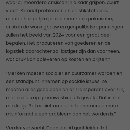
waarbij meerdere crisissen in elkaar grijpen, duurt
voort. Klimaatproblemen en de stikstofcrisis,
maatschappelijke problemen zoals polarisatie,
crisis in de woningbouw en geopolitieke spanningen
zullen het beeld van 2024 voor een groot deel
bepalen. Het produceren van goederen en de
logistiek daarachter zal lastiger zijn dan voorheen,
wat druk kan opleveren op kosten en prijzen.”
“Merken moeten socialer en duurzamer worden en
een standpunt innemen op sociale issues. Ze
moeten alles goed doen en er transparant over zijn,
met risico’s op greenwashing als gevolg. Dat is niet
makkelijk. Zeker niet omdat in toenemende mate
misinformatie een probleem aan het worden is.”
Verder verwacht Daan dat AI gaat leiden tot