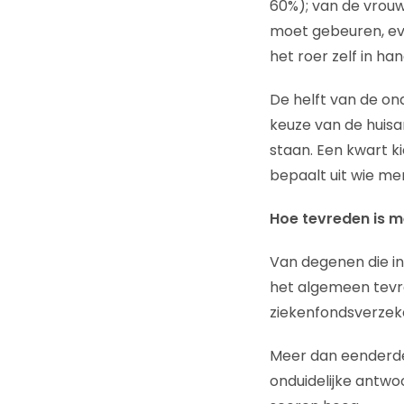
60%); van de vrouw
moet gebeuren, ev
het roer zelf in h
De helft van de on
keuze van de huisa
staan. Een kwart k
bepaalt uit wie me
Hoe tevreden is 
Van degenen die in 
het algemeen tevre
ziekenfondsverzeke
Meer dan eenderde
onduidelijke antwoo