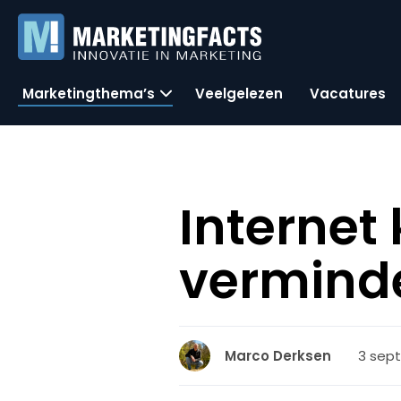
Marketingthema’s
Veelgelezen
Vacatures
Internet
vermind
3 sept
Marco Derksen