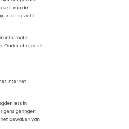
keuze van de
n in dit opzicht
en informatie
en. Onder chronisch
et Internet
gden iets in
rigens geringer:
n het bewaken van