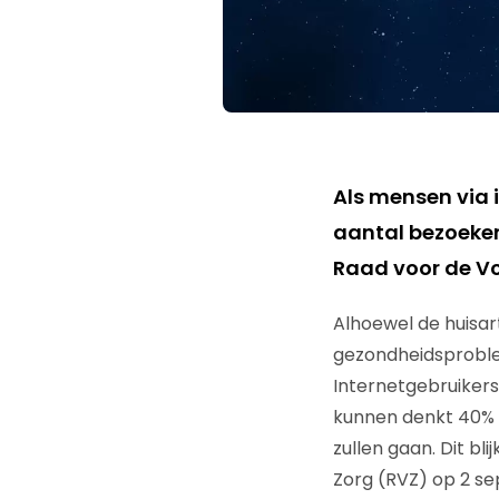
Als mensen via 
aantal bezoeken
Raad voor de Vo
Alhoewel de huisart
gezondheidsproble
Internetgebruikers 
kunnen denkt 40% v
zullen gaan. Dit bl
Zorg (RVZ) op 2 s