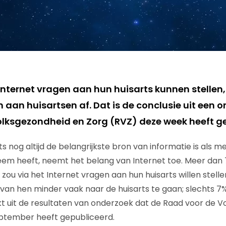
internet vragen aan hun huisarts kunnen stellen
 aan huisartsen af. Dat is de conclusie uit een 
lksgezondheid en Zorg (RVZ) deze week heeft ge
s nog altijd de belangrijkste bron van informatie is als m
em heeft, neemt het belang van Internet toe. Meer dan
zou via het Internet vragen aan hun huisarts willen stell
an hen minder vaak naar de huisarts te gaan; slechts 7%
ijkt uit de resultaten van onderzoek dat de Raad voor de 
eptember heeft gepubliceerd.