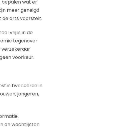
f bepalen wat er
ijn meer geneigd
de arts voorstelt.
 vrij is in de
premie tegenover
e verzekeraar
 geen voorkeur.
est is tweederde in
rouwen, jongeren,
ormatie,
en en wachtlijsten