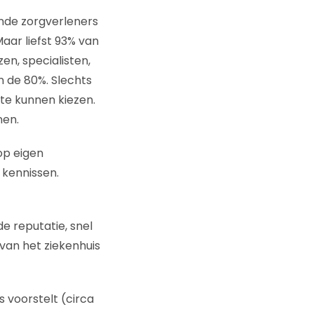
ende zorgverleners
aar liefst 93% van
en, specialisten,
 de 80%. Slechts
te kunnen kiezen.
nen.
op eigen
 kennissen.
e reputatie, snel
van het ziekenhuis
 voorstelt (circa