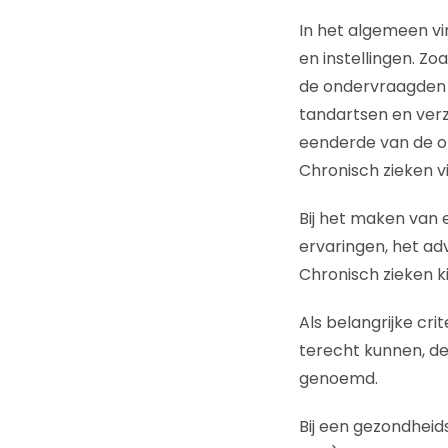
In het algemeen vi
en instellingen. Z
de ondervraagden vi
tandartsen en verz
eenderde van de o
Chronisch zieken v
Bij het maken van 
ervaringen, het adv
Chronisch zieken ki
Als belangrijke cri
terecht kunnen, de
genoemd.
Bij een gezondhei