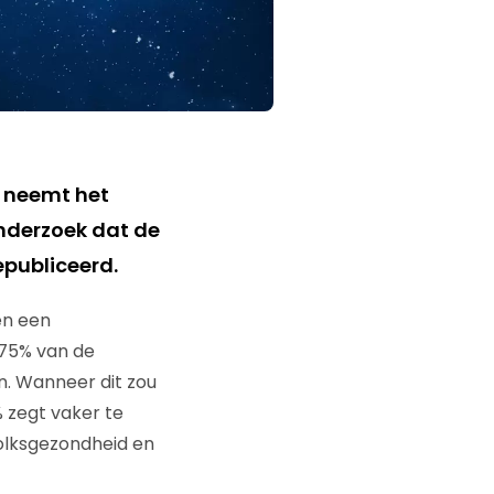
, neemt het
onderzoek dat de
publiceerd.
en een
 75% van de
en. Wanneer dit zou
 zegt vaker te
Volksgezondheid en