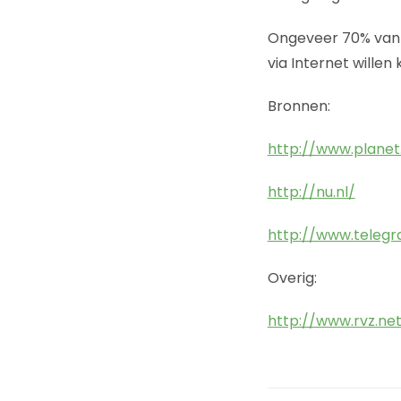
Ongeveer 70% van 
via Internet willen
Bronnen:
http://www.planet.
http://nu.nl/
http://www.telegra
Overig:
http://www.rvz.ne