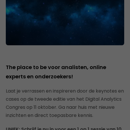
The place to be voor analisten, online
experts en onderzoekers!
Laat je verrassen en inspireren door de keynotes en
cases op de tweede editie van het Digital Analytics
Congres op 11 oktober. Ga naar huis met nieuwe
inzichten en direct toepasbare kennis.
UNIEK: Schrijf je nu in voor een 1 op 1 sessie van 10