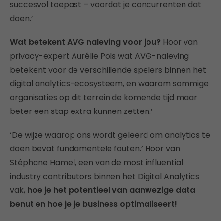
succesvol toepast – voordat je concurrenten dat
doen.’
Wat betekent AVG naleving voor jou?
Hoor van
privacy-expert Aurélie Pols wat AVG-naleving
betekent voor de verschillende spelers binnen het
digital analytics-ecosysteem, en waarom sommige
organisaties op dit terrein de komende tijd maar
beter een stap extra kunnen zetten.’
‘De wijze waarop ons wordt geleerd om analytics te
doen bevat fundamentele fouten.’ Hoor van
Stéphane Hamel, een van de most influential
industry contributors binnen het Digital Analytics
vak,
hoe je het potentieel van aanwezige data
benut en hoe je je business optimaliseert!