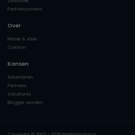
Jaarboek
Partnercontent
Over
Missie & Visie
Colofon
Kansen
Adverteren
Partners
Vacatures
Blogger worden
Copyright © 2002 - 2026 Marketingfacts