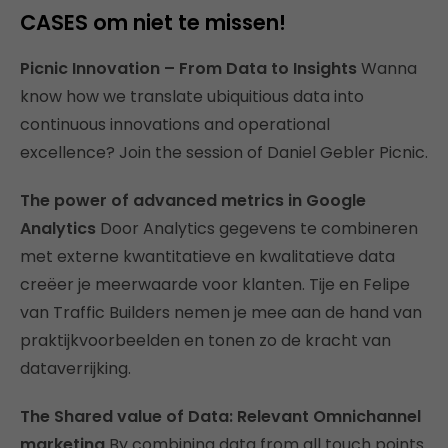
CASES om niet te missen!
Picnic Innovation – From Data to Insights
Wanna
know how we translate ubiquitious data into
continuous innovations and operational
excellence? Join the session of Daniel Gebler Picnic.
The power of advanced metrics in Google
Analytics
Door Analytics gegevens te combineren
met externe kwantitatieve en kwalitatieve data
creëer je meerwaarde voor klanten. Tije en Felipe
van Traffic Builders nemen je mee aan de hand van
praktijkvoorbeelden en tonen zo de kracht van
dataverrijking.
The Shared value of Data: Relevant Omnichannel
marketing
By combining data from all touch points