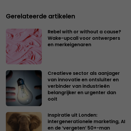
Gerelateerde artikelen
Rebel with or without a cause?
Wake-upcall voor ontwerpers
en merkeigenaren
Creatieve sector als aanjager
van innovatie en ontsluiter en
verbinder van industrieën
belangrijker en urgenter dan
ooit
Inspiratie uit Londen:
intergenerationele marketing, AI
en de ‘vergeten’ 50+-man