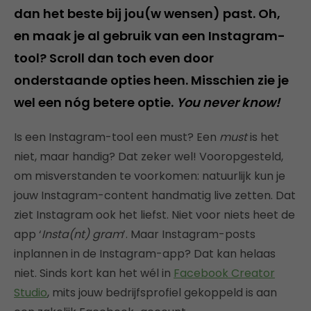
dan het beste bij jou(w wensen) past. Oh,
en maak je al gebruik van een Instagram-
tool? Scroll dan toch even door
onderstaande opties heen. Misschien zie je
wel een nóg betere optie.
You never know!
Is een Instagram-tool een must? Een
must
is het
niet, maar handig? Dat zeker wel! Vooropgesteld,
om misverstanden te voorkomen: natuurlijk kun je
jouw Instagram-content handmatig live zetten. Dat
ziet Instagram ook het liefst. Niet voor niets heet de
app ‘
Insta(nt) gram
’. Maar Instagram-posts
inplannen in de Instagram-app? Dat kan helaas
niet. Sinds kort kan het wél in
Facebook Creator
Studio
, mits jouw bedrijfsprofiel gekoppeld is aan