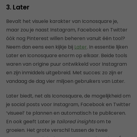
3. Later
Bevalt het visuele karakter van Iconosquare je,
maar zou je naast Instagram, Facebook en Twitter
óók nog Pinterest willen beheren vanuit één tool?
Neem dan eens een kijkje bij
Later
. In essentie lijken
Later en Iconosquare enorm op elkaar. Beide tools
waren van origine puur ontwikkeld voor Instagram
en zijn inmiddels uitgebreid. Met succes: zo zijn er
vandaag de dag vier miljoen gebruikers van Later.
Later biedt, net als Iconosquare, de mogelijkheid om
je social posts voor Instagram, Facebook en Twitter
‘visueel’ te plannen en automatisch te publiceren.
En ook geeft Later je
tailored insights
om te
groeien. Het grote verschil tussen de twee