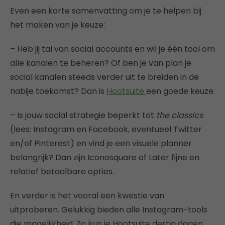
Even een korte samenvatting om je te helpen bij
het maken van je keuze:
– Heb jij tal van social accounts en wil je één tool om
alle kanalen te beheren? Of ben je van plan je
social kanalen steeds verder uit te breiden in de
nabije toekomst? Dan is
Hootsuite
een goede keuze.
– Is jouw social strategie beperkt tot
the classics
(lees: Instagram en Facebook, eventueel Twitter
en/of Pinterest) en vind je een visuele planner
belangrijk? Dan zijn Iconosquare of Later fijne en
relatief betaalbare opties.
En verder is het vooral een kwestie van
uitproberen. Gelukkig bieden alle Instagram-tools
die mogelijkheid. Zo kun je Hootsuite dertig dagen