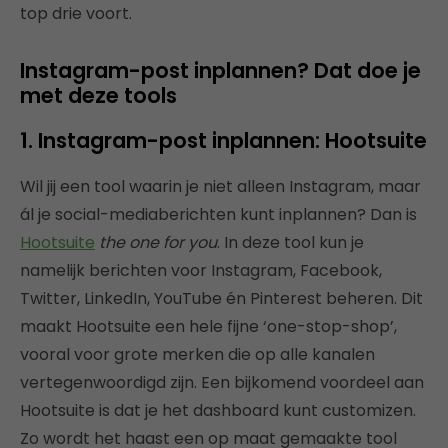
top drie voort.
Instagram-post inplannen? Dat doe je
met deze tools
1. Instagram-post inplannen: Hootsuite
Wil jij een tool waarin je niet alleen Instagram, maar
ál je social-mediaberichten kunt inplannen? Dan is
Hootsuite
the one for you
. In deze tool kun je
namelijk berichten voor Instagram, Facebook,
Twitter, LinkedIn, YouTube én Pinterest beheren. Dit
maakt Hootsuite een hele fijne ‘one-stop-shop’,
vooral voor grote merken die op alle kanalen
vertegenwoordigd zijn. Een bijkomend voordeel aan
Hootsuite is dat je het dashboard kunt customizen.
Zo wordt het haast een op maat gemaakte tool