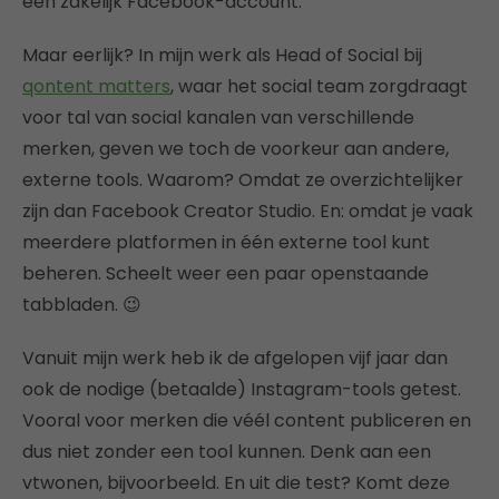
een zakelijk Facebook-account.
Maar eerlijk? In mijn werk als Head of Social bij
qontent matters
, waar het social team zorgdraagt
voor tal van social kanalen van verschillende
merken, geven we toch de voorkeur aan andere,
externe tools. Waarom? Omdat ze overzichtelijker
zijn dan Facebook Creator Studio. En: omdat je vaak
meerdere platformen in één externe tool kunt
beheren. Scheelt weer een paar openstaande
tabbladen. 😉
Vanuit mijn werk heb ik de afgelopen vijf jaar dan
ook de nodige (betaalde) Instagram-tools getest.
Vooral voor merken die véél content publiceren en
dus niet zonder een tool kunnen. Denk aan een
vtwonen, bijvoorbeeld. En uit die test? Komt deze