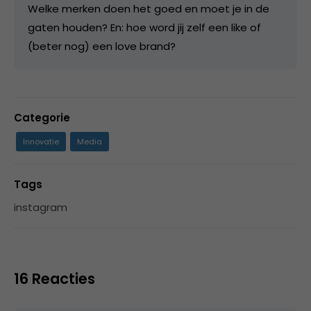
Welke merken doen het goed en moet je in de
gaten houden? En: hoe word jij zelf een like of
(beter nog) een love brand?
Categorie
Innovatie
Media
Tags
instagram
16 Reacties