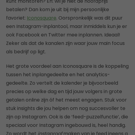
kunt monitoren? En: wil je niet de hoofdprijs
betalen? Dan kom je uit bij mijn persoonlijke
favoriet:
Iconosquare
. Oorspronkelijk was dit puur
een Instagram-inplantool, maar inmiddels kun je er
ook Facebook en Twitter mee inplannen. Ideaal!
Zeker als dat de kanalen zijn waar jouw main focus
als bedrijf op ligt.
Het grote voordeel aan Iconosquare is de koppeling
tussen het inplangedeelte en het analytics-
gedeelte. Zo vertelt de kalender je bijvoorbeeld
precies op welke dag en tijd jouw volgers in grote
getalen online zijn óf het meest engagen. Stuk voor
stuk insights die jou helpen om nog succesvoller te
zijn op Instagram. Ook is de ‘feed-puzzelfunctie’, die
speciaal voor Instagram ingebouwd is, heel handig.
Zo wordt het
instaproof
maken van je feed ineens a