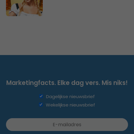
Marketingfacts. Elke dag vers. Mis niks!
Dagelijkse nieuwsbrief
Wekelijkse nieuwsbrief