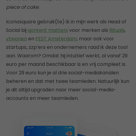
piece of cake
.
Iconosquare gebruik(te) ik in mijn werk als Head of
Social bij
qontent matters
voor merken als
Rituals
,
vtwonen
en
FEST Amsterdam
, maar ook voor
startups, zzp’ers en ondernemers raad ik deze tool
aan. Waarom? Omdat hij intuïtief werkt, al vanaf 29
euro per maand beschikbaar is en vrij compleet is.
Voor 29 euro kun je al drie social-mediakanalen
beheren en dat met twee teamleden. Natuurlijk kun
je dit altijd upgraden naar meer social-media-
accounts en meer teamleden.