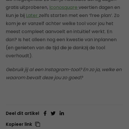
gratis uitproberen,
Iconosquare
veertien dagen en
kun je bij
Later
zelfs starten met een ‘free plan’. Zo
kom je er vanzelf achter welke tool voor jou het
meest compleet aanvoelt en intuïtief werkt. En
dan? Is het alleen nog een kwestie van inplannen
(en genieten van de tijd die je dankzij de tool
overhoudt).
Gebruik jij al een Instagram-tool? En zo ja, welke en
waarom bevalt deze jou zo goed?
Deel dit artikel
Kopieer link