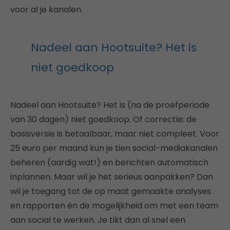
voor al je kanalen.
Nadeel aan Hootsuite? Het is
niet goedkoop
Nadeel aan Hootsuite? Het is (na de proefperiode
van 30 dagen) niet goedkoop. Of correctie: de
basisversie is betaalbaar, maar niet compleet. Voor
25 euro per maand kun je tien social-mediakanalen
beheren (aardig wat!) en berichten automatisch
inplannen. Maar wil je het serieus aanpakken? Dan
wil je toegang tot de op maat gemaakte analyses
en rapporten én de mogelijkheid om met een team
aan social te werken. Je tikt dan al snel een