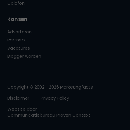
Colofon
Kansen
Adverteren
Partners
Vacatures
Blogger worden
Copyright © 2002 - 2026 Marketingfacts
Disclaimer
Privacy Policy
Website door
Communicatiebureau Proven Context