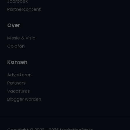
Jaarboek
Partnercontent
Over
Missie & Visie
Colofon
Kansen
Adverteren
Partners
Vacatures
Blogger worden
Copyright © 2002 - 2026 Marketingfacts