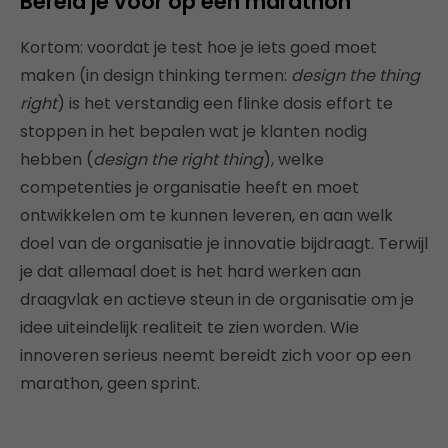
Bereid je voor op een marathon
Kortom: voordat je test hoe je iets goed moet
maken (in design thinking termen:
design the thing
right
) is het verstandig een flinke dosis effort te
stoppen in het bepalen wat je klanten nodig
hebben (
design the right thing
), welke
competenties je organisatie heeft en moet
ontwikkelen om te kunnen leveren, en aan welk
doel van de organisatie je innovatie bijdraagt. Terwijl
je dat allemaal doet is het hard werken aan
draagvlak en actieve steun in de organisatie om je
idee uiteindelijk realiteit te zien worden. Wie
innoveren serieus neemt bereidt zich voor op een
marathon, geen sprint.