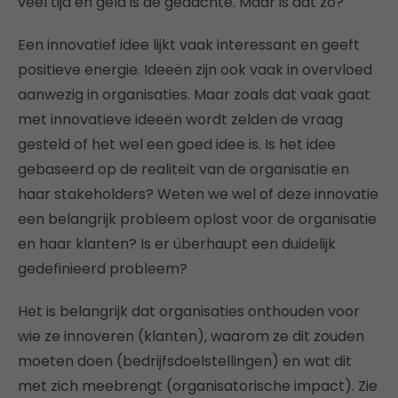
veel tijd en geld is de gedachte. Maar is dat zo?
Een innovatief idee lijkt vaak interessant en geeft
positieve energie. Ideeën zijn ook vaak in overvloed
aanwezig in organisaties. Maar zoals dat vaak gaat
met innovatieve ideeën wordt zelden de vraag
gesteld of het wel een goed idee is. Is het idee
gebaseerd op de realiteit van de organisatie en
haar stakeholders? Weten we wel of deze innovatie
een belangrijk probleem oplost voor de organisatie
en haar klanten? Is er überhaupt een duidelijk
gedefinieerd probleem?
Het is belangrijk dat organisaties onthouden voor
wie ze innoveren (klanten), waarom ze dit zouden
moeten doen (bedrijfsdoelstellingen) en wat dit
met zich meebrengt (organisatorische impact). Zie