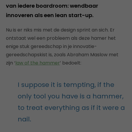
van iedere boardroom: wendbaar
innoveren als een lean start-up.
Nu is er niks mis met de design sprint an sich. Er
ontstaat wel een probleem als deze hamer het
enige stuk gereedschap in je innovatie-
gereedschapskist is, zoals Abraham Maslow met
zijn ‘
law of the hammer
’ bedoelt:
I suppose it is tempting, if the
only tool you have is a hammer,
to treat everything as if it were a
nail.