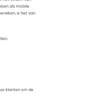
ebben als mobile
ereiken, is het van
len:
ouw klanten om de