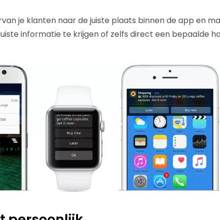
arvan je klanten naar de juiste plaats binnen de app en m
juiste informatie te krijgen of zelfs direct een bepaalde ha
t persoonlijk