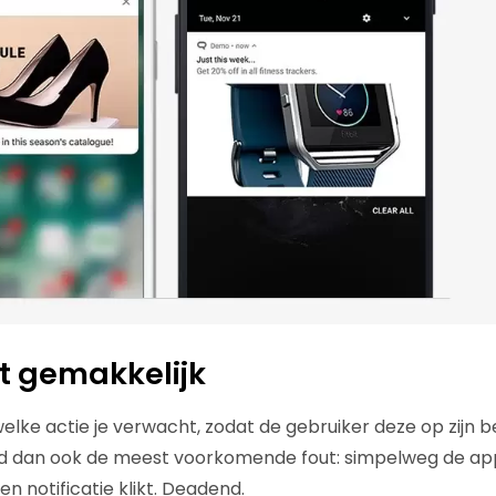
t gemakkelijk
elke actie je verwacht, zodat de gebruiker deze op zijn b
d dan ook de meest voorkomende fout: simpelweg de app
n notificatie klikt. Deadend.