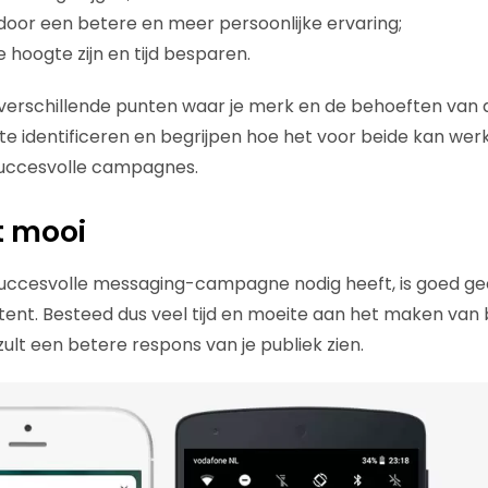
door een betere en meer persoonlijke ervaring;
 hoogte zijn en tijd besparen.
 er verschillende punten waar je merk en de behoeften van
te identificeren en begrijpen hoe het voor beide kan werken
succesvolle campagnes.
t mooi
 succesvolle messaging-campagne nodig heeft, is goed g
nt. Besteed dus veel tijd en moeite aan het maken van 
zult een betere respons van je publiek zien.