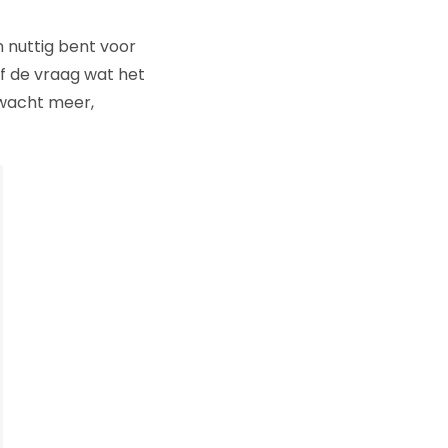
n nuttig bent voor
lf de vraag wat het
rwacht meer,