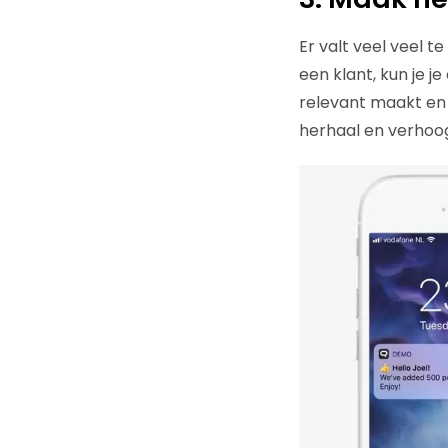
Er valt veel veel t
een klant, kun je j
relevant maakt en 
herhaal en verhoog