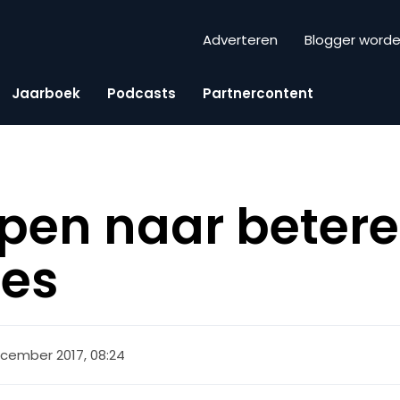
Adverteren
Blogger word
Jaarboek
Podcasts
Partnercontent
ppen naar betere
ies
cember 2017, 08:24