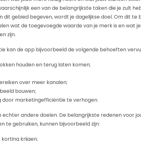
 waarschijnlijk een van de belangrijkste taken die je zult h
n dit gebied begeven, wordt je dagelijkse doel. Om dit te b
len wat de toegevoegde waarde van je merk is en wat je
n zijn.
tie kan de app bijvoorbeeld de volgende behoeften vervul
rokken houden en terug laten komen;
ereiken over meer kanalen;
tbeeld bouwen;
 door marketingefficiëntie te verhogen.
 echter andere doelen. De belangrijkste redenen voor j
en te gebruiken, kunnen bijvoorbeeld zijn:
korting krijgen;