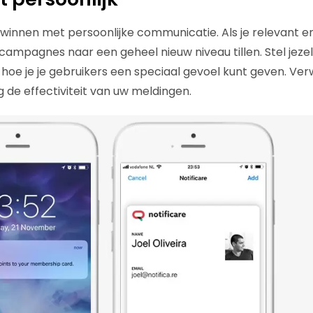
e winnen met persoonlijke communicatie. Als je relevant e
e campagnes naar een geheel nieuw niveau tillen. Stel jeze
hoe je je gebruikers een speciaal gevoel kunt geven. Ve
 de effectiviteit van uw meldingen.