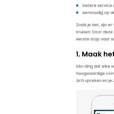
betere service 
eenvoudig op de
Zoals je ziet, zijn
kruisen. Door deze 
eerste stap naar 
1. Maak he
Eén ding dat elke
hoogwaardige conte
zich spreken en je 