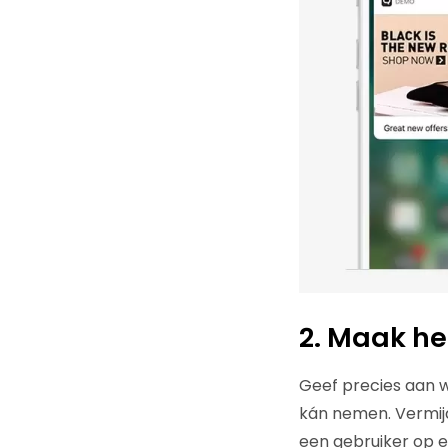
2. Maak he
Geef precies aan w
kán nemen. Vermij
een gebruiker op ee