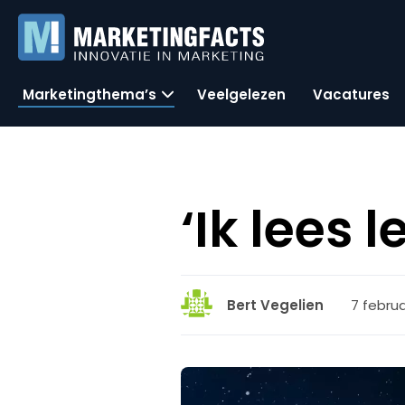
Marketingthema’s
Veelgelezen
Vacatures
‘Ik lees 
7 februa
Bert Vegelien