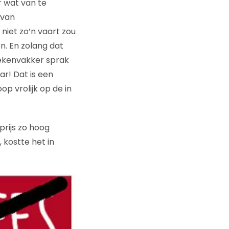
 wat van te
 van
niet zo’n vaart zou
en. En zolang dat
oekenvakker sprak
ar! Dat is een
op vrolijk op de in
rijs zo hoog
 kostte het in