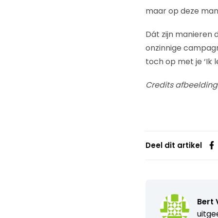
maar op deze mani
Dát zijn manieren d
onzinnige campagne
toch op met je ‘Ik
Credits afbeelding
Deel dit artikel
Bert 
uitge