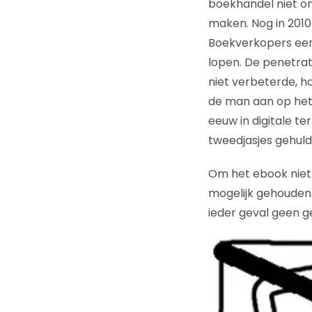
boekhandel niet o
maken. Nog in 2010
Boekverkopers een 
lopen. De penetrati
niet verbeterde, 
de man aan op het f
eeuw in digitale te
tweedjasjes gehuld
Om het ebook niet 
mogelijk gehouden.
ieder geval geen ge