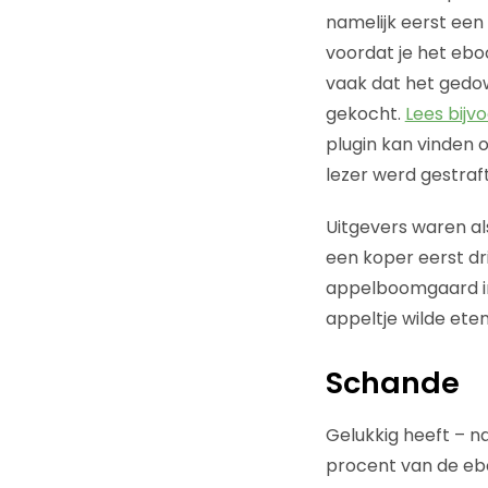
namelijk eerst ee
voordat je het eb
vaak dat het gedo
gekocht.
Lees bijv
plugin kan vinden
lezer werd gestraf
Uitgevers waren al
een koper eerst dr
appelboomgaard in 
appeltje wilde eten
Schande
Gelukkig heeft – n
procent van de ebo