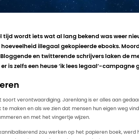
l tijd wordt iets wat al lang bekend was weer ni
 hoeveelheid illegaal gekopieerde ebooks. Moord
Bloggende en twitterende schrijvers laken de men
er is zelfs een heuse ‘ik lees legaal’-campagne 
seren
t soort verontwaardiging. Jarenlang is er alles aan geda
k te maken en als we zien dat mensen hun eigen weg vind
mmeren en met het vingertje wijzen.
annibaliserend zou werken op het papieren boek, werd 