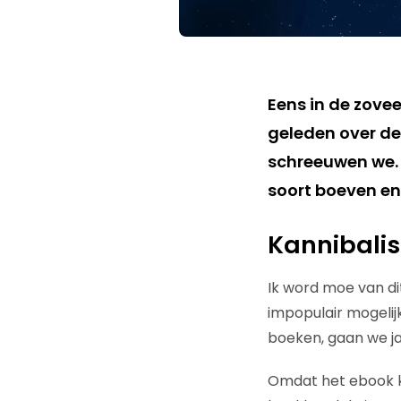
Eens in de zovee
geleden over de
schreeuwen we. 
soort boeven en 
Kannibali
Ik word moe van di
impopulair mogelij
boeken, gaan we ja
Omdat het ebook k