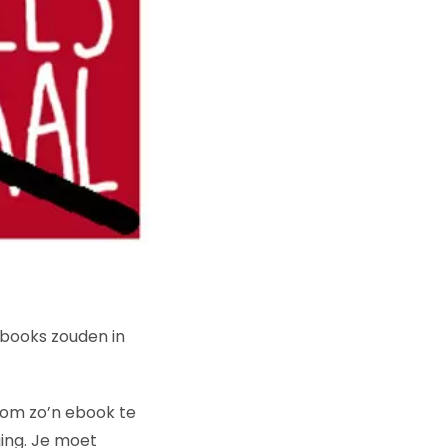
ebooks zouden in
 om zo’n ebook te
ing. Je moet