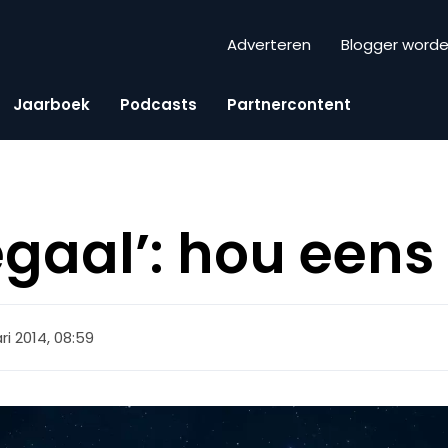
Adverteren
Blogger word
Jaarboek
Podcasts
Partnercontent
legaal’: hou eens
ri 2014, 08:59