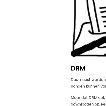
DRM
Daarnaast werden 
handen kunnen vall
Maar dat DRM ook
downloaden op een 