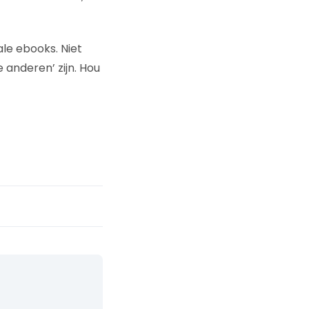
ale ebooks. Niet
 anderen’ zijn. Hou