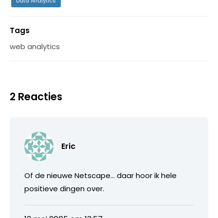
Data Analytics
Tags
web analytics
2 Reacties
Eric
Of de nieuwe Netscape… daar hoor ik hele
positieve dingen over.