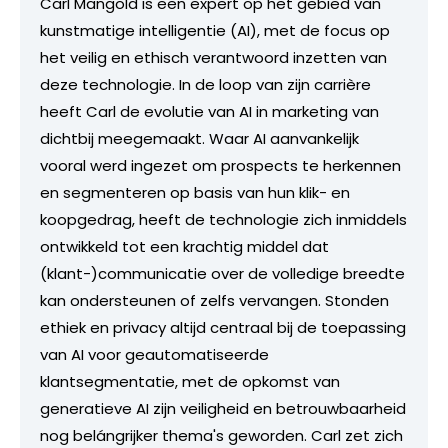
Carl Mangold is een expert op het gebied van
kunstmatige intelligentie (AI), met de focus op
het veilig en ethisch verantwoord inzetten van
deze technologie. In de loop van zijn carrière
heeft Carl de evolutie van AI in marketing van
dichtbij meegemaakt. Waar AI aanvankelijk
vooral werd ingezet om prospects te herkennen
en segmenteren op basis van hun klik- en
koopgedrag, heeft de technologie zich inmiddels
ontwikkeld tot een krachtig middel dat
(klant-)communicatie over de volledige breedte
kan ondersteunen of zelfs vervangen. Stonden
ethiek en privacy altijd centraal bij de toepassing
van AI voor geautomatiseerde
klantsegmentatie, met de opkomst van
generatieve AI zijn veiligheid en betrouwbaarheid
nog belángrijker thema's geworden. Carl zet zich