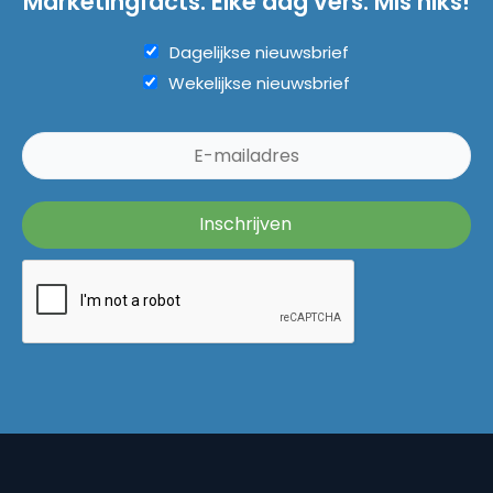
Marketingfacts. Elke dag vers. Mis niks!
Dagelijkse nieuwsbrief
Wekelijkse nieuwsbrief