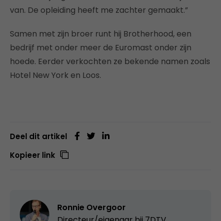
van. De opleiding heeft me zachter gemaakt.”
Samen met zijn broer runt hij Brotherhood, een
bedrijf met onder meer de Euromast onder zijn
hoede. Eerder verkochten ze bekende namen zoals
Hotel New York en Loos.
Deel dit artikel
Kopieer link
Ronnie Overgoor
Directeur/eigenaar bij
7DTV