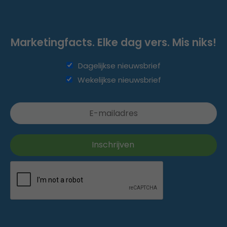
Marketingfacts. Elke dag vers. Mis niks!
Dagelijkse nieuwsbrief
Wekelijkse nieuwsbrief