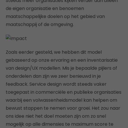
Steeds meer organisaties kijken verder dan alleen
de eigen organisatie en benoemen
maatschappelijke doelen op het gebied van
maatschappij of de omgeving.
Zoals eerder gesteld, we hebben dit model
gebaseerd op onze ervaring en een inventarisatie
van design/UX modellen. Mis je bepaalde pijlers of
onderdelen dan zijn we zeer benieuwd in je
feedback. Service design wordt steeds vaker
toegepast in commerciële en publieke organisaties
waarbij een volwassenheidsmodel kan helpen om
bewust stappen te nemen voor groei. Het zou naar
ons idee niet het doel moeten zijn om zo snel
mogelijk op alle dimensies te maximum score te