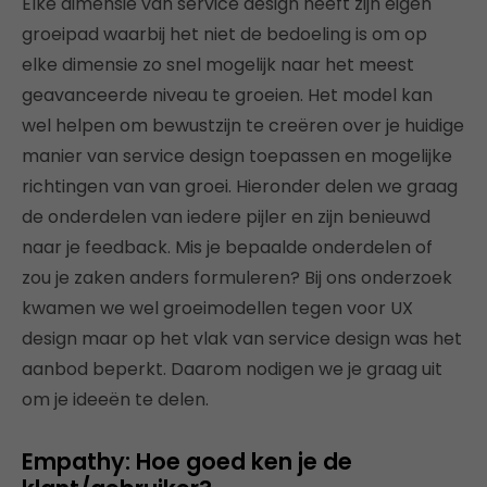
Elke dimensie van service design heeft zijn eigen
groeipad waarbij het niet de bedoeling is om op
elke dimensie zo snel mogelijk naar het meest
geavanceerde niveau te groeien. Het model kan
wel helpen om bewustzijn te creëren over je huidige
manier van service design toepassen en mogelijke
richtingen van van groei. Hieronder delen we graag
de onderdelen van iedere pijler en zijn benieuwd
naar je feedback. Mis je bepaalde onderdelen of
zou je zaken anders formuleren? Bij ons onderzoek
kwamen we wel groeimodellen tegen voor UX
design maar op het vlak van service design was het
aanbod beperkt. Daarom nodigen we je graag uit
om je ideeën te delen.
Empathy: Hoe goed ken je de