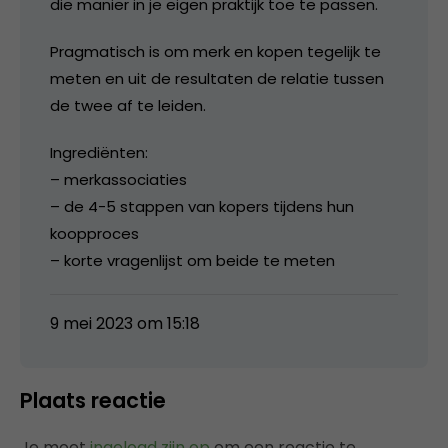
die manier in je eigen praktijk toe te passen.
Pragmatisch is om merk en kopen tegelijk te
meten en uit de resultaten de relatie tussen
de twee af te leiden.
Ingrediënten:
– merkassociaties
– de 4-5 stappen van kopers tijdens hun
koopproces
– korte vragenlijst om beide te meten
9 mei 2023 om 15:18
Plaats reactie
Je moet
ingelogd zijn op
om een reactie te