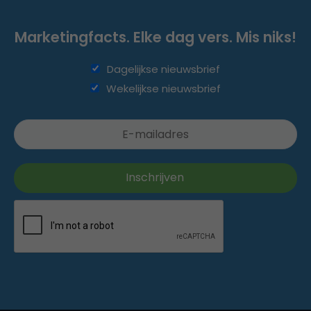
Marketingfacts. Elke dag vers. Mis niks!
Dagelijkse nieuwsbrief
Wekelijkse nieuwsbrief