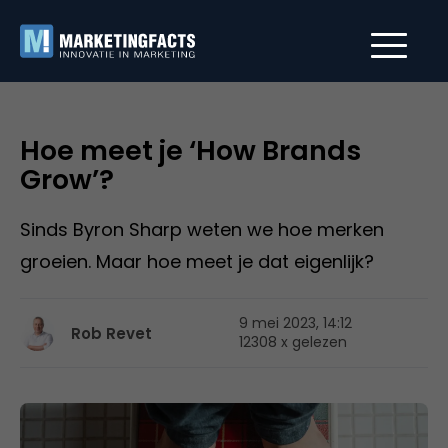
Hoe meet je ‘How Brands
Grow’?
Sinds Byron Sharp weten we hoe merken
groeien. Maar hoe meet je dat eigenlijk?
9 mei 2023, 14:12
Rob Revet
12308 x gelezen