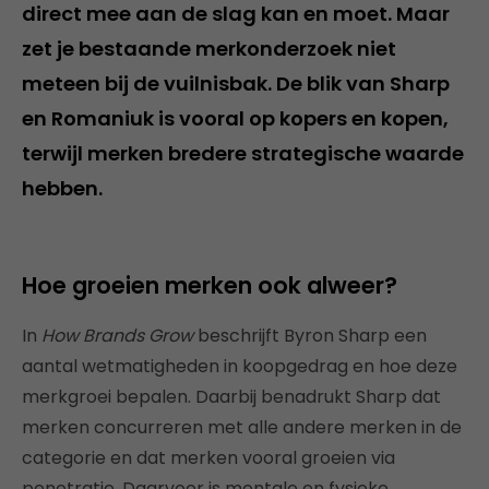
direct mee aan de slag kan en moet. Maar
zet je bestaande merkonderzoek niet
meteen bij de vuilnisbak. De blik van Sharp
en Romaniuk is vooral op kopers en kopen,
terwijl merken bredere strategische waarde
hebben.
Hoe groeien merken ook alweer?
In
How Brands Grow
beschrijft Byron Sharp een
aantal wetmatigheden in koopgedrag en hoe deze
merkgroei bepalen. Daarbij benadrukt Sharp dat
merken concurreren met alle andere merken in de
categorie en dat merken vooral groeien via
penetratie. Daarvoor is mentale en fysieke