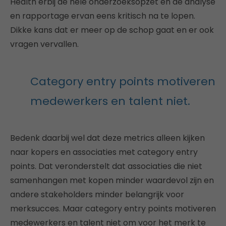
Health erbij de hele onderzoeksopzet en de analyse
en rapportage ervan eens kritisch na te lopen.
Dikke kans dat er meer op de schop gaat en er ook
vragen vervallen.
Category entry points motiveren
medewerkers en talent niet.
Bedenk daarbij wel dat deze metrics alleen kijken
naar kopers en associaties met category entry
points. Dat veronderstelt dat associaties die niet
samenhangen met kopen minder waardevol zijn en
andere stakeholders minder belangrijk voor
merksucces. Maar category entry points motiveren
medewerkers en talent niet om voor het merk te