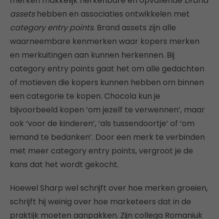
merken makkelijk herkenbare en opvallende
brand
assets
hebben en associaties ontwikkelen met
category entry points
. Brand assets zijn alle
waarneembare kenmerken waar kopers merken
en merkuitingen aan kunnen herkennen. Bij
category entry points gaat het om alle gedachten
of motieven die kopers kunnen hebben om binnen
een categorie te kopen. Chocola kun je
bijvoorbeeld kopen ‘om jezelf te verwennen’, maar
ook ‘voor de kinderen’, ‘als tussendoortje’ of ‘om
iemand te bedanken’. Door een merk te verbinden
met meer category entry points, vergroot je de
kans dat het wordt gekocht.
Hoewel Sharp wel schrijft over hoe merken groeien,
schrijft hij weinig over hoe marketeers dat in de
praktijk moeten aanpakken. Zijn collega Romaniuk