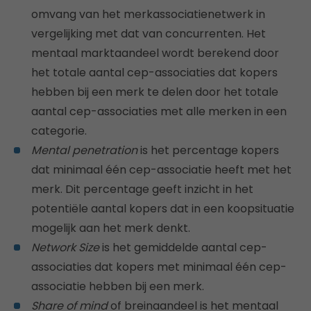
omvang van het merkassociatienetwerk in
vergelijking met dat van concurrenten. Het
mentaal marktaandeel wordt berekend door
het totale aantal cep-associaties dat kopers
hebben bij een merk te delen door het totale
aantal cep-associaties met alle merken in een
categorie.
Mental penetration
is het percentage kopers
dat minimaal één cep-associatie heeft met het
merk. Dit percentage geeft inzicht in het
potentiële aantal kopers dat in een koopsituatie
mogelijk aan het merk denkt.
Network Size
is het gemiddelde aantal cep-
associaties dat kopers met minimaal één cep-
associatie hebben bij een merk.
Share of mind
of breinaandeel is het mentaal