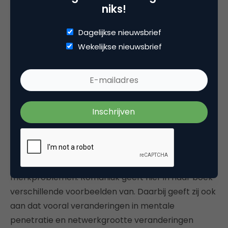
niks!
Dagelijkse nieuwsbrief
Wekelijkse nieuwsbrief
Het uitsplitsen van deze metrics naar kopers en
niet-kopers geeft ook goede inzichten in mogelijke
merkproblemen. Romaniuk geeft hier in haar boek
verschillende voorbeelden van. Daarbij geeft zij ook
aan dat vooral veranderingen in mentale
penetratie en netwerkgrootte veranderingen