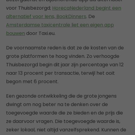
voor Thuisbezorgd;
HorecaNederland begint een
alternatief voor Iens, BookDinners
. De
Amsterdamse taxicentrale liet een eigen app
bouwen
door Taxi.eu.
De voornaamste reden is dat ze de kosten van de
grote platformen te hoog vinden. Zo verhoogde
Thuisbezorgd begin dit jaar zijn percentage van 12
naar 13 procent per transactie, terwijl het ooit
begon met 6 procent.
Een gezonde ontwikkeling die de grote jongens
dwingt om nog beter na te denken over de
toegevoegde waarde die ze bieden en de prijs die
ze daarvoor vragen. Die toegevoegde waarde is,
zeker lokaal, niet altijd vanzelfsprekend. Kunnen de