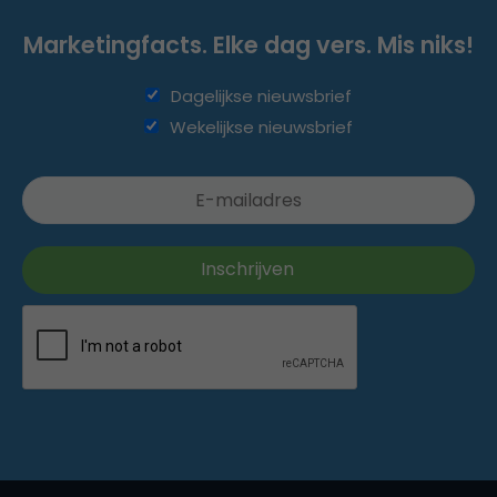
Marketingfacts. Elke dag vers. Mis niks!
Dagelijkse nieuwsbrief
Wekelijkse nieuwsbrief