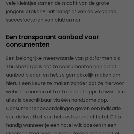
vele kleintjes samen de macht van de grote
jongens breken? Dat hangt af van de volgende
succesfactoren van platformen.
Een transparant aanbod voor
consumenten
Een belangrijke meerwaarde van platformen als
Thuisbezorgd is dat ze consumenten een groot
aanbod bieden en het ze gemakkelijk maken om
hieruit een keuze te maken zonder dat ze hiervoor
websites hoeven af te struinen of apps te wisselen:
alles is beschikbaar via één handzame app.
Consumentenbeoordelingen geven een indicatie
van de kwaliteit van het restaurant of hotel. Dit is
handig wanneer je een hotel wilt boeken in een
vreemde stad waar je maar zelden heen gaat of