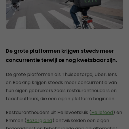
De grote platformen krijgen steeds meer
concurrentie terwijl ze nog kwetsbaar zijn.
De grote platformen als Thuisbezorgd, Uber, Iens
en Booking krijgen steeds meer concurrentie van
hun eigen gebruikers zoals restauranthouders en
taxichauffeurs, die een eigen platform beginnen.
Restauranthouders uit Hellevoetsluis (
Hellefood
) en
Emmen (
Bezorgland
) ontwikkelden een eigen
bezorgdienst en bijbehorende app als alternatief