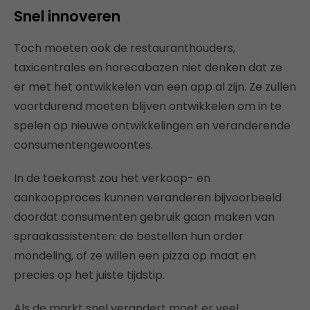
Snel innoveren
Toch moeten ook de restauranthouders,
taxicentrales en horecabazen niet denken dat ze
er met het ontwikkelen van een app al zijn. Ze zullen
voortdurend moeten blijven ontwikkelen om in te
spelen op nieuwe ontwikkelingen en veranderende
consumentengewoontes.
In de toekomst zou het verkoop- en
aankoopproces kunnen veranderen bijvoorbeeld
doordat consumenten gebruik gaan maken van
spraakassistenten: de bestellen hun order
mondeling, of ze willen een pizza op maat en
precies op het juiste tijdstip.
Als de markt snel verandert moet er veel