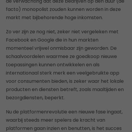
de verwachting dat deze bedrijven op den duur (de
facto) monopolist zouden kunnen worden in deze
markt met bijbehorende hoge inkomsten.
Zo ver zijn ze nog niet, zeker niet vergeleken met
Facebook en Google die in hun markten
momenteel vrijwel onmisbaar zijn geworden. De
schaalvoordelen waarmee ze goedkoop nieuwe
toepassingen kunnen ontwikkelen en als
internationaal sterk merk een veelgebruikte app
voor consumenten bieden, is zeker waar het lokale
producten en diensten betreft, zoals maaltijden en
bezorgdiensten, beperkt.
Nu de platformenrevolutie een nieuwe fase ingaat,
waarbij steeds meer spelers de kracht van
platformen gaan inzien en benutten, is het succes