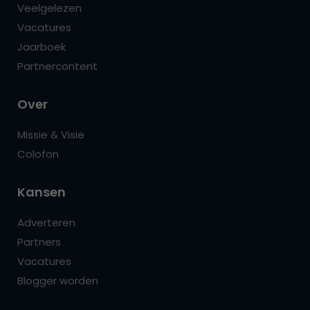
Veelgelezen
Vacatures
Jaarboek
Partnercontent
Over
Missie & Visie
Colofon
Kansen
Adverteren
Partners
Vacatures
Blogger worden