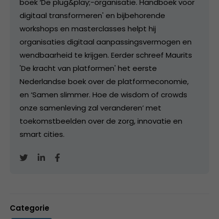
boek ‘De plug&play;-organisatie. Handboek voor
digitaal transformeren' en bijbehorende
workshops en masterclasses helpt hij
organisaties digitaal aanpassingsvermogen en
wendbaarheid te krijgen. Eerder schreef Maurits
'De kracht van platformen' het eerste
Nederlandse boek over de platformeconomie,
en ‘Samen slimmer. Hoe de wisdom of crowds
onze samenleving zal veranderen’ met
toekomstbeelden over de zorg, innovatie en
smart cities.
Categorie