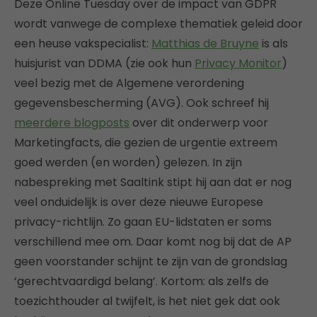
Deze Online Tuesday over de impact van GDPR
wordt vanwege de complexe thematiek geleid door
een heuse vakspecialist:
Matthias de Bruyne
is als
huisjurist van DDMA (zie ook hun
Privacy Monitor
)
veel bezig met de Algemene verordening
gegevensbescherming (AVG). Ook schreef hij
meerdere blogposts
over dit onderwerp voor
Marketingfacts, die gezien de urgentie extreem
goed werden (en worden) gelezen. In zijn
nabespreking met Saaltink stipt hij aan dat er nog
veel onduidelijk is over deze nieuwe Europese
privacy-richtlijn. Zo gaan EU-lidstaten er soms
verschillend mee om. Daar komt nog bij dat de AP
geen voorstander schijnt te zijn van de grondslag
‘gerechtvaardigd belang’. Kortom: als zelfs de
toezichthouder al twijfelt, is het niet gek dat ook