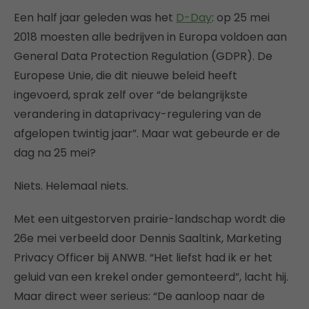
Een half jaar geleden was het
D-Day
: op 25 mei
2018 moesten alle bedrijven in Europa voldoen aan
General Data Protection Regulation (GDPR). De
Europese Unie, die dit nieuwe beleid heeft
ingevoerd, sprak zelf over “de belangrijkste
verandering in dataprivacy-regulering van de
afgelopen twintig jaar”. Maar wat gebeurde er de
dag na 25 mei?
Niets. Helemaal niets.
Met een uitgestorven prairie-landschap wordt die
26e mei verbeeld door Dennis Saaltink, Marketing
Privacy Officer bij ANWB. “Het liefst had ik er het
geluid van een krekel onder gemonteerd”, lacht hij.
Maar direct weer serieus: “De aanloop naar de