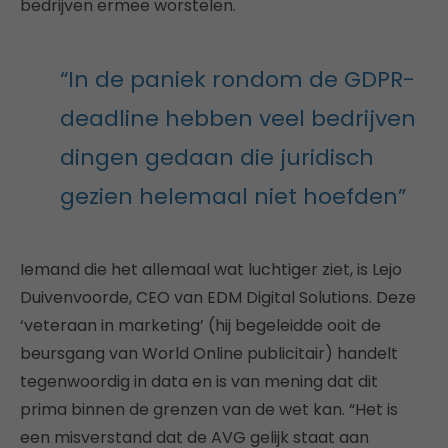
bedrijven ermee worstelen.
“In de paniek rondom de GDPR-
deadline hebben veel bedrijven
dingen gedaan die juridisch
gezien helemaal niet hoefden”
Iemand die het allemaal wat luchtiger ziet, is Lejo
Duivenvoorde, CEO van EDM Digital Solutions. Deze
‘veteraan in marketing’ (hij begeleidde ooit de
beursgang van World Online publicitair) handelt
tegenwoordig in data en is van mening dat dit
prima binnen de grenzen van de wet kan. “Het is
een misverstand dat de AVG gelijk staat aan