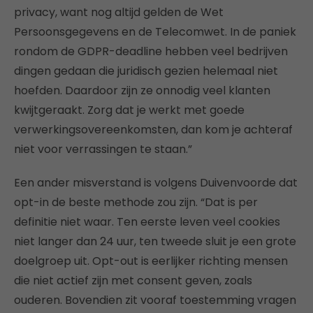
privacy, want nog altijd gelden de Wet
Persoonsgegevens en de Telecomwet. In de paniek
rondom de GDPR-deadline hebben veel bedrijven
dingen gedaan die juridisch gezien helemaal niet
hoefden. Daardoor zijn ze onnodig veel klanten
kwijtgeraakt. Zorg dat je werkt met goede
verwerkingsovereenkomsten, dan kom je achteraf
niet voor verrassingen te staan.”
Een ander misverstand is volgens Duivenvoorde dat
opt-in de beste methode zou zijn. “Dat is per
definitie niet waar. Ten eerste leven veel cookies
niet langer dan 24 uur, ten tweede sluit je een grote
doelgroep uit. Opt-out is eerlijker richting mensen
die niet actief zijn met consent geven, zoals
ouderen. Bovendien zit vooraf toestemming vragen