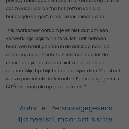
privacy rolde, dachten veel marketeers op 25 mei
dat ze klaar waren “na het zetten van alle
benodigde vinkjes”, maar niks is minder waar.
“Als marketeer ontkom je er niet aan om een
verwerkingsregister in te vullen. Dat hebben
bedrijven braaf gedaan in de aanloop naar de
deadline, maar ik heb zo’n vermoeden dat de
meeste registers nadien niet meer open zijn
gegaan. Mijn tip: blijf het actief bijwerken. Dat staat
wel zo positief als de Autoriteit Persoonsgegevens
(AP) ter controle op bezoek komt.”
“Autoriteit Persoonsgegevens
lijkt heel stil, maar dat is stilte