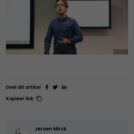
Deel dit artikel
Kopieer link
Jeroen Mirck