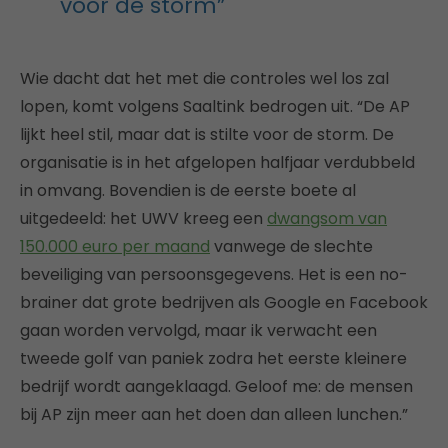
voor de storm”
Wie dacht dat het met die controles wel los zal
lopen, komt volgens Saaltink bedrogen uit. “De AP
lijkt heel stil, maar dat is stilte voor de storm. De
organisatie is in het afgelopen halfjaar verdubbeld
in omvang. Bovendien is de eerste boete al
uitgedeeld: het UWV kreeg een
dwangsom van
150.000 euro per maand
vanwege de slechte
beveiliging van persoonsgegevens. Het is een no-
brainer dat grote bedrijven als Google en Facebook
gaan worden vervolgd, maar ik verwacht een
tweede golf van paniek zodra het eerste kleinere
bedrijf wordt aangeklaagd. Geloof me: de mensen
bij AP zijn meer aan het doen dan alleen lunchen.”