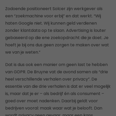
Zodoende positioneert Solcer zijn werkgever als
een “zoekmachine voor erbij” en dat werkt. “Wij
haten Google niet. Wij kunnen geld verdienen
zonder klantdata op te slaan. Advertising is louter
gebaseerd op die ene zoekopdracht die je doet. Je
hoeft je bij ons dus geen zorgen te maken over wat
we van je weten.”
Dat is dus ook een manier om geen last te hebben
van GDPR. De Bruyne vat de avond samen als “drie
heel verschillende verhalen over privacy”. De
essentie van die drie verhalen is dat er veel mogelijk
is, maar dat je er – als bedrijf én als consument –
goed over moet nadenken. Daarbij geldt voor
bedrijven vooral: maak waar wat je belooft. Dan
wordt privacy geen gevaar, maar een kans.