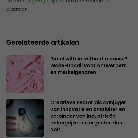
Je moet
ingelogd zijn op
om een reactie te
plaatsen.
Gerelateerde artikelen
Rebel with or without a cause?
Wake-upcall voor ontwerpers
en merkeigenaren
Creatieve sector als aanjager
van innovatie en ontsluiter en
verbinder van industrieën
belangrijker en urgenter dan
ooit