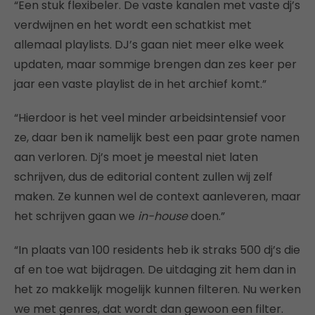
“Een stuk flexibeler. De vaste kanalen met vaste dj’s
verdwijnen en het wordt een schatkist met
allemaal playlists. DJ’s gaan niet meer elke week
updaten, maar sommige brengen dan zes keer per
jaar een vaste playlist de in het archief komt.”
“Hierdoor is het veel minder arbeidsintensief voor
ze, daar ben ik namelijk best een paar grote namen
aan verloren. Dj’s moet je meestal niet laten
schrijven, dus de editorial content zullen wij zelf
maken. Ze kunnen wel de context aanleveren, maar
het schrijven gaan we
in-house
doen.”
“In plaats van 100 residents heb ik straks 500 dj’s die
af en toe wat bijdragen. De uitdaging zit hem dan in
het zo makkelijk mogelijk kunnen filteren. Nu werken
we met genres, dat wordt dan gewoon een filter.