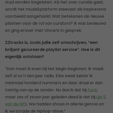
stad worden losgelaten. Als het over curatie gaat,
wordt het muziekplatform steevast als inspirerend
voorbeeld aangehaald. Wat betekenen de nieuwe
plannen voor de rol van curators? Ik was benieuwd
en ging erover met Vincent in gesprek.
22tracks is, zoals jullie zelf omschrijven, “een
briljant gecureerde playlist service”. Hoe is dit
eigenlijk ontstaan?
“Dan moet ik even bij het begin beginnen. Ik maak
zelf al zo’n tien jaar radio. Elke week luister ik
minimaal honderd nummers en daar draai er dan
twintig van op de zender. Nu doe ik dat bij
FunX
,
maar zes of zeven jaar geleden deed ik dat bij
Lijn 5
van de NPS
. We hadden shows in allerlei genres en
ik verzorgde de hiphop-show.”