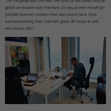
“De mogelijkheid om een verhaal te vertellen kan je
goed verkopen aan merken. Zo zou je een
roadtrip
-
playlist kunnen maken met een automerk. Qua
samenwerking met merken gaat dit hoop ik ook
een boost zijn.”