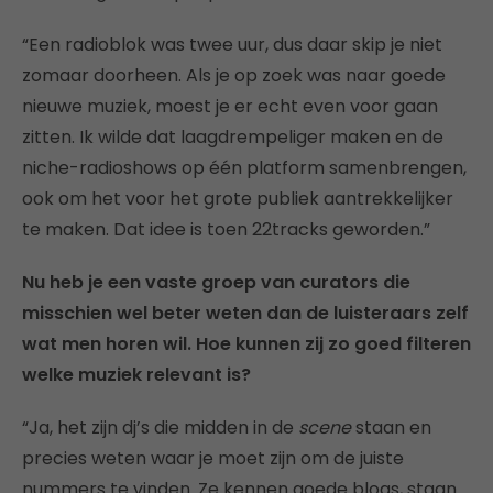
“Een radioblok was twee uur, dus daar skip je niet
zomaar doorheen. Als je op zoek was naar goede
nieuwe muziek, moest je er echt even voor gaan
zitten. Ik wilde dat laagdrempeliger maken en de
niche-radioshows op één platform samenbrengen,
ook om het voor het grote publiek aantrekkelijker
te maken. Dat idee is toen 22tracks geworden.”
Nu heb je een vaste groep van curators die
misschien wel beter weten dan de luisteraars zelf
wat men horen wil. Hoe kunnen zij zo goed filteren
welke muziek relevant is?
“Ja, het zijn dj’s die midden in de
scene
staan en
precies weten waar je moet zijn om de juiste
nummers te vinden. Ze kennen goede blogs, staan