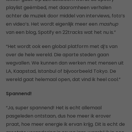
playlist geëmbed, met daaromheen verhalen
achter de muziek door middel van interviews, foto’s
en video’s. Het wordt eigenlijk meer een
mashup
van een blog, Spotify en 22tracks wat het nu is.”
“Het wordt ook een global platform met dj’s van
over de hele wereld. Die aparte steden gaan
wegvallen. We kunnen dan werken met mensen uit
LA, Kaapstad, Istanbul of bijvoorbeeld Tokyo. De
wereld gaat helemaal open, dat vind ik heel cool.”
Spannend!
“Ja, super spannend! Het is echt allemaal
pasgeleden ontstaan, dus hoe meer ik erover
praat, hoe meer energie ik ervan krijg. Dit is echt de