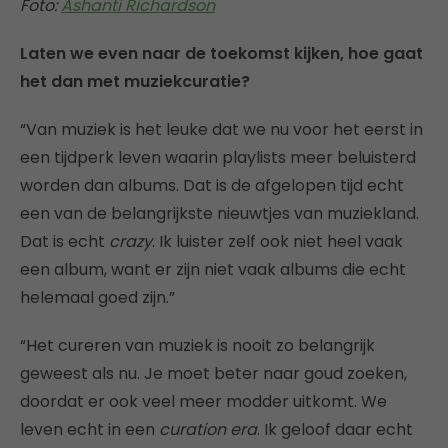
Foto:
Ashanti Richardson
Laten we even naar de toekomst kijken, hoe gaat
het dan met muziekcuratie?
“Van muziek is het leuke dat we nu voor het eerst in
een tijdperk leven waarin playlists meer beluisterd
worden dan albums. Dat is de afgelopen tijd echt
een van de belangrijkste nieuwtjes van muziekland.
Dat is echt
crazy
. Ik luister zelf ook niet heel vaak
een album, want er zijn niet vaak albums die echt
helemaal goed zijn.”
“Het cureren van muziek is nooit zo belangrijk
geweest als nu. Je moet beter naar goud zoeken,
doordat er ook veel meer modder uitkomt. We
leven echt in een
curation era
. Ik geloof daar echt