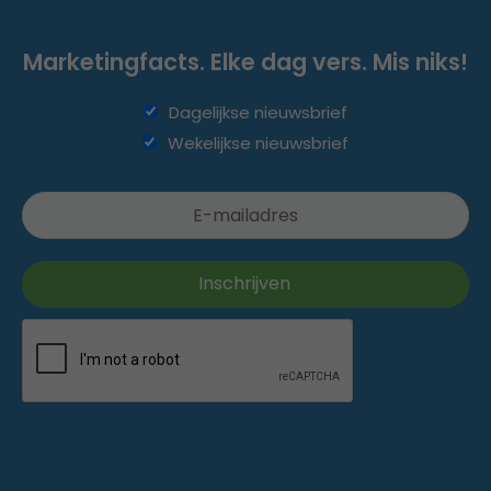
Marketingfacts. Elke dag vers. Mis niks!
Dagelijkse nieuwsbrief
Wekelijkse nieuwsbrief