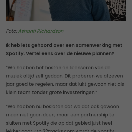
Foto:
Ashanti Richardson
Ik heb iets gehoord over een samenwerking met
Spotify. Vertel eens over de nieuwe plannen?
“We hebben het hosten en licenseren van de
muziek altijd zelf gedaan. Dit proberen we al zeven
jaar goed te regelen, maar dat lukt gewoon niet als
klein team zonder grote investeringen.”
“We hebben nu besloten dat we dat ook gewoon
maar niet gaan doen, maar een partnership te
sluiten met Spotify die op dat gebied juist heel
lekker gaat. Op 22tracks.com wordt de Spotify