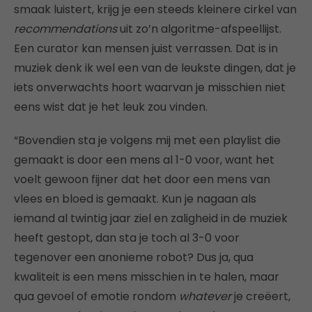
smaak luistert, krijg je een steeds kleinere cirkel van
recommendations
uit zo’n algoritme-afspeellijst.
Een curator kan mensen juist verrassen. Dat is in
muziek denk ik wel een van de leukste dingen, dat je
iets onverwachts hoort waarvan je misschien niet
eens wist dat je het leuk zou vinden.
“Bovendien sta je volgens mij met een playlist die
gemaakt is door een mens al 1-0 voor, want het
voelt gewoon fijner dat het door een mens van
vlees en bloed is gemaakt. Kun je nagaan als
iemand al twintig jaar ziel en zaligheid in de muziek
heeft gestopt, dan sta je toch al 3-0 voor
tegenover een anonieme robot? Dus ja, qua
kwaliteit is een mens misschien in te halen, maar
qua gevoel of emotie rondom
whatever
je creëert,