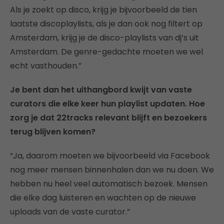
Als je zoekt op disco, krijg je bijvoorbeeld de tien
laatste discoplaylists, als je dan ook nog filtert op
Amsterdam, krijg je de disco-playlists van dj’s uit
Amsterdam. De genre-gedachte moeten we wel
echt vasthouden.”
Je bent dan het uithangbord kwijt van vaste
curators die elke keer hun playlist updaten. Hoe
zorg je dat 22tracks relevant blijft en bezoekers
terug blijven komen?
“Ja, daarom moeten we bijvoorbeeld via Facebook
nog meer mensen binnenhalen dan we nu doen. We
hebben nu heel veel automatisch bezoek. Mensen
die elke dag luisteren en wachten op de nieuwe
uploads van de vaste curator.”