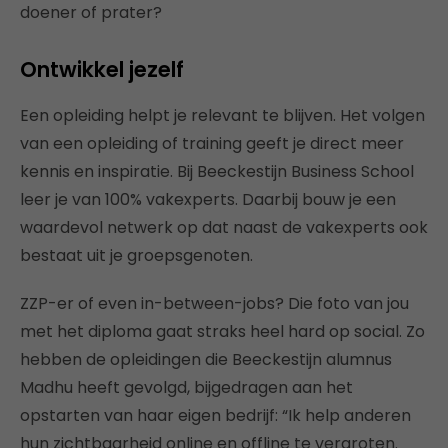
doener of prater?
Ontwikkel jezelf
Een opleiding helpt je relevant te blijven. Het volgen
van een opleiding of training geeft je direct meer
kennis en inspiratie. Bij Beeckestijn Business School
leer je van 100% vakexperts. Daarbij bouw je een
waardevol netwerk op dat naast de vakexperts ook
bestaat uit je groepsgenoten.
ZZP-er of even in-between-jobs? Die foto van jou
met het diploma gaat straks heel hard op social. Zo
hebben de opleidingen die Beeckestijn alumnus
Madhu heeft gevolgd, bijgedragen aan het
opstarten van haar eigen bedrijf: “Ik help anderen
hun zichtbaarheid online en offline te vergroten.