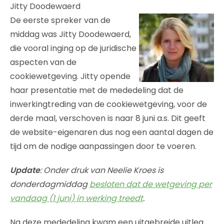
Jitty Doodewaerd
De eerste spreker van de
middag was Jitty Doodewaerd,
die vooral inging op de juridische
aspecten van de
cookiewetgeving. Jitty opende
haar presentatie met de mededeling dat de
inwerkingtreding van de cookiewetgeving, voor de
derde maal, verschoven is naar 8 juni a.s. Dit geeft
de website-eigenaren dus nog een aantal dagen de
tijd om de nodige aanpassingen door te voeren.
Update
: Onder druk van Neelie Kroes is
donderdagmiddag
besloten dat de wetgeving per
vandaag (1 juni) in werking treedt
.
Na deze mededeling kwam een uitgebreide uitleg