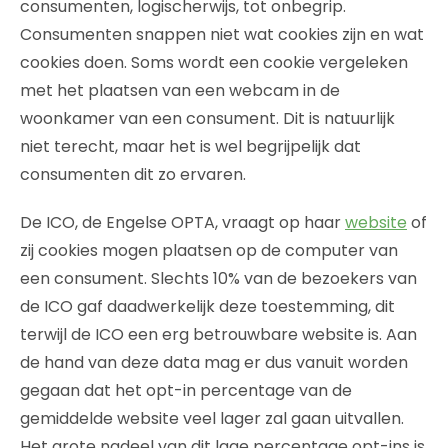
consumenten, logischerwijs, tot onbegrip.
Consumenten snappen niet wat cookies zijn en wat
cookies doen. Soms wordt een cookie vergeleken
met het plaatsen van een webcam in de
woonkamer van een consument. Dit is natuurlijk
niet terecht, maar het is wel begrijpelijk dat
consumenten dit zo ervaren.
De ICO, de Engelse OPTA, vraagt op haar
website
of
zij cookies mogen plaatsen op de computer van
een consument. Slechts 10% van de bezoekers van
de ICO gaf daadwerkelijk deze toestemming, dit
terwijl de ICO een erg betrouwbare website is. Aan
de hand van deze data mag er dus vanuit worden
gegaan dat het opt-in percentage van de
gemiddelde website veel lager zal gaan uitvallen.
Het grote nadeel van dit lage percentage opt-ins is