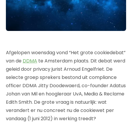
Afgelopen woensdag vond “Het grote cookiedebat”
van de
DDMA
te Amsterdam plaats. Dit debat werd
geleid door privacy jurist Arnoud Engelfriet. De
selecte groep sprekers bestond uit compliance
officer DDMA Jitty Doodewaerd, co-founder Adatus
Johan van Mil en hoogleraar UvA, Media & Reclame
Edith Smith. De grote vraag is natuurlijk: wat
verandert er nu concreet nu de cookiewet per
vandaag (1 juni 2012) in werking treedt?