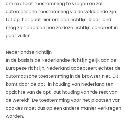
om expliciet toestemming te vragen en zal
automatische toestemming via de voldoende zijn.
Let op: het gaat hier om een richtlijn. Ieder land
mag zelf bepalen hoe ze deze richtlijn concreet in
gaat vullen.
Nederlandse richtlijn
In de basis is de Nederlandse richtlijn gelijk aan de
Europese richtlijn. Nederland accepteert echter de
automatische toestemming in de browser niet. Dit
komt door de opt-in houding van Nederland ten
opzichte van de opt-out houding van “de rest van
de wereld”. De toestemming voor het plaatsen van
cookies moet dus op een andere manier verkregen
worden
.