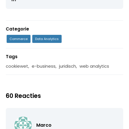
Categorie
Commerce
Data Analytics
Tags
cookiewet
,
e-business
,
juridisch
,
web analytics
60 Reacties
Marco