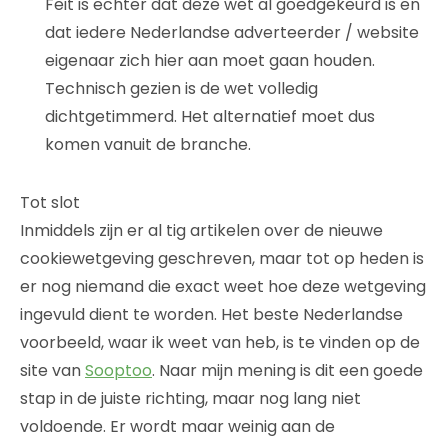
Feit is echter dat deze wet al goedgekeurd is en
dat iedere Nederlandse adverteerder / website
eigenaar zich hier aan moet gaan houden.
Technisch gezien is de wet volledig
dichtgetimmerd. Het alternatief moet dus
komen vanuit de branche.
Tot slot
Inmiddels zijn er al tig artikelen over de nieuwe
cookiewetgeving geschreven, maar tot op heden is
er nog niemand die exact weet hoe deze wetgeving
ingevuld dient te worden. Het beste Nederlandse
voorbeeld, waar ik weet van heb, is te vinden op de
site van
Sooptoo
. Naar mijn mening is dit een goede
stap in de juiste richting, maar nog lang niet
voldoende. Er wordt maar weinig aan de