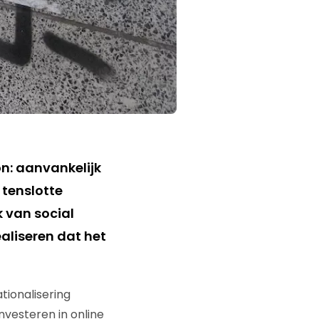
n: aanvankelijk
 tenslotte
k van social
ealiseren dat het
tionalisering
nvesteren in online