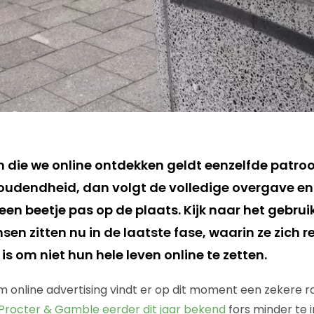
n die we online ontdekken geldt eenzelfde patroo
houdendheid, dan volgt de volledige overgave en
en beetje pas op de plaats. Kijk naar het gebrui
en zitten nu in de laatste fase, waarin ze zich r
s om niet hun hele leven online te zetten.
m online advertising vindt er op dit moment een zekere ra
rocter & Gamble eerder dit jaar bekend
fors minder te i