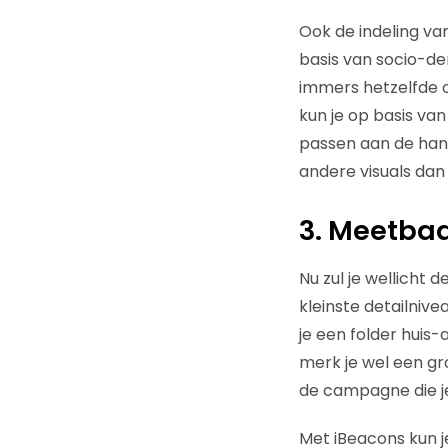
Ook de indeling va
basis van socio-d
immers hetzelfde o
kun je op basis van
passen aan de hand
andere visuals dan
3. Meetba
Nu zul je wellicht
kleinste detailniv
je een folder huis-
merk je wel een gr
de campagne die j
Met iBeacons kun je