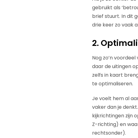
gebruikt als ‘betr
brief stuurt. In di
drie keer zo vaak 
2. Optimali
Nog zo’n voordeel 
daar de uitingen o
zelfs in kaart bre
te optimaliseren.
Je voelt hem al aan
vaker dan je denkt
kijkrichtingen zij
Z-richting) en wa
rechtsonder).