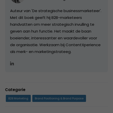
Auteur van 'De strategische businessmarketeer'.
Met dit boek geeft hij B2B-marketeers
handvatten om meer strategisch invulling te
geven aan hun functie. Het maakt de baan
boeiender, interessanter en waardevoller voor
de organisatie. Werkzaam bij ContentXperience
als merk- en marketingstrateeg.
Categorie
B2B Marketing
Brand Positioning & Brand Purpose