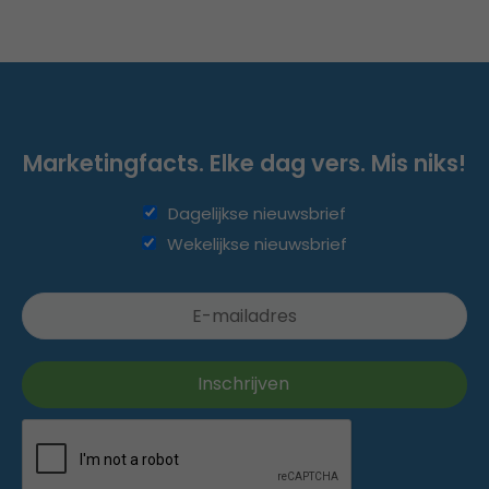
Marketingfacts. Elke dag vers. Mis niks!
Dagelijkse nieuwsbrief
Wekelijkse nieuwsbrief