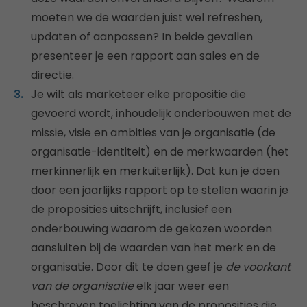
moeten we de waarden juist wel refreshen,
updaten of aanpassen? In beide gevallen
presenteer je een rapport aan sales en de
directie.
Je wilt als marketeer elke propositie die
gevoerd wordt, inhoudelijk onderbouwen met de
missie, visie en ambities van je organisatie (de
organisatie-identiteit) en de merkwaarden (het
merkinnerlijk en merkuiterlijk). Dat kun je doen
door een jaarlijks rapport op te stellen waarin je
de proposities uitschrijft, inclusief een
onderbouwing waarom de gekozen woorden
aansluiten bij de waarden van het merk en de
organisatie. Door dit te doen geef je
de voorkant
van de organisatie
elk jaar weer een
beschreven toelichting van de proposities die