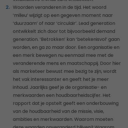
Woorden veranderen in de tijd. Het woord
‘milieu’ wijzigt op een gegeven moment naar
‘duurzaam’ of naar ‘circulair’. Lead generation
ontwikkelt zich door tot bijvoorbeeld demand
generation. ‘Betrokken’ kan ‘betekenisvol’ gaan
worden, en ga zo maar door. Een organisatie en
een merk bewegen nu eenmaal mee met de
veranderende mens en maatschappij. Door hier
als marketeer bewust mee bezig te zijn, wordt
het vak interessanter en geeft het je meer
inhoud. Jaarlijks geef je de organisatie- en
merkwaarden een houdbaarheidscijfer. Het
rapport dat je opstelt geeft een onderbouwing
van de houdbaarheid van de missie, visie,
ambities en merkwaarden. Waarom moeten
deze waarden onveranderd blijven? Waarom