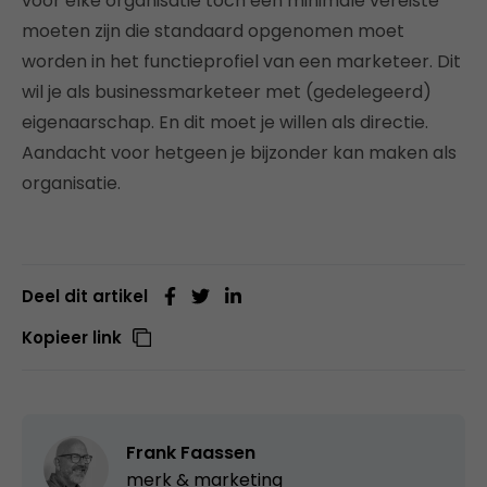
voor elke organisatie toch een minimale vereiste
moeten zijn die standaard opgenomen moet
worden in het functieprofiel van een marketeer. Dit
wil je als businessmarketeer met (gedelegeerd)
eigenaarschap. En dit moet je willen als directie.
Aandacht voor hetgeen je bijzonder kan maken als
organisatie.
Deel dit artikel
Kopieer link
Frank Faassen
merk & marketing