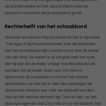
de bandbreedte en het aantal elektronische
sensoren vertonen deze explosieve groei.
Rechterhelft van het schaakbord
Uitvinder en futurist Ray Kurzweil vertelt in zijn boek
“The Age of Spiritual Machines”
hoe de bedenker
van het schaakspel zijn creatie toont aan de keizer
van zijn land. De keizer is zo verguld met het spel,
dat hij aan de uitvinder vraagt hoe hij beloond wil
worden. De uitvinder stelt voor om hem in
rijstkorrels uit te betalen conform het aantal
spelvlakken op het bord. Met één spelregel: de
rijstkorrels moeten per vlak verdubbeld worden.
Dus op het eerste vierkant ligt 1 korrel rijst, op het
daaropvolgende vlak 2 korrels en zo verdubbelt het