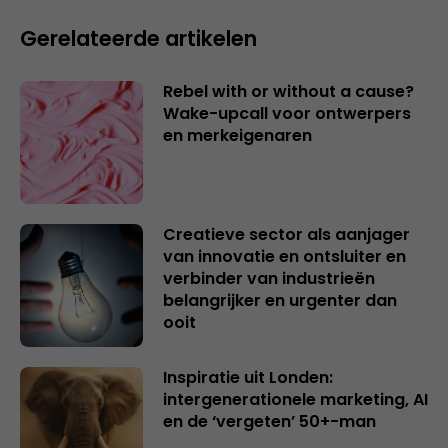
Gerelateerde artikelen
Rebel with or without a cause?
Wake-upcall voor ontwerpers
en merkeigenaren
Creatieve sector als aanjager
van innovatie en ontsluiter en
verbinder van industrieën
belangrijker en urgenter dan
ooit
Inspiratie uit Londen:
intergenerationele marketing, AI
en de ‘vergeten’ 50+-man