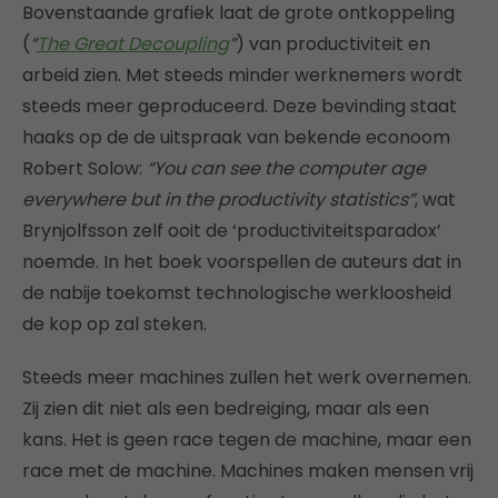
Bovenstaande grafiek laat de grote ontkoppeling
(
“
The Great Decoupling
”
) van productiviteit en
arbeid zien. Met steeds minder werknemers wordt
steeds meer geproduceerd. Deze bevinding staat
haaks op de de uitspraak van bekende econoom
Robert Solow:
“You can see the computer age
everywhere but in the productivity statistics”
, wat
Brynjolfsson zelf ooit de ‘productiviteitsparadox’
noemde. In het boek voorspellen de auteurs dat in
de nabije toekomst technologische werkloosheid
de kop op zal steken.
Steeds meer machines zullen het werk overnemen.
Zij zien dit niet als een bedreiging, maar als een
kans. Het is geen race tegen de machine, maar een
race met de machine. Machines maken mensen vrij