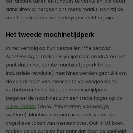
om andere taken en functies te vervullen, die beter
aansluiten bij hetgeen ons mens maakt. Dankzij de
machines kunnen we eindelijk pas echt vrij zijn.
Het tweede machinetijdperk
In het vervolg op hun bestseller,
“The Second
Machine Age”,
maken Bryonjolfsson en McAfee het
punt dat in het eerste machinetijdperk (= de
industriële revolutie) machines werden gebruikt om
de spierkracht van mensen te vervangen en te
verbeteren. In het tweede machinetijdperk
begeven de machines zich een trede hoger op
de
DIKW-ladder
(
data, information, knowledge,
wisdom
). Machines nemen nu steeds vaker de
cognitieve taken van mensen over.
Ook in dit boek
maken beide auteurs het punt dat door de snelheid