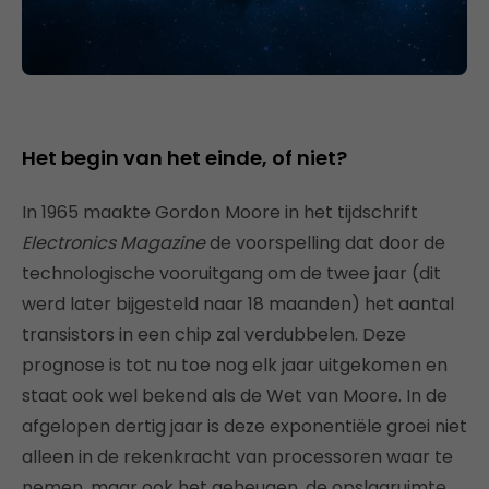
Het begin van het einde, of niet?
In 1965 maakte Gordon Moore in het tijdschrift
Electronics Magazine
de voorspelling dat door de
technologische vooruitgang om de twee jaar (dit
werd later bijgesteld naar 18 maanden) het aantal
transistors in een chip zal verdubbelen. Deze
prognose is tot nu toe nog elk jaar uitgekomen en
staat ook wel bekend als de Wet van Moore. In de
afgelopen dertig jaar is deze exponentiële groei niet
alleen in de rekenkracht van processoren waar te
nemen, maar ook het geheugen, de opslagruimte,