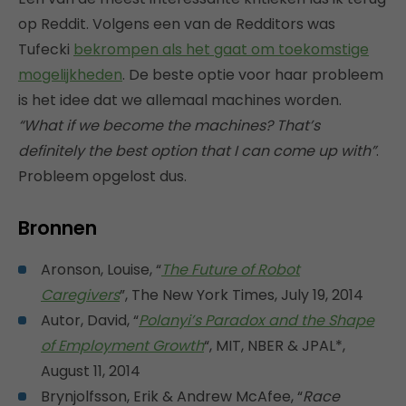
op Reddit. Volgens een van de Redditors was
Tufecki
bekrompen als het gaat om toekomstige
mogelijkheden
. De beste optie voor haar probleem
is het idee dat we allemaal machines worden.
“What if we become the machines? That’s
definitely the best option that I can come up with”
.
Probleem opgelost dus.
Bronnen
Aronson, Louise, “
The Future of Robot
Caregivers
”, The New York Times, July 19, 2014
Autor, David, “
Polanyi’s Paradox and the Shape
of Employment Growth
“, MIT, NBER & JPAL*,
August 11, 2014
Brynjolfsson, Erik & Andrew McAfee, “
Race