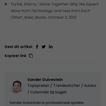
Turkle, Sherry, “
Alone Together: Why We Expect
More from Technology and Less from Each
Other
”, Basic Books, October 2, 2012
Deel dit artikel
Kopieer link
Sander Duivestein
Topspreker / Trendwatcher / Auteur
/ Columnist bij
Sogeti
Sander Duivestein is professioneel spreker,