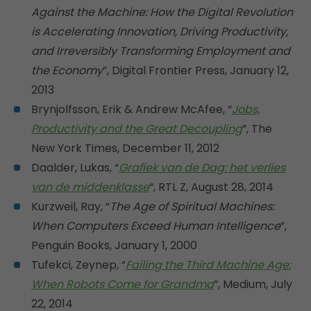
Against the Machine: How the Digital Revolution
is Accelerating Innovation, Driving Productivity,
and Irreversibly Transforming Employment and
the Economy
”, Digital Frontier Press, January 12,
2013
Brynjolfsson, Erik & Andrew McAfee, “
Jobs,
Productivity and the Great Decoupling
”, The
New York Times, December 11, 2012
Daalder, Lukas, “
Grafiek van de Dag: het verlies
van de middenklasse
“, RTL Z, August 28, 2014
Kurzweil, Ray, “
The Age of Spiritual Machines:
When Computers Exceed Human Intelligence
”,
Penguin Books, January 1, 2000
Tufekci, Zeynep, “
Failing the Third Machine Age:
When Robots Come for Grandma
”, Medium, July
22, 2014