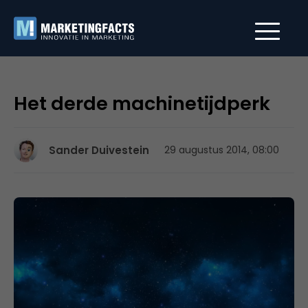
Het derde machinetijdperk
Sander Duivestein
29 augustus 2014, 08:00