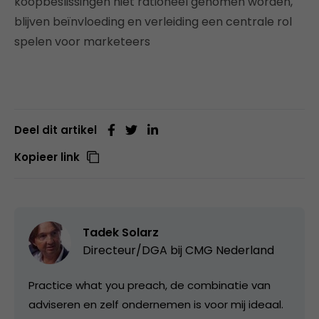
koopbeslissingen niet rationeel genomen worden,
blijven beïnvloeding en verleiding een centrale rol
spelen voor marketeers
Deel dit artikel
Kopieer link
Tadek Solarz
Directeur/DGA bij
CMG Nederland
Practice what you preach, de combinatie van
adviseren en zelf ondernemen is voor mij ideaal.