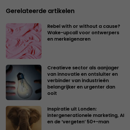
Gerelateerde artikelen
Rebel with or without a cause?
Wake-upcall voor ontwerpers
en merkeigenaren
Creatieve sector als aanjager
van innovatie en ontsluiter en
verbinder van industrieën
belangrijker en urgenter dan
ooit
Inspiratie uit Londen:
intergenerationele marketing, AI
en de ‘vergeten’ 50+-man