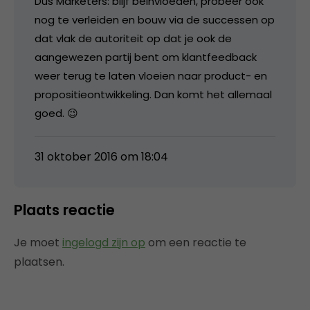
Dus Marketers: blijf beinvloeden, probeer ook
nog te verleiden en bouw via de successen op
dat vlak de autoriteit op dat je ook de
aangewezen partij bent om klantfeedback
weer terug te laten vloeien naar product- en
propositieontwikkeling. Dan komt het allemaal
goed. 😉
31 oktober 2016 om 18:04
Plaats reactie
Je moet
ingelogd zijn op
om een reactie te
plaatsen.