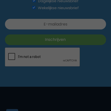
Dagelijkse nieuwsbrief
Wekelijkse nieuwsbrief