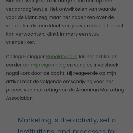
Niet iets wat je vertelt aan je buurman op een
verjaardagfeestje. Het ontwikkelen van waarde
voor de klant, zeg maar het nadenken over de
voordelen die een klant van jouw product of dienst
kan verwachten, klinkt immers een stuk
vriendelijker.
Collega-blogger
Ronald Voorn
las het artikel al
eerder
op mijn eigen blog
en vond de invalshoek
nogal kort door de bocht. Hij reageerde op mijn
artikel met de volgende omschrijving voor het
proces van marketing van de American Marketing
Association:
Marketing is the activity, set of
institutions, and processes for