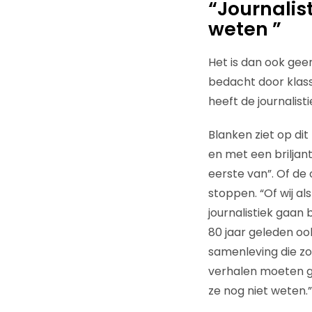
“Journalis
weten ”
Het is dan ook gee
bedacht door klas
heeft de journalisti
Blanken ziet op di
en met een briljan
eerste van”. Of de
stoppen. “Of wij al
journalistiek gaan 
80 jaar geleden ook
samenleving die zo 
verhalen moeten g
ze nog niet weten.”