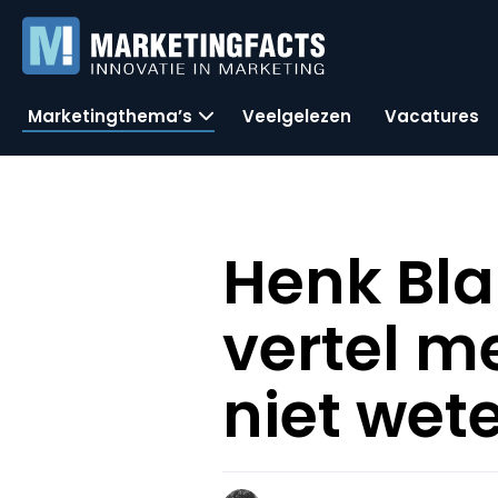
Marketingthema’s
Veelgelezen
Vacatures
Henk Bla
vertel m
niet wet