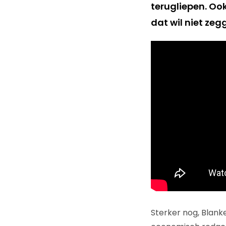
terugliepen. Ook
dat wil niet zeg
Sterker nog, Blank