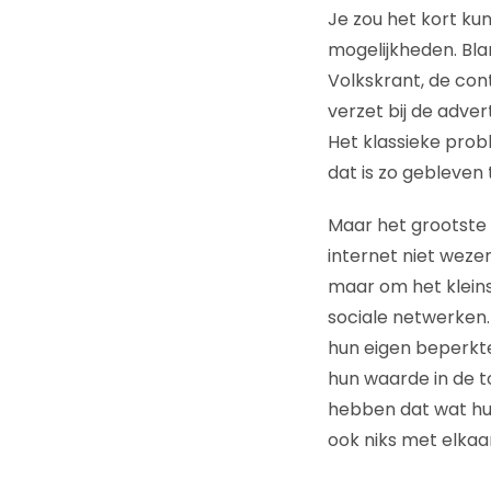
Je zou het kort ku
mogelijkheden. Bla
Volkskrant, de con
verzet bij de adve
Het klassieke prob
dat is zo gebleven
Maar het grootste 
internet niet wezen
maar om het kleinst
sociale netwerken.
hun eigen beperkte 
hun waarde in de to
hebben dat wat hun
ook niks met elkaa