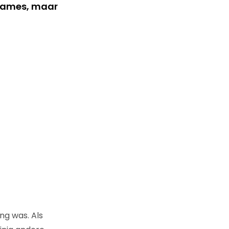
p Names, maar
ng was. Als