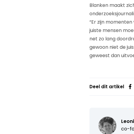
Blanken maakt zic
onderzoeksjournalis
“Er zijn momenten 
juiste mensen moete
net zo lang doordram
gewoon niet de juis
geweest dan uitvoe
Deel dit artikel
Leon
co-fo