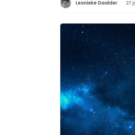
27 j
Leonieke Daalder